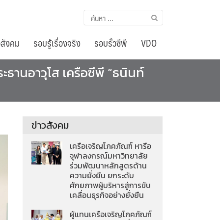
ค้นหา
สำหรับ:
อสังคม
รอบรู้เรื่องจริง
รอบรั้วซีพี
VDO
ธานอาวุโส เครือซีพี “ธนินท์
ข่าวสังคม
เครือเจริญโภคภัณฑ์ หารือ
จุฬาลงกรณ์มหาวิทยาลัย
ร่วมพัฒนาหลักสูตรด้าน
ความยั่งยืน ยกระดับ
ศักยภาพผู้บริหารสู่การขับ
เคลื่อนธุรกิจอย่างยั่งยืน
ผู้แทนเครือเจริญโภคภัณฑ์