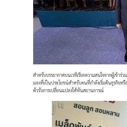
สำหรับบรรยากาศบนเวทีเรียกความสนใจจากผู้เข้าร่วมฟั
มองที่เป็นประโยชน์สำหรับคนที่กำลังเริ่มต้นธุรกิจ
ตัวรับการเปลี่ยนแปลงให้ทันสถานการณ์