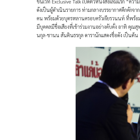
ขึ้นเวที Exclusive Talk เปิดตัวหนังสือเล่มแรก ”ความส
ดังเป็นผู้ดำเนินรายการ
ท่ามกลางบรรยากาศคึกคักจากผู้
คน พร้อมด้วยบุตรหลานครอบครัวเจียรวนนท์ ที่พร้อม
มีบุคคลมีชื่อเสียงที่เข้าร่วมงานอย่างคับคั่ง อาทิ
คุณสุท
นกุล-ชานน สันตินธรกุล ดารานักแสดงชื่อดัง เป็นต้น