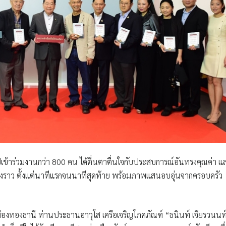
ปเข้าร่วมงานกว่า 800 คน ได้ตื่นตาตื่นใจกับประสบการณ์อันทรงคุณค่า แ
่องราว ตั้งแต่นาทีแรกจนนาทีสุดท้าย พร้อมภาพแสนอบอุ่นจากครอบครัว
เมืองทองธานี
ท่านประธานอาวุโส เครือเจริญโภคภัณฑ์ “ธนินท์ เจียรวนนท