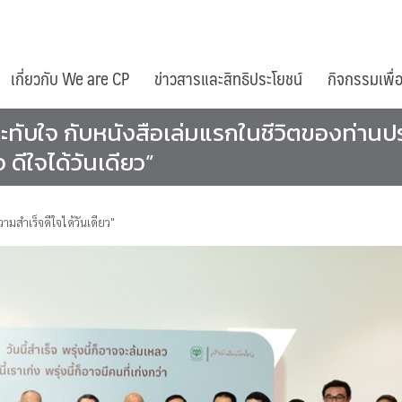
เกี่ยวกับ We are CP
ข่าวสารและสิทธิประโยชน์
กิจกรรมเพื่
ะทับใจ กับหนังสือเล่มแรกในชีวิตของท่านประ
จ ดีใจได้วันเดียว”
วามสำเร็จดีใจได้วันเดียว"