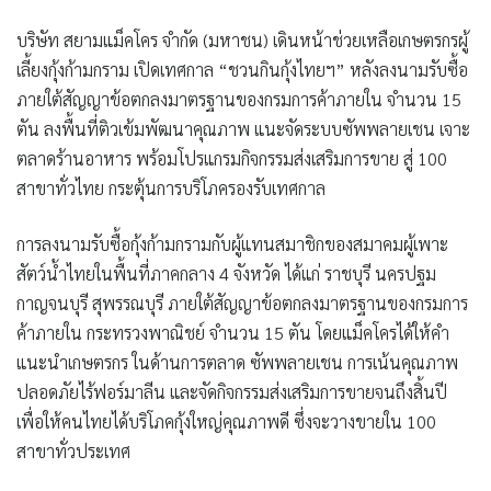
บริษัท สยามแม็คโคร จำกัด (มหาชน)
เดินหน้าช่วยเหลือเกษตรกรผู้
เลี้ยงกุ้งก้ามกราม เปิดเทศกาล
“ชวนกินกุ้งไทยฯ”
หลังลงนามรับซื้อ
ภายใต้สัญญาข้อตกลงมาตรฐานของกรมการค้าภายใน จำนวน 15
ตัน ลงพื้นที่ติวเข้มพัฒนาคุณภาพ แนะจัดระบบซัพพลายเชน เจาะ
ตลาดร้านอาหาร พร้อมโปรแกรมกิจกรรมส่งเสริมการขาย สู่ 100
สาขาทั่วไทย กระตุ้นการบริโภครองรับเทศกาล
การลงนามรับซื้อกุ้งก้ามกรามกับผู้แทนสมาชิกของสมาคมผู้เพาะ
สัตว์น้ำไทยในพื้นที่ภาคกลาง 4 จังหวัด ได้แก่ ราชบุรี นครปฐม
กาญจนบุรี สุพรรณบุรี ภายใต้สัญญาข้อตกลงมาตรฐานของกรมการ
ค้าภายใน กระทรวงพาณิชย์ จำนวน 15 ตัน โดยแม็คโครได้ให้คำ
แนะนำเกษตรกร ในด้านการตลาด ซัพพลายเชน การเน้นคุณภาพ
ปลอดภัยไร้ฟอร์มาลีน และจัดกิจกรรมส่งเสริมการขายจนถึงสิ้นปี
เพื่อให้คนไทยได้บริโภคกุ้งใหญ่คุณภาพดี ซึ่งจะวางขายใน 100
สาขาทั่วประเทศ