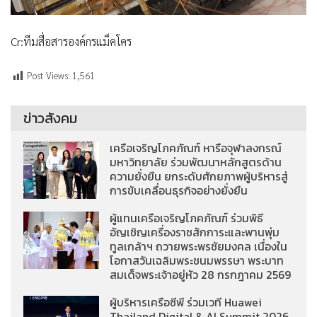
Cr:ทีมสื่อสารองค์กรแม็คโคร
Post Views:
1,561
ข่าวสังคม
เครือเจริญโภคภัณฑ์ หารือจุฬาลงกรณ์
มหาวิทยาลัย ร่วมพัฒนาหลักสูตรด้าน
ความยั่งยืน ยกระดับศักยภาพผู้บริหารสู่
การขับเคลื่อนธุรกิจอย่างยั่งยืน
ผู้แทนเครือเจริญโภคภัณฑ์ ร่วมพิธี
อัญเชิญเครื่องราชสักการะและพานพุ่ม
ทูลเกล้าฯ ถวายพระพรชัยมงคล เนื่องใน
โอกาสวันเฉลิมพระชนมพรรษา พระบาท
สมเด็จพระเจ้าอยู่หัว 28 กรกฎาคม 2569
ผู้บริหารเครือซีพี ร่วมเวที Huawei
Thailand Digital & AI Summit 2026