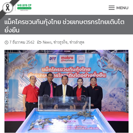
Skip
MENU
to
content
แม็คโครชวนกินกุ้งไทย ช่วยเกษตรกรไทยเติบโต
ยั่งยืน
7 ธันวาคม 2562
News
,
ข่าวธุรกิจ
,
ข่าวล่าสุด