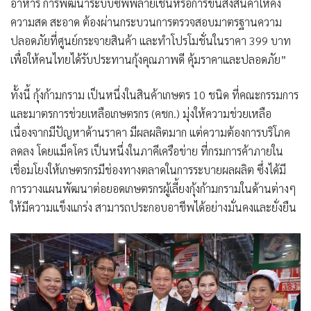
อาหาร การพัฒนาระบบซัพพลายเชนหรือการขนส่งสินค้าให้คง
ความสด สะอาด ต้องผ่านกระบวนการตรวจสอบมาตรฐานความ
ปลอดภัยที่ศูนย์กระจายสินค้า และทำโปรโมชั่นในราคา 399 บาท
เพื่อให้คนไทยได้รับประทานกุ้งคุณภาพดี คุ้มราคาและปลอดภัย”
ทั้งนี้ กุ้งก้ามกราม เป็นหนึ่งในสินค้าเกษตร 10 ชนิด ที่คณะกรรมการ
และมาตรการช่วยเหลือเกษตรกร (คชก.) มุ่งให้ความช่วยเหลือ
เนื่องจากมีปัญหาด้านราคา มีผลผลิตมาก แต่ความต้องการบริโภค
ลดลง โดยแม็คโคร เป็นหนึ่งในภาคีเครือข่าย ที่กรมการค้าภายใน
เชื่อมโยงให้เกษตรกรมีช่องทางตลาดในการระบายผลผลิต ซึ่งได้มี
การวางแผนพัฒนาต่อยอดเกษตรกรผู้เลี้ยงกุ้งก้ามกรามในด้านต่างๆ
ให้มีความแข็งแกร่ง สามารถประกอบอาชีพได้อย่างมั่นคงและยั่งยืน