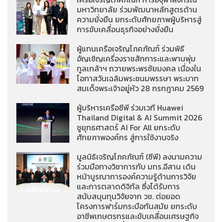
มหาวิทยาลัย ร่วมพัฒนาหลักสูตรด้าน
ความยั่งยืน ยกระดับศักยภาพผู้บริหารสู่
การขับเคลื่อนธุรกิจอย่างยั่งยืน
ผู้แทนเครือเจริญโภคภัณฑ์ ร่วมพิธี
อัญเชิญเครื่องราชสักการะและพานพุ่ม
ทูลเกล้าฯ ถวายพระพรชัยมงคล เนื่องใน
โอกาสวันเฉลิมพระชนมพรรษา พระบาท
สมเด็จพระเจ้าอยู่หัว 28 กรกฎาคม 2569
ผู้บริหารเครือซีพี ร่วมเวที Huawei
Thailand Digital & AI Summit 2026
ชูยุทธศาสตร์ AI For All ยกระดับ
ศักยภาพองค์กร สู่การใช้งานจริง
มูลนิธิเจริญโภคภัณฑ์ (ซีพี) ลงนามความ
ร่วมมือทางวิชาการกับ มทร.อีสาน เดิน
หน้าบูรณาการองค์ความรู้ด้านการวิจัย
และการตลาดดิจิทัล ซึ่งได้รับการ
สนับสนุนทุนวิจัยจาก วช. ต่อยอด
โครงการฟาร์มกระบือทันสมัย ยกระดับ
อาชีพเกษตรกรและขับเคลื่อนเศรษฐกิจ