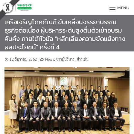
Skip
MENU
to
content
เครือเจริญโภคภัณฑ์ ขับเคลื่อนจรรยาบรรณ
ธุรกิจต่อเนื่อง ผู้บริหารระดับสูงตื่นตัวเข้าอบรม
คับคั่ง ภายใต้หัวข้อ “หลีกเลี่ยงความขัดแย้งทาง
ผลประโยชน์” ครั้งที่ 4
12 ธันวาคม 2562
News
,
ข่าวผู้บริหาร
,
ข่าวเด่น