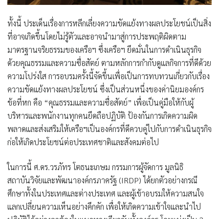
ทั้งนี้ ประเด็นเรื่องการหลีกเลี่ยงความขัดแย้งทางผลประโยชน์เป็นสิ่ง
ที่อาจเกิดขึ้นโดยไม่รู้ตัวและอาจนำมาสู่การประพฤติผิดตาม
มาตรฐานจริยธรรมของเครือฯ ซึ่งเครือฯ ยึดมั่นในการดำเนินธุรกิจ
ด้วยคุณธรรมและความซื่อสัตย์ ตามหลักการกำกับดูแลกิจการที่ดีด้วย
ความโปร่งใส การอบรมครั้งนี้จัดขึ้นเพื่อเป็นการทบทวนเกี่ยวกับเรื่อง
ความขัดแย้งทางผลประโยชน์ ซึ่งเป็นส่วนหนึ่งของค่านิยมองค์กร
ข้อที่หก คือ
“คุณธรรมและความซื่อสัตย์”
เพื่อเป็นคู่มือให้กับผู้
บริหารและพนักงานทุกคนยึดถือปฏิบัติ ป้องกันการเกิดความผิด
พลาดและส่งเสริมให้เครือฯเป็นองค์กรที่ดีควบคู่ไปกับการดำเนินธุรกิจ
ก่อให้เกิดประโยชน์ต่อประเทศชาติและสังคมต่อไป
ในการนี้
ศ.ดร.วรภัทร โตธนะเกษม กรรมการผู้จัดการ มูลนิธิ
สถาบันวิจัยและพัฒนาองค์กรภาครัฐ (IRDP)
ได้ยกตัวอย่างกรณี
ศึกษาทั้งในประเทศและต่างประเทศ และผู้เข้าอบรมให้ความสนใจ
แลกเปลี่ยนความเห็นอย่างคึกคัก เพื่อให้เกิดความเข้าใจและนำไป