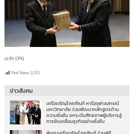
cr:Pr CPG
Post Views:
3,311
ข่าวสังคม
เครือเจริญโภคภัณฑ์ หารือจุฬาลงกรณ์
มหาวิทยาลัย ร่วมพัฒนาหลักสูตรด้าน
ความยั่งยืน ยกระดับศักยภาพผู้บริหารสู่
การขับเคลื่อนธุรกิจอย่างยั่งยืน
ผู้แทนเครือเจริญโภคภัณฑ์ ร่วมพิธี