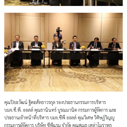
คุณปิยะวัฒน์ ฐิตะสัทธาวรกุล รองประธานกรรมการบริหาร
บมจ.ซี.พี. ออลล์ คุณธานินทร์ บูรณมานิต กรรมการผู้จัดการ และ
ประธานเจ้าหน้าที่บริหาร บมจ.ซีพี ออลล์ คุณวิเศษ วิศิษฏ์วิญญู
กรรมการผู้จัดการ บริษัท ซีพีแรม จำกัด คุณสุเมธ เหล่าโมราพร