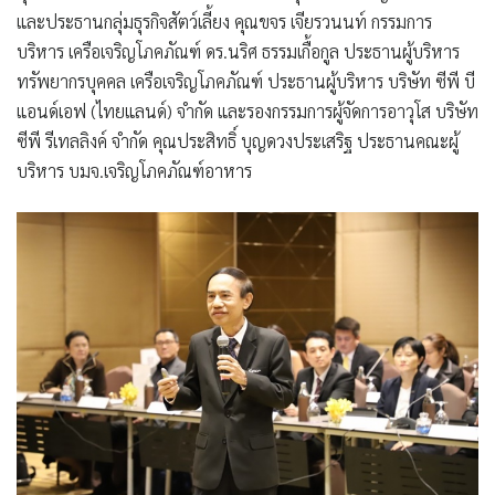
และประธานกลุ่มธุรกิจสัตว์เลี้ยง คุณขจร เจียรวนนท์ กรรมการ
บริหาร เครือเจริญโภคภัณฑ์ ดร.นริศ ธรรมเกื้อกูล ประธานผู้บริหาร
ทรัพยากรบุคคล เครือเจริญโภคภัณฑ์ ประธานผู้บริหาร บริษัท ซีพี บี
แอนด์เอฟ (ไทยแลนด์) จำกัด และรองกรรมการผู้จัดการอาวุโส บริษัท
ซีพี รีเทลลิงค์ จำกัด คุณประสิทธิ์ บุญดวงประเสริฐ ประธานคณะผู้
บริหาร บมจ.เจริญโภคภัณฑ์อาหาร