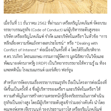
เมื่อวันที่ 11 ธันวาคม 2562 ที่ผ่านมา
เครือเจริญโภคภัณฑ์ จัดอบรม
จรรยาบรรณธุรกิจ (Code of Conduct) แก่ผู้บริหารระดับสูงของ
บริษัท เครือเจริญโภคภัณฑ์ จำกัด และบริษัทในเครือฯ
ในหัวข้อ
“การ
หลีกเลี่ยงความขัดแย้งทางผลประโยชน์” หรือ “Dealing with
Conflict of Interest”
ต่อเนื่องเป็นครั้งที่ 4 โดยได้รับเกียรติจาก
ศ.ดร.วรภัทร โตธนะเกษม กรรมการผู้จัดการ มูลนิธิสถาบันวิจัยและ
พัฒนาองค์กรภาครัฐ (IRDP)
เป็นวิทยากรบรรยายให้ความรู้ ณ ห้อง
แพลตตินั่ม โรงแรมแกรนด์ เมอร์เคียว ฟอร์จูน
สำหรับการจัดอบรมเรื่องจรรยาบรรณธุรกิจ ถือเป็นโครงการต่อเนื่องที่
จัดขึ้นเป็นครั้งที่ 4 ซึ่งผู้บริหารของเครือฯ และบริษัทในเครือฯ ให้
ความสำคัญในการสร้างความตระหนักรู้เรื่องจริยธรรมในการดำเนิน
ธุรกิจเป็นอย่างสูง โดยมีผู้บริหารระดับสูงเข้าร่วมอย่างคับคั่ง นำโดย
คุณพงษ์เทพ เจียรวนนท์ รองประธานอาวุโส เครือเจริญโภคภัณฑ์