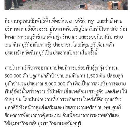
ทีมงานชุมชนสัมพันธ์พื้นที่ตะวันออก บริษัท ทรูฯ และสำนักงาน
บริหารความยั่งยืน ธรรมาภิบาล เครือเจริญโภคภัณฑ์มีโอกาสเข้าร่วม
โครงการการอนุรักษ์ และฟื้นฟูทรัพยากร และระบบนิเวศน์ป่าชาย
เลน จันทบุรีร่วมกับภาครัฐ ประชาชน โดยมีคุณเสรี เรือนหล้า
ประมงจังหวัดจันทบุรี เป็นประธานเปิดงานในครั้งนี้
ภายในงานมีกิจกรรมมากมายโดยมีการปล่อยพันธุ์ลูกกุ้ง จำนวน
500,000 ตัว ปลูกต้นกล้าป่าชายเลนจำนวน 1,500 ต้น ปล่อยลูก
ปูม้าจำนวนประมาณ 8,000,000 ตัว เพื่อเป็นการส่งเสริมการขยาย
พันธุ์สัตว์น้ำสร้างความยั่งยืนด้านสิ่งแวดล้อม เศรษฐกิจ และสังคมให้
กับชุมชน โดยมีหน่วยงานที่เข้าร่วมกิจกรรมในครั้งนี้คือ คุณเกรียง
มหาศิริ หัวหน้ากลุ่มส่งเสริมและประสานงานเครือข่าย ทช.,ศูนย์
ศึกษาการพัฒนาอ่าวคุ้งกระเบน อันเนื่องมาจากพระราชดำริและ
วิจัย,มหาวิทยาลัยบูรพา วิทยาเขตจันทบุรี