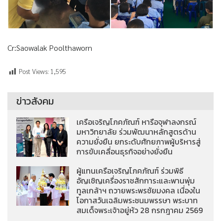
Cr:Saowalak Poolthaworn
Post Views:
1,595
ข่าวสังคม
เครือเจริญโภคภัณฑ์ หารือจุฬาลงกรณ์
มหาวิทยาลัย ร่วมพัฒนาหลักสูตรด้าน
ความยั่งยืน ยกระดับศักยภาพผู้บริหารสู่
การขับเคลื่อนธุรกิจอย่างยั่งยืน
ผู้แทนเครือเจริญโภคภัณฑ์ ร่วมพิธี
อัญเชิญเครื่องราชสักการะและพานพุ่ม
ทูลเกล้าฯ ถวายพระพรชัยมงคล เนื่องใน
โอกาสวันเฉลิมพระชนมพรรษา พระบาท
สมเด็จพระเจ้าอยู่หัว 28 กรกฎาคม 2569