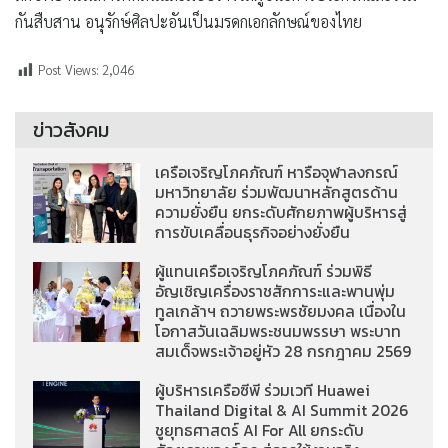
กันสืบสาน อนุรักษ์ศิลปะอันเป็นมรดกเอกลักษณ์ของไทย
Post Views:
2,046
ข่าวสังคม
เครือเจริญโภคภัณฑ์ หารือจุฬาลงกรณ์
มหาวิทยาลัย ร่วมพัฒนาหลักสูตรด้าน
ความยั่งยืน ยกระดับศักยภาพผู้บริหารสู่
การขับเคลื่อนธุรกิจอย่างยั่งยืน
ผู้แทนเครือเจริญโภคภัณฑ์ ร่วมพิธี
อัญเชิญเครื่องราชสักการะและพานพุ่ม
ทูลเกล้าฯ ถวายพระพรชัยมงคล เนื่องใน
โอกาสวันเฉลิมพระชนมพรรษา พระบาท
สมเด็จพระเจ้าอยู่หัว 28 กรกฎาคม 2569
ผู้บริหารเครือซีพี ร่วมเวที Huawei
Thailand Digital & AI Summit 2026
ชูยุทธศาสตร์ AI For All ยกระดับ