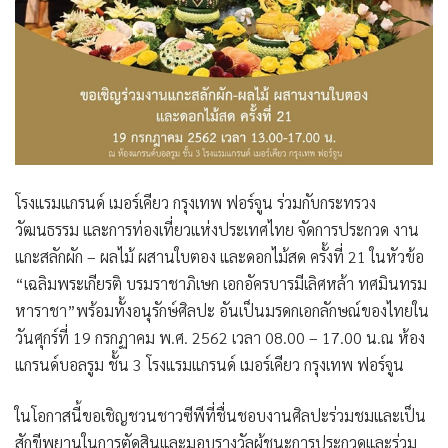
โรงแรมแกรนด์ เมอร์เคียว กรุงเทพ ฟอร์จูน ร่วมกับกระทรวง
วัฒนธรรม และการท่องเที่ยวแห่งประเทศไทย จัดการประกวด งาน
แกะสลักผัก – ผลไม้ ผสานใบตอง และดอกไม้สด ครั้งที่ 21 ในหัวข้อ
“เฉลิมพระเกียรติ บรมราชาภิเษก เอกอัครบารมีเลิศหล้า ทศมินทรม
หาราชา”พร้อมทั้งอนุรักษ์ศิลปะ อันเป็นมรดกเอกลักษณ์ของไทยใน
วันศุกร์ที่ 19 กรกฏาคม พ.ศ. 2562 เวลา 08.00 – 17.00 น.ณ ห้อง
แกรนด์บอลรูม ชั้น 3 โรงแรมแกรนด์ เมอร์เคียว กรุงเทพ ฟอร์จูน
ในโอกาสนี้ขอเชิญชวนชาวซีพีที่ชื่นชอบงานศิลปะร่วมชมและเป็น
สักขีพยานในการตัดสินและมอบรางวัลผู้ชนะการประกวดและร่วม