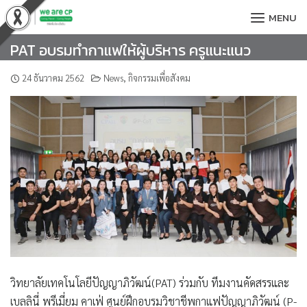
Skip
MENU
to
content
PAT อบรมทำกาแฟให้ผู้บริหาร ครูแนะแนว
24 ธันวาคม 2562
News
,
กิจกรรมเพื่อสังคม
วิทยาลัยเทคโนโลยีปัญญาภิวัฒน์(PAT)
ร่วมกับ ทีมงานคัดสรรและ
เบลลินี่ พรีเมี่ยม คาเฟ่ ศูนย์ฝึกอบรมวิชาชีพกาแฟปัญญาภิวัฒน์ (P-