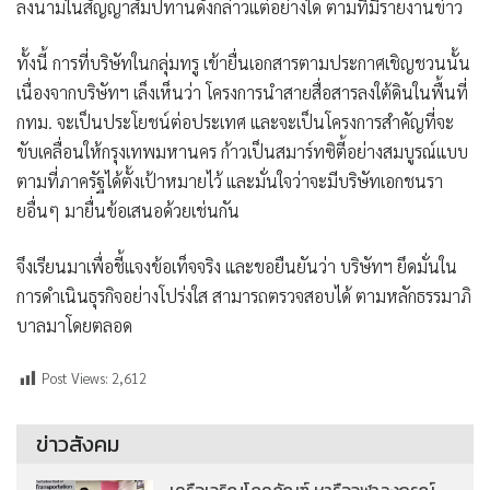
ลงนามในสัญญาสัมปทานดังกล่าวแต่อย่างใด ตามที่มีรายงานข่าว
ทั้งนี้ การที่บริษัทในกลุ่มทรู เข้ายื่นเอกสารตามประกาศเชิญชวนนั้น
เนื่องจากบริษัทฯ เล็งเห็นว่า โครงการนำสายสื่อสารลงใต้ดินในพื้นที่
กทม. จะเป็นประโยชน์ต่อประเทศ และจะเป็นโครงการสำคัญที่จะ
ขับเคลื่อนให้กรุงเทพมหานคร ก้าวเป็นสมาร์ทซิตี้อย่างสมบูรณ์แบบ
ตามที่ภาครัฐได้ตั้งเป้าหมายไว้ และมั่นใจว่าจะมีบริษัทเอกชนรา
ยอื่นๆ มายื่นข้อเสนอด้วยเช่นกัน
จึงเรียนมาเพื่อชี้แจงข้อเท็จจริง และขอยืนยันว่า บริษัทฯ ยึดมั่นใน
การดำเนินธุรกิจอย่างโปร่งใส สามารถตรวจสอบได้ ตามหลักธรรมาภิ
บาลมาโดยตลอด
Post Views:
2,612
ข่าวสังคม