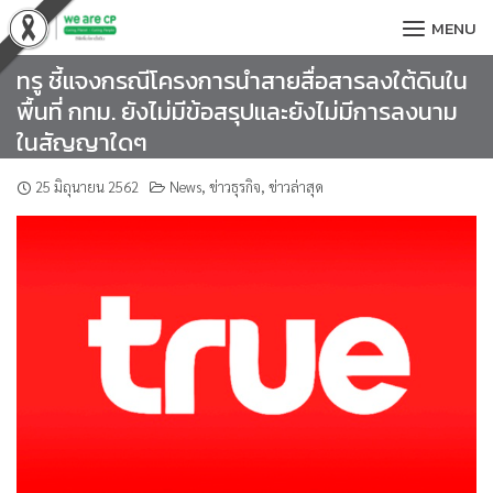
Skip
MENU
to
content
ทรู ชี้แจงกรณีโครงการนำสายสื่อสารลงใต้ดินใน
พื้นที่ กทม. ยังไม่มีข้อสรุปและยังไม่มีการลงนาม
ในสัญญาใดๆ
25 มิถุนายน 2562
News
,
ข่าวธุรกิจ
,
ข่าวล่าสุด