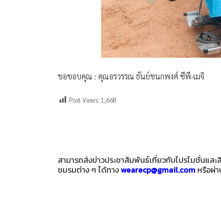
ขอขอบคุณ : คุณอรวรรณ ธันย์ชนกพงศ์ ซีพี-เมจิ
Post Views:
1,668
สามารถส่งข่าวประชาสัมพันธ์เกี่ยวกับโปรโมชั่นแล
ชมรมต่าง ๆ ได้ทาง
wearecp@gmail.com
หรือผ่