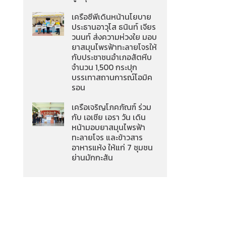
เครือซีพีเดินหน้านโยบาย
ประธานอาวุโส ธนินท์ เจียร
วนนท์ ส่งความห่วงใย มอบ
ยาสมุนไพรฟ้าทะลายโจรให้
กับประชาชนอำเภอสัตหีบ
จำนวน 1,500 กระปุก
บรรเทาสถานการณ์โอมิค
รอน
เครือเจริญโภคภัณฑ์ ร่วม
กับ เอเชีย เอรา วัน เดิน
หน้ามอบยาสมุนไพรฟ้า
ทะลายโจร และข้าวสาร
อาหารแห้ง ให้แก่ 7 ชุมชน
ย่านมักกะสัน