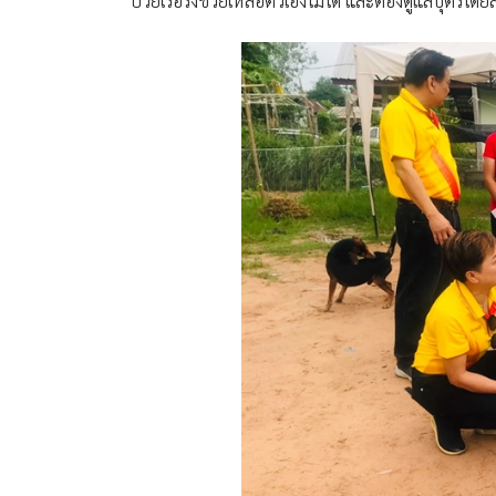
ป่วยเรื้อรังช่วยเหลือตัวเองไม่ได้ และต้องดูแลบุตรโ