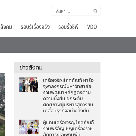
ค้นหา
สำหรับ:
อสังคม
รอบรู้เรื่องจริง
รอบรั้วซีพี
VDO
ข่าวสังคม
เครือเจริญโภคภัณฑ์ หารือ
จุฬาลงกรณ์มหาวิทยาลัย
ร่วมพัฒนาหลักสูตรด้าน
ความยั่งยืน ยกระดับ
ศักยภาพผู้บริหารสู่การขับ
เคลื่อนธุรกิจอย่างยั่งยืน
ผู้แทนเครือเจริญโภคภัณฑ์
ร่วมพิธีอัญเชิญเครื่องราช
สักการะและพานพุ่ม