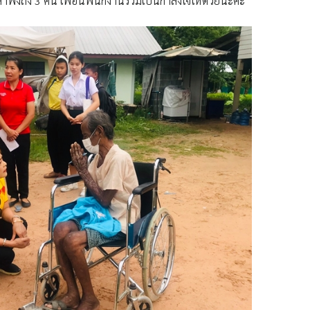
ดยลำพังถึง 3 คน เพื่อนพนักงานร่วมเป็นกำลังใจให้ด้วยนะคะ