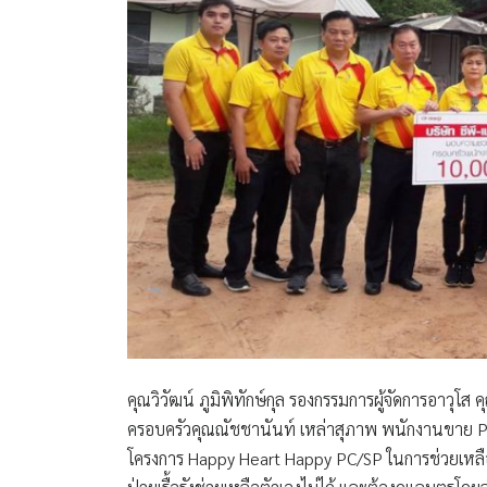
คุณวิวัฒน์ ภูมิพิทักษ์กุล รองกรรมการผู้จัดการอาวุโส ค
ครอบครัวคุณณัชชานันท์ เหล่าสุภาพ พนักงานขาย 
โครงการ Happy Heart Happy PC/SP ในการช่วยเหลือและ