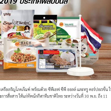
ครือเจริญโภคภัณฑ์ พร้อมด้วย ซีพีเอฟ ซีพี ออลล์ และทรู คอร์ปอเรชั่น 
รสื่อสาร ให้แก่ทัพนักกีฬาทีมชาติไทย ระหว่างวันที่ 30 พ.ย. ถึง 11