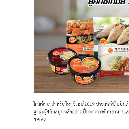
ใกล้เข้ามาสำหรับกีฬาซีเกมส์2019 ประเทศฟิลิปปินส์ เ
ฐานะผู้สนับสนุนหลักอย่างเป็นทางการด้านอาหารและกา
ธ.ค.62