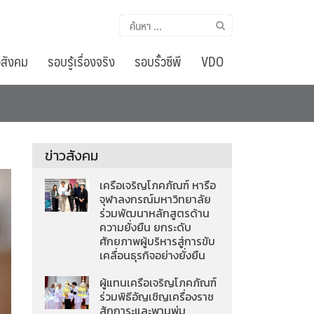
ค้นหา
สำหรับ:
อสังคม
รอบรู้เรื่องจริง
รอบรั้วซีพี
VDO
ข่าวสังคม
เครือเจริญโภคภัณฑ์ หารือ
จุฬาลงกรณ์มหาวิทยาลัย
ร่วมพัฒนาหลักสูตรด้าน
ความยั่งยืน ยกระดับ
ศักยภาพผู้บริหารสู่การขับ
เคลื่อนธุรกิจอย่างยั่งยืน
ผู้แทนเครือเจริญโภคภัณฑ์
ร่วมพิธีอัญเชิญเครื่องราช
สักการะและพานพุ่ม