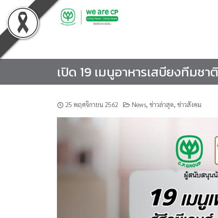
Skip
to
content
เปิด 19 เมนูอาหารเสบียงทีมชาติไ
25 พฤศจิกายน 2562
News
,
ข่าวล่าสุด
,
ข่าวสังคม