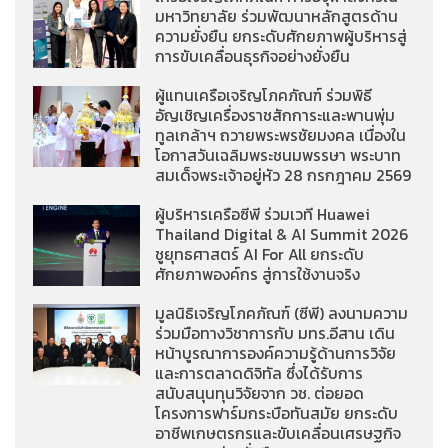
มหาวิทยาลัย ร่วมพัฒนาหลักสูตรด้าน
ความยั่งยืน ยกระดับศักยภาพผู้บริหารสู่
การขับเคลื่อนธุรกิจอย่างยั่งยืน
ผู้แทนเครือเจริญโภคภัณฑ์ ร่วมพิธี
อัญเชิญเครื่องราชสักการะและพานพุ่ม
ทูลเกล้าฯ ถวายพระพรชัยมงคล เนื่องใน
โอกาสวันเฉลิมพระชนมพรรษา พระบาท
สมเด็จพระเจ้าอยู่หัว 28 กรกฎาคม 2569
ผู้บริหารเครือซีพี ร่วมเวที Huawei
Thailand Digital & AI Summit 2026
ชูยุทธศาสตร์ AI For All ยกระดับ
ศักยภาพองค์กร สู่การใช้งานจริง
มูลนิธิเจริญโภคภัณฑ์ (ซีพี) ลงนามความ
ร่วมมือทางวิชาการกับ มทร.อีสาน เดิน
หน้าบูรณาการองค์ความรู้ด้านการวิจัย
และการตลาดดิจิทัล ซึ่งได้รับการ
สนับสนุนทุนวิจัยจาก วช. ต่อยอด
โครงการฟาร์มกระบือทันสมัย ยกระดับ
อาชีพเกษตรกรและขับเคลื่อนเศรษฐกิจ