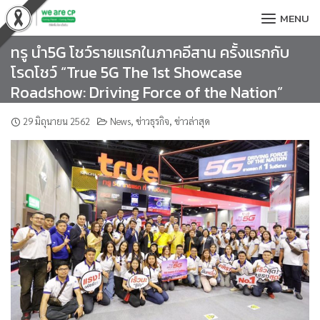
Skip
MENU
to
content
ทรู นำ5G โชว์รายแรกในภาคอีสาน ครั้งแรกกับ
โรดโชว์ “True 5G The 1st Showcase
Roadshow: Driving Force of the Nation”
29 มิถุนายน 2562
News
,
ข่าวธุรกิจ
,
ข่าวล่าสุด