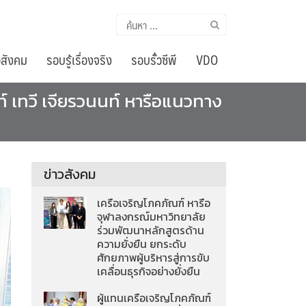
ค้นหา
สำหรับ:
อสังคม
รอบรู้เรื่องจริง
รอบรั้วซีพี
VDO
 เทวี เจียรวนนท์ หารือแนวทาง
ข่าวสังคม
เครือเจริญโภคภัณฑ์ หารือ
จุฬาลงกรณ์มหาวิทยาลัย
ร่วมพัฒนาหลักสูตรด้าน
ความยั่งยืน ยกระดับ
ศักยภาพผู้บริหารสู่การขับ
เคลื่อนธุรกิจอย่างยั่งยืน
ผู้แทนเครือเจริญโภคภัณฑ์