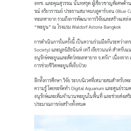
อทช. และคุณสุวรรณ นันทศรุต ผู้เชี่ยวชาญพิเศษด้าน
รณ์ อริยวรารมย์ ประธานสมาคมบลูคาร์บอน (Blue C
ทะเลหายาก รวมถึงการพัฒนาการวิจัยและสร้างแหล่งเ
“พะยูน” ณ โรงแรม Waldorf Astoria Bangkok
การดำเนินการในครั้งนี้ เป็นความร่วมมือกันระหว่
Society) และมูลนิธิธนินท์ เทวี เจียรวนนท์ สำหรับแน
อนุรักษ์พะยูนและสัตว์ทะเลหายาก จ.ตรัง” เนื่องจาก เ
การช่วยชีวิตพะยูนที่เจ็บป่วย
อีกทั้งการศึกษา วิจัย ระบบนิเวศที่เหมาะสมสำหรับพ
ความรู้ โดยจะจัดทำ Digital Aquarium และศูนย์รวมคว
อนุรักษ์และเพิ่มจำนวนพะยูนในพื้นที่ และช่วยส่งเสร
ประมาณการก่อสร้างทั้งหมด