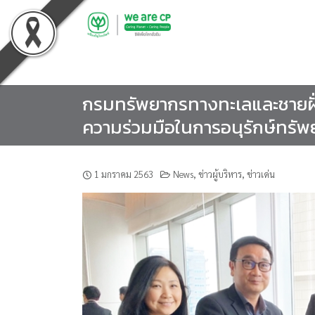
Skip
to
content
กรมทรัพยากรทางทะเลและชายฝั่ง
ความร่วมมือในการอนุรักษ์ทรัพ
1 มกราคม 2563
News
,
ข่าวผู้บริหาร
,
ข่าวเด่น