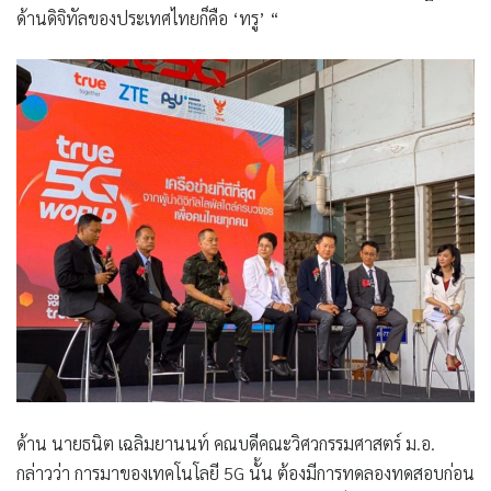
ด้านดิจิทัลของประเทศไทยก็คือ ‘ทรู’ “
ด้าน นายธนิต เฉลิมยานนท์ คณบดีคณะวิศวกรรมศาสตร์ ม.อ.
กล่าวว่า การมาของเทคโนโลยี 5G นั้น ต้องมีการทดลองทดสอบก่อน