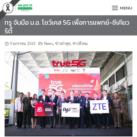
Skip
MENU
to
content
ทรู จับมือ ม.อ. โชว์เคส 5G เพื่อการแพทย์-ซีเคียว
ริตี้
9 มกราคม 2563
News
,
ข่าวล่าสุด
,
ข่าวสังคม