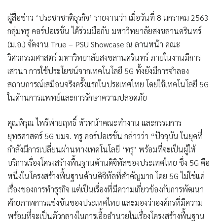
ผู้สื่อข่าว
‘ประชาชาติธุรกิจ’
รายงานว่า เมื่อวันที่ 8 มกราคม 2563
กลุ่มทรู คอร์ปอเรชั่น ได้ร่วมมือกับ มหาวิทยาลัยสงขลานครินทร์
(ม.อ.) จัดงาน True – PSU Showcase ณ ลานหน้า คณะ
วิศวกรรมศาสตร์ มหาวิทยาลัยสงขลานครินทร์ ภายในงานมีการ
เสวนา การใช้ประโยชน์จากเทคโนโลยี 5G ทั้งยังมีการจำลอง
สถานการณ์เสมือนจริงครั้งแรกในประเทศไทย โดยใช้เทคโนโลยี 5G
ในด้านการแพทย์และการรักษาความปลอดภัย
คุณพิรุณ ไพรีพ่ายฤทธิ์ หัวหน้าคณะทำงาน และกรรมการ
ยุทธศาสตร์ 5G บมจ. ทรู คอร์ปอเรชั่น
กล่าวว่า “ปัจจุบัน ในยุคที่
กำลังมีการเปลี่ยนผ่านทางเทคโนโลยี ‘ทรู’ พร้อมที่จะเป็นผู้ให้
บริการเรื่องโครงสร้างพื้นฐานด้านดิจิทัลของประเทศไทย ซึ่ง 5G คือ
หนึ่งในโครงสร้างพื้นฐานด้านดิจิทัลที่สำคัญมาก โดย 5G ไม่ใช่แค่
เรื่องของการทำธุรกิจ แต่เป็นเรื่องที่มีความเกี่ยวข้องกับการพัฒนา
ศักยภาพการแข่งขันของประเทศไทย และมองว่าองค์กรที่มีความ
พร้อมที่จะเป็นตัวกลางในการเอื้ออำนวยในเรื่องโครงสร้างพื้นฐาน