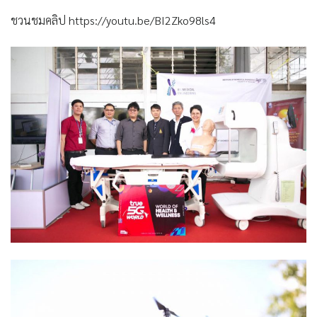
ชวนชมคลิป https://youtu.be/BI2Zko98ls4