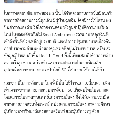
ในการทดสอบศักยภาพของ 5G นั้น ได้จำลองสถานการณ์เสมือนจริง
จากการเกิดสถานการณ์ฉุกเฉิน มีผู้ป่วยฉุกเฉิน โดยมีการใช้โดรน 5G
บินสำรวจและถ่ายวิดีโอรายงานสดมายังศูนย์ปฎิบัติการแบบเรียล
ไทม์ ในขณะเดียวกันก็มี Smart Ambulance รถพยาบาลฉุกเฉินที่
เข้าถึงพื้นที่ช่วยเหลือผู้ประสบภัยและทำการปฐมพยาบาลเบื้องต้น
ภายในรถตามคำแนะนำของคุณหมอที่อยู่ในโรงพยาบาล พร้อมส่ง
ข้อมูลผู้ประสบภัยขึ้น Health Cloud ทั้งนี้เพื่อแสดงถึงศักยภาพด้าน
ความเร็วสูง ความหน่วงต่ำ และความสามารถในการเชื่อมต่อ
อุปกรณ์หลากหลาย ของเทคโนโลยี 5G ที่สามารถใช้งานได้จริง
นอกจากนี้ในการจัดเสวนาในครั้งนี้นั้น ได้มีการแลกเปลี่ยนความคิด
เห็นจากหลากหลายภาคส่วนมาพัฒนา 5G เพื่อคนไทยในอนาคต
โดยเฉพาะในทางการแพทย์และความมั่นคง ซึ่งได้รับความร่วมมือ
จากหลายภาคส่วนทั้งแพทย์ หน่วยงานความมั่นคง ภาคการศึกษา
ผู้บริหารมหาวิทยาลัยสงขลานครินทร์ และผู้บริหารทรู ด้วย