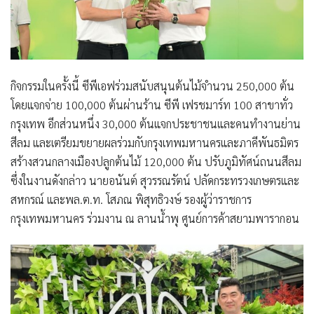
กิจกรรมในครั้งนี้ ซีพีเอฟร่วมสนับสนุนต้นไม้จำนวน 250,000 ต้น
โดยแจกจ่าย 100,000 ต้นผ่านร้าน ซีพี เฟรชมาร์ท 100 สาขาทั่ว
กรุงเทพ อีกส่วนหนึ่ง 30,000 ต้นแจกประชาชนและคนทำงานย่าน
สีลม และเตรียมขยายผลร่วมกับกรุงเทพมหานครและภาคีพันธมิตร
สร้างสวนกลางเมืองปลูกต้นไม้ 120,000 ต้น ปรับภูมิทัศน์ถนนสีลม
ซึ่งในงานดังกล่าว นายอนันต์ สุวรรณรัตน์ ปลัดกระทรวงเกษตรและ
สหกรณ์ และพล.ต.ท. โสภณ พิสุทธิวงษ์ รองผู้ว่าราชการ
กรุงเทพมหานคร ร่วมงาน ณ ลานน้ำพุ ศูนย์การค้าสยามพารากอน