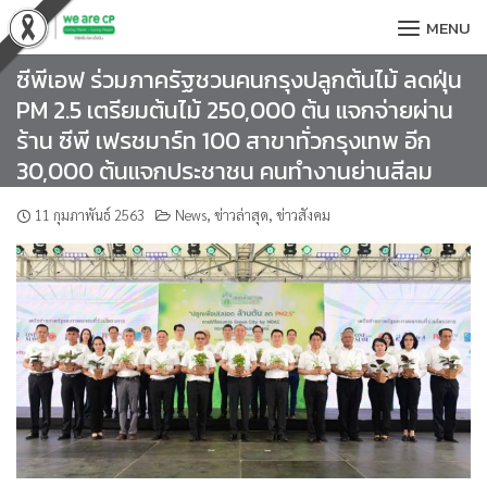
Skip
MENU
to
content
ซีพีเอฟ ร่วมภาครัฐชวนคนกรุงปลูกต้นไม้ ลดฝุ่น
PM 2.5 เตรียมต้นไม้ 250,000 ต้น แจกจ่ายผ่าน
ร้าน ซีพี เฟรชมาร์ท 100 สาขาทั่วกรุงเทพ อีก
30,000 ต้นแจกประชาชน คนทำงานย่านสีลม
11 กุมภาพันธ์ 2563
News
,
ข่าวล่าสุด
,
ข่าวสังคม