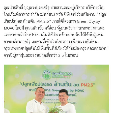
คุณประสิทธิ์ บุญดวงประเสริฐ ประธานคณะผู้บริหาร บริษัท เจริญ
โภคภัณฑ์อาหาร จำกัด (มหาชน) หรือ ซีพีเอฟ
ร่วมเปิดงาน
“ปลูก
เพื่อป(ล)อด ล้านต้น PM 2.5”
ภายใต้โครงการ Green City by
MOAC โดยมี
คุณเฉลิมชัย ศรีอ่อน รัฐมนตรีว่าการกระทรวงเกษตร
และสหกรณ์
เป็นประธานในพิธีเปิดพร้อมมอบต้นไม้ให้กับผู้แทน
จากองค์กรภาครัฐ-เอกชนที่เข้าร่วมโครงการ เพื่อรณรงค์ให้คน
กรุงเทพช่วยปลูกต้นไม้เพิ่มพื้นที่สีเขียวให้กับเมืองกรุง ลดผลกระทบ
จากปัญหาฝุ่นละอองขนาดเล็กกว่า 2.5 ไมครอน