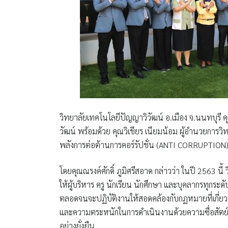
วิทยาลัยเทคโนโลยีปัญญาวิวัฒน์ อ.เมือง จ.นนทบุรี
ค
วัฒน์
พร้อมด้วย
คุณวิเชียร เนียมน้อม ผู้อำนวยการวิ
พลังการต่อต้านการคอร์รัปชั่น (ANTI CORRUPTION
โดยคุณณรงค์ศักดิ์ ภูมิศรีสอาด กล่าวว่า ในปี 2563 นี้
ให้ผู้บริหาร ครู นักเรียน นักศึกษา และบุคลากรทุกระด
ตลอดจนจะปฏิบัติงานให้สอดคล้องกับกฏหมายที่เกี่ยวข้
และความตระหนักในการดำเนินงานด้วยความซื่อสัตย์ ส
อย่างยั่งยืน