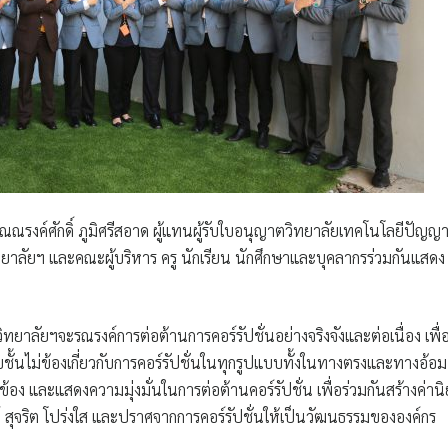
ุณณรงค์ศักดิ์ ภูมิศรีสอาด ผู้แทนผู้รับใบอนุญาตวิทยาลัยเทคโนโลยีปัญญา
ทยาลัยฯ
และคณะผู้บริหาร ครู นักเรียน นักศึกษาและบุคลากรร่วมกันแสดง
)
 วิทยาลัยฯจะรณรงค์การต่อต้านการคอร์รัปชั่นอย่างจริงจังและต่อเนื่อง เพื่
ับชั้นไม่ข้องเกี่ยวกับการคอร์รัปชั่นในทุกรูปแบบทั้งในทางตรงและทางอ้อม
อง และแสดงความมุ่งมั่นในการต่อต้านคอร์รัปชั่น เพื่อร่วมกันสร้างค่าน
ุจริต โปร่งใส และปราศจากการคอร์รัปชั่นให้เป็นวัฒนธรรมขององค์กร