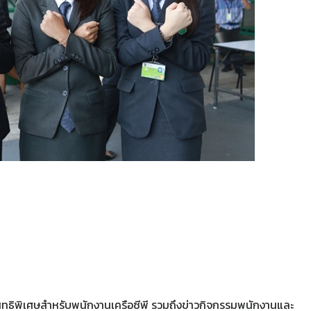
ะสิทธิพิเศษสำหรับพนักงานเครือซีพี รวมถึงข่าวกิจกรรมพนักงานและ