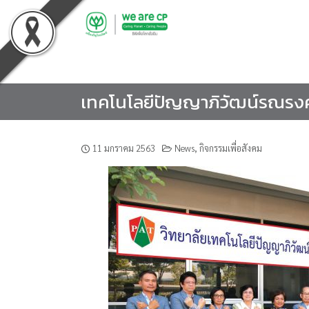
Skip
to
content
เทคโนโลยีปัญญาภิวัฒน์รณรงค์ป
11 มกราคม 2563
News
,
กิจกรรมเพื่อสังคม