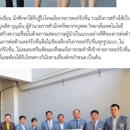
ียน นักศึกษาได้รับรู้ถึงโทษภัยจากการคอร์รัปชั่น รวมถึงการสร้างให้เป็
ลิศ บุญเย็น ผู้อำนวยการสำนักทรัพยากรบุคคล วิทยาลัยเทคโนโลยี
องสร้างความเชื่อมั่นด้วยการแสดงภาวะผู้นำเป็นแบบอย่างที่ดีของการต่อต้
นการต่อต้านคอร์รัปชั่นคือไม่ข้องเกี่ยวกับการคอร์รัปชั่นทุกรูปแบบ ,ไม่
์รัปชั่น ,ไม่ละเลยหรือเพิกเฉยที่จะแจ้งการกระทำที่เข้าข่ายการคอร์รัปชั่
ั่นจะต้องได้รับโทษทางวินัยตามที่องค์กรกำหนด เป็นต้น