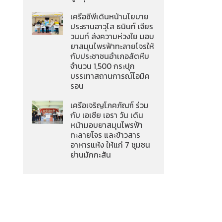
เครือซีพีเดินหน้านโยบาย
ประธานอาวุโส ธนินท์ เจียร
วนนท์ ส่งความห่วงใย มอบ
ยาสมุนไพรฟ้าทะลายโจรให้
กับประชาชนอำเภอสัตหีบ
จำนวน 1,500 กระปุก
บรรเทาสถานการณ์โอมิค
รอน
เครือเจริญโภคภัณฑ์ ร่วม
กับ เอเชีย เอรา วัน เดิน
หน้ามอบยาสมุนไพรฟ้า
ทะลายโจร และข้าวสาร
อาหารแห้ง ให้แก่ 7 ชุมชน
ย่านมักกะสัน