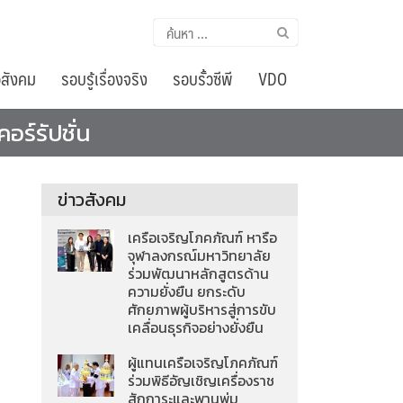
ค้นหา
สำหรับ:
อสังคม
รอบรู้เรื่องจริง
รอบรั้วซีพี
VDO
ร์รัปชั่น
ข่าวสังคม
เครือเจริญโภคภัณฑ์ หารือ
จุฬาลงกรณ์มหาวิทยาลัย
ร่วมพัฒนาหลักสูตรด้าน
ความยั่งยืน ยกระดับ
ศักยภาพผู้บริหารสู่การขับ
เคลื่อนธุรกิจอย่างยั่งยืน
ผู้แทนเครือเจริญโภคภัณฑ์
ร่วมพิธีอัญเชิญเครื่องราช
สักการะและพานพุ่ม