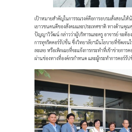
เป้าหมายสำคัญในการรณรงค์คือการอบรมสั่งสอนให้นักเร
เยาวชนคนดีของสังคมและประเทศชาติ ทางด้านคุณศุภเ
ปัญญาวิวัฒน์ กล่าวว่าผู้บริหารและครู อาจารย์ จะต้
การทุจริตคอร์รัปชั่น ซึ่งวิทยาลัยฯมีนโยบายที่ชัดเจนใ
ละเลย หรือเพิกเฉยที่จะแจ้งการกระทำที่เข้าข่ายการคอร
ผ่านช่องทางที่องค์กรกำหนด และผู้กระทำการคอร์รัปช