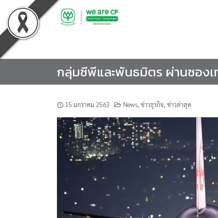
Skip
to
content
กลุ่มซีพีและพันธมิตร ผ่านซองเท
15 มกราคม 2563
News
,
ข่าวธุรกิจ
,
ข่าวล่าสุด