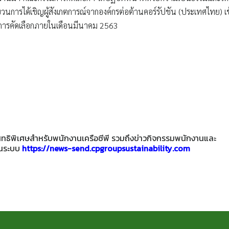
การได้เชิญผู้สังเกตการณ์จากองค์กรต่อต้านคอร์รัปชัน (ประเทศไทย) เข
ชนะการคัดเลือกภายในเดือนมีนาคม 2563
ะสิทธิพิเศษสำหรับพนักงานเครือซีพี รวมถึงข่าวกิจกรรมพนักงานและ
านระบบ
https://news-send.cpgroupsustainability.com