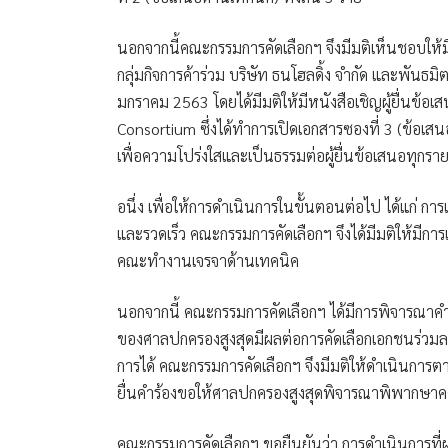
นอกจากนี้คณะกรรมการคัดเลือกฯ จึงมีมติเห็นชอบให้
กลุ่มกิจการค้าร่วม บริษัท ธนโฮลดิ้ง จำกัด และพันธม
มกราคม 2563 โดยได้มีมติให้มีหนังสือเชิญผู้ยื่นข้อเสน
Consortium ซึ่งได้ทำการเปิดเอกสารซองที่ 3 (ข้อเสนอ
เพื่อความโปร่งใสและเป็นธรรมต่อผู้ยื่นข้อเสนอทุกรา
อนึ่ง เพื่อให้การดำเนินการในขั้นตอนต่อไป ได้แก่ ก
และรวดเร็ว คณะกรรมการคัดเลือกฯ จึงได้มีมติให้มีก
คณะทำงานเจรจาด้านเทคนิค
นอกจากนี้ คณะกรรมการคัดเลือกฯ ได้มีการพิจารณา
ของศาลปกครองสูงสุดมีผลต่อการคัดเลือกเอกชนร่วม
การได้ คณะกรรมการคัดเลือกฯ จึงมีมติให้ดำเนินการต
ยื่นคำร้องขอให้ศาลปกครองสูงสุดพิจารณาพิพากษาคด
คณะกรรมการคัดเลือกฯ ขอยืนยันว่า การดำเนินการที่ผ