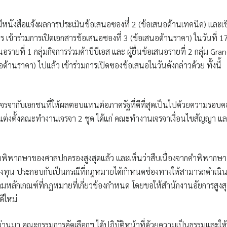
มีหนังสือแจ้งผลการประเมินข้อเสนอซองที่ 2 (ข้อเสนอด้านเทคนิค) และเ
ิตร เข้าร่วมการเปิดเอกสารข้อเสนอซองที่ 3 (ข้อเสนอด้านราคา) ในวันที่ 1
อรายที่ 1 กลุ่มกิจการร่วมค้าบีบีเอส และ ผู้ยื่นข้อเสนอรายที่ 2 กลุ่ม Gra
ด้านราคา) ไปแล้ว เข้าร่วมการเปิดซองข้อเสนอในวันดังกล่าวด้วย ทั้งนี้
ย
ารเจรจากับเอกชนที่ให้ผลตอบแทนต่อภาครัฐที่ดีที่สุดเป็นไปด้วยความรอบ
ารแต่งตั้งคณะทำงานเจรจา 2 ชุด ได้แก่ คณะทำงานเจรจาเงื่อนไขสัญญา แ
คำพิพากษาของศาลปกครองสูงสุดแล้ว และเห็นว่าสืบเนื่องจากคำพิพากษา
ลงทุน ประกอบกับเป็นกรณีที่กฎหมายได้กำหนดช่องทางให้สามารถดำเนิ
ามหลักเกณฑ์ที่กฎหมายที่เกี่ยวข้องกำหนด โดยขอให้สำนักงานอัยการสูงส
ีใหม่
่านมา คณะกรรมการคัดเลือกฯ ได้ปฏิบัติหน้าที่ด้วยความเป็นธรรมและให้