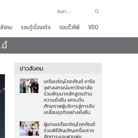
ค้นหา
สำหรับ:
อสังคม
รอบรู้เรื่องจริง
รอบรั้วซีพี
VDO
นี้
ข่าวสังคม
เครือเจริญโภคภัณฑ์ หารือ
จุฬาลงกรณ์มหาวิทยาลัย
ร่วมพัฒนาหลักสูตรด้าน
ความยั่งยืน ยกระดับ
ศักยภาพผู้บริหารสู่การขับ
เคลื่อนธุรกิจอย่างยั่งยืน
ผู้แทนเครือเจริญโภคภัณฑ์
ร่วมพิธีอัญเชิญเครื่องราช
สักการะและพานพุ่ม