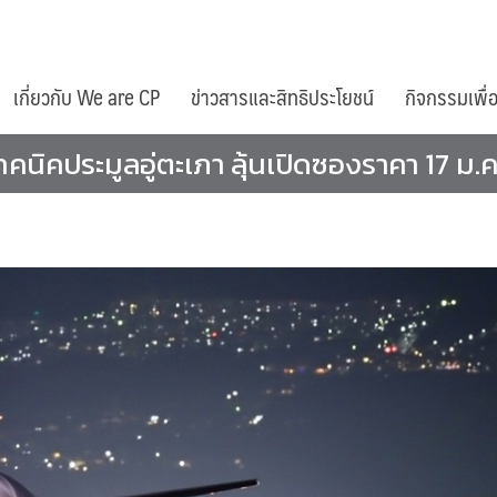
เกี่ยวกับ We are CP
ข่าวสารและสิทธิประโยชน์
กิจกรรมเพื่
คนิคประมูลอู่ตะเภา ลุ้นเปิดซองราคา 17 ม.ค.