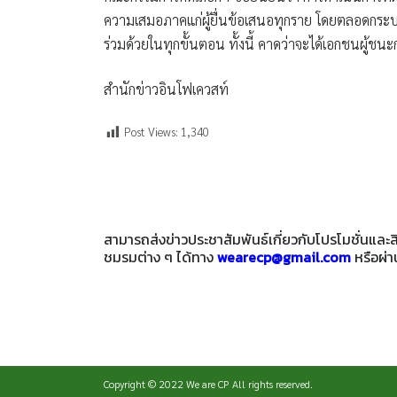
ความเสมอภาคแก่ผู้ยื่นข้อเสนอทุกราย โดยตลอดกระบวน
ร่วมด้วยในทุกขั้นตอน ทั้งนี้ คาดว่าจะได้เอกชนผู้
สำนักข่าวอินโฟเควสท์
Post Views:
1,340
สามารถส่งข่าวประชาสัมพันธ์เกี่ยวกับโปรโมชั่นแล
ชมรมต่าง ๆ ได้ทาง
wearecp@gmail.com
หรือผ่
Copyright © 2022
We are CP
All rights reserved.