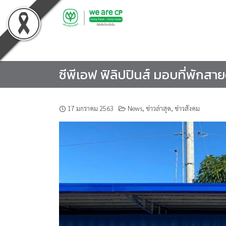
Skip
to
content
ซีพีเอฟ ฟิลิปปินส์ มอบที่พักสา
17 มกราคม 2563
News
,
ข่าวล่าสุด
,
ข่าวสังคม