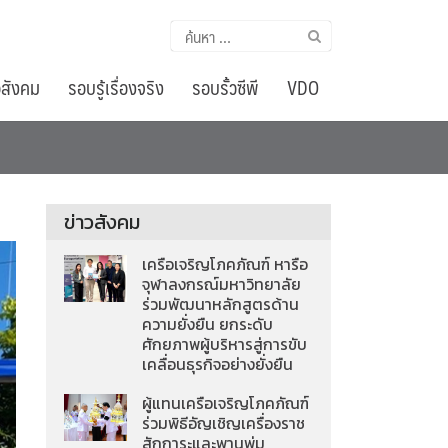
ค้นหา
สำหรับ:
อสังคม
รอบรู้เรื่องจริง
รอบรั้วซีพี
VDO
ข่าวสังคม
เครือเจริญโภคภัณฑ์ หารือ
จุฬาลงกรณ์มหาวิทยาลัย
ร่วมพัฒนาหลักสูตรด้าน
ความยั่งยืน ยกระดับ
ศักยภาพผู้บริหารสู่การขับ
เคลื่อนธุรกิจอย่างยั่งยืน
ผู้แทนเครือเจริญโภคภัณฑ์
ร่วมพิธีอัญเชิญเครื่องราช
สักการะและพานพุ่ม