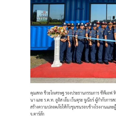
คุณสกล ชีวะโกเศรษฐ รองประธานกรรมการ ซีพีเอฟ ฟิล
นา และ ร.ต.ท. ลูอิส เอ็ม เว็นตุระ จูเนียร์ ผู้กำกับกา
สร้างความปลอดภัยให้กับชุมชนรอบข้างโรงงานและผู้ใ
จ.ตาร์ลัก