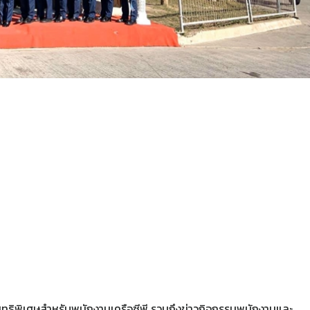
ะสิทธิพิเศษสำหรับพนักงานเครือซีพี รวมถึงข่าวกิจกรรมพนักงานและ