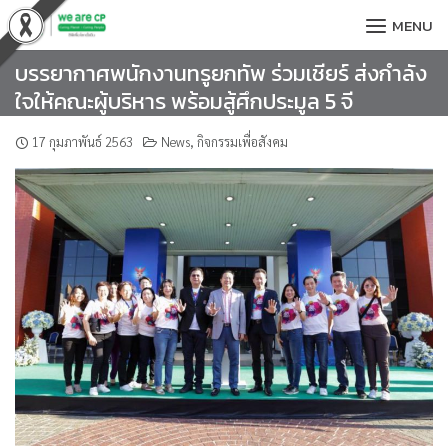
Skip
MENU
to
content
บรรยากาศพนักงานทรูยกทัพ ร่วมเชียร์ ส่งกำลัง
ใจให้คณะผู้บริหาร พร้อมสู้ศึกประมูล 5 จี
17 กุมภาพันธ์ 2563
News
,
กิจกรรมเพื่อสังคม