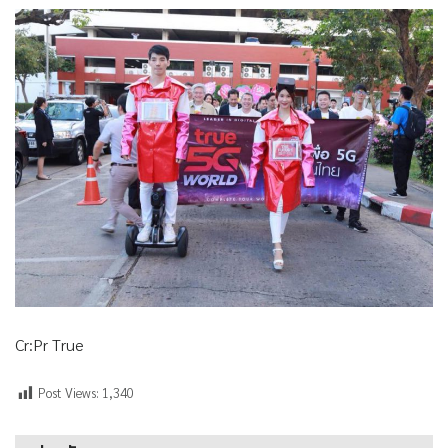
Cr:Pr True
Post Views:
1,340