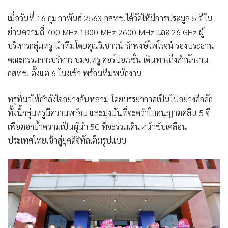
เมื่อวันที่ 16 กุมภาพันธ์ 2563 กสทช.ได้จัดให้มีการประมูล 5 จี ใน
ย่านความถี่ 700 MHz 1800 MHz 2600 MHz และ 26 GHz ผู้
บริหารกลุ่มทรู นำทีมโดยคุณวิเชาวน์ รักพงษ์ไพโรจน์ รองประธาน
คณะกรรมการบริหาร บมจ.ทรู คอร์ปอเรชั่น เดินทางถึงสำนักงาน
กสทช. ตั้งแต่ 6 โมงเช้า พร้อมทีมพนักงาน
ทรูที่มาให้กำลังใจอย่างล้นหลาม โดยบรรยากาศเป็นไปอย่างคึกคัก
ทั้งนี้กลุ่มทรูมีความพร้อม และมุ่งมั่นที่จะคว้าใบอนุญาตคลื่น 5 จี
เพื่อตอกย้ำความเป็นผู้นำ 5G ที่จะร่วมเดินหน้าขับเคลื่อน
ประเทศไทยเข้าสู่ยุคดิจิทัลเต็มรูปแบบ