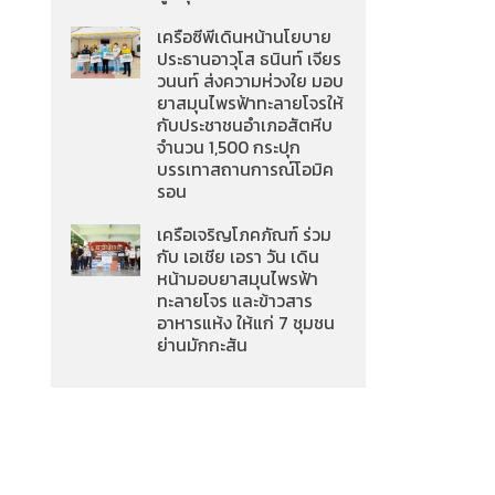
เครือซีพีเดินหน้านโยบาย
ประธานอาวุโส ธนินท์ เจียร
วนนท์ ส่งความห่วงใย มอบ
ยาสมุนไพรฟ้าทะลายโจรให้
กับประชาชนอำเภอสัตหีบ
จำนวน 1,500 กระปุก
บรรเทาสถานการณ์โอมิค
รอน
เครือเจริญโภคภัณฑ์ ร่วม
กับ เอเชีย เอรา วัน เดิน
หน้ามอบยาสมุนไพรฟ้า
ทะลายโจร และข้าวสาร
อาหารแห้ง ให้แก่ 7 ชุมชน
ย่านมักกะสัน