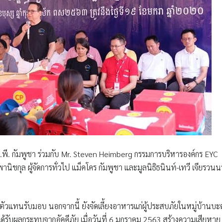
 ซี.พี. กัมพูชา ร่วมกับ Mr. Steven Heimberg กรรมการบริหารองค์กร EYC
กุล ผู้จัดการทั่วไป แม็คโคร กัมพูชา และมูลนิธิธนินท์-เทวี เจียรวนน
ตัวแทนรับมอบ นอกจากนี้ ยังจัดเลี้ยงอาหารแก่ผู้ประสบภัยในหมู่บ้านบะ
้รับผลกระทบจากอัคคีภัย เมื่อวันที่ 6 มกราคม 2563 สร้างความเสียหาย