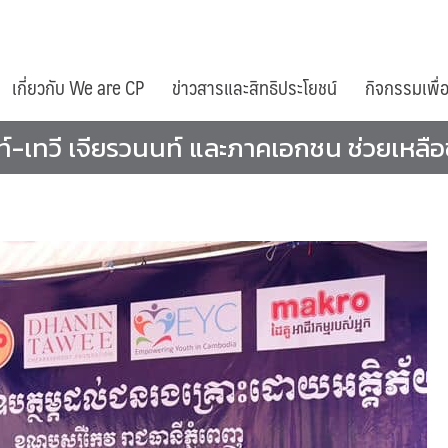
เกี่ยวกับ We are CP
ข่าวสารและสิทธิประโยชน์
กิจกรรมเพื่
ธนินท์-เทวี เจียรวนนท์ และภาคเอกชน ช่วยเหล