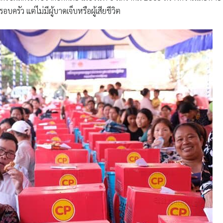
รัว แต่ไม่มีผู้บาดเจ็บหรือผู้เสียชีวิต