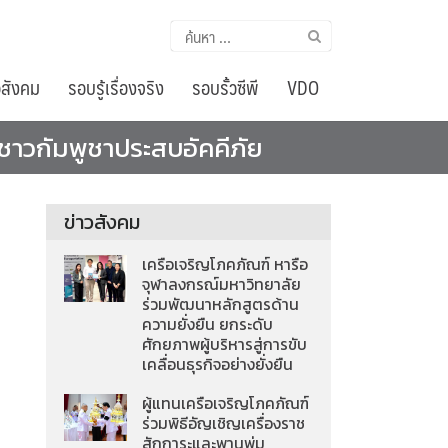
ค้นหา
สำหรับ:
อสังคม
รอบรู้เรื่องจริง
รอบรั้วซีพี
VDO
ือชาวกัมพูชาประสบอัคคีภัย
ข่าวสังคม
เครือเจริญโภคภัณฑ์ หารือ
จุฬาลงกรณ์มหาวิทยาลัย
ร่วมพัฒนาหลักสูตรด้าน
ความยั่งยืน ยกระดับ
ศักยภาพผู้บริหารสู่การขับ
เคลื่อนธุรกิจอย่างยั่งยืน
ผู้แทนเครือเจริญโภคภัณฑ์
ร่วมพิธีอัญเชิญเครื่องราช
สักการะและพานพุ่ม