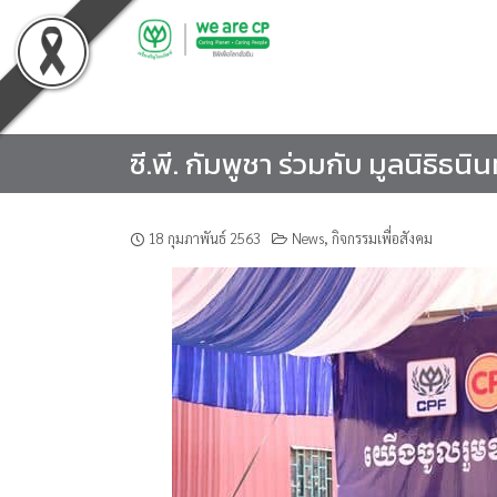
Skip
to
content
ซี.พี. กัมพูชา ร่วมกับ มูลนิธิ
18 กุมภาพันธ์ 2563
News
,
กิจกรรมเพื่อสังคม