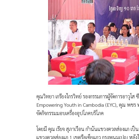
คุณวิทยา เกรียงไกรวิทย์ รองกรรมการผู้จัดการอาวุโส
Empowering Youth in Cambodia (EYC), คุณ พชร พานิช
จัดกิจกรรมมอบเครื่องอุปโภคบริโภค
โดยมี
คุณ เรียจ สุภาเวือน กำนันแขวงตวลส่องแก
เป็น
แขวงตวลส่องแก 1 เขตรือเซ็ยแกว กรุงพนมเปญ หลังได