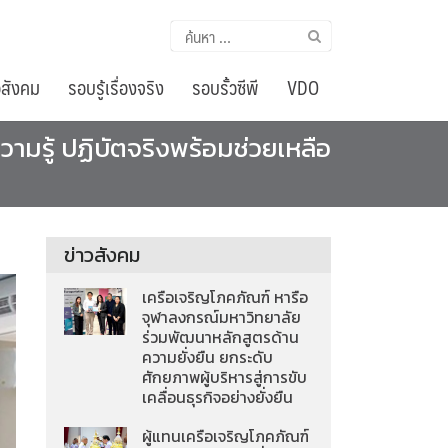
ค้นหา
สำหรับ:
อสังคม
รอบรู้เรื่องจริง
รอบรั้วซีพี
VDO
ามรู้ ปฏิบัตจริงพร้อมช่วยเหลือ
ข่าวสังคม
เครือเจริญโภคภัณฑ์ หารือ
จุฬาลงกรณ์มหาวิทยาลัย
ร่วมพัฒนาหลักสูตรด้าน
ความยั่งยืน ยกระดับ
ศักยภาพผู้บริหารสู่การขับ
เคลื่อนธุรกิจอย่างยั่งยืน
ผู้แทนเครือเจริญโภคภัณฑ์