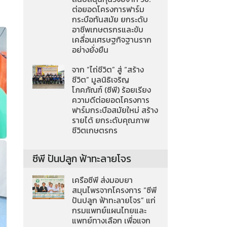
ต่อยอดโครงการฟาร์ม
กระบือทันสมัย ยกระดับ
อาชีพเกษตรกรและขับ
เคลื่อนเศรษฐกิจฐานราก
อย่างยั่งยืน
จาก “ไถ่ชีวิต” สู่ “สร้าง
ชีวิต” มูลนิธิเจริญ
โภคภัณฑ์ (ซีพี) ร้อยเรียง
ความดีต่อยอดโครงการ
ฟาร์มกระบือสมัยใหม่ สร้าง
รายได้ ยกระดับคุณภาพ
ชีวิตเกษตรกร
ซีพี ปันปลูก ฟ้าทะลายโจร
เครือซีพี ส่งมอบยา
สมุนไพรจากโครงการ “ซีพี
ปันปลูก ฟ้าทะลายโจร” แก่
กรมแพทย์แผนไทยและ
แพทย์ทางเลือก เพื่อแจก