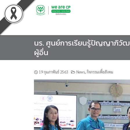
Skip
to
content
นร. ศูนย์การเรียนรู้ปัญญาภิวั
ผู้อื่น
19 กุมภาพันธ์ 2563
News
,
กิจกรรมเพื่อสังคม