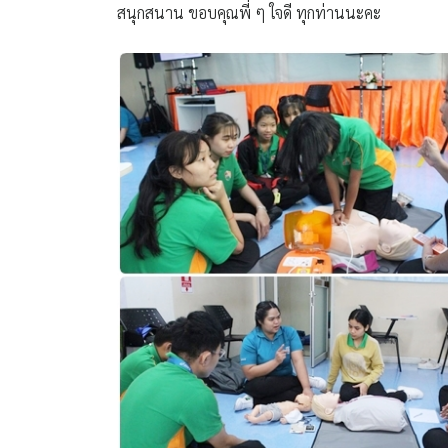
สนุกสนาน ขอบคุณพี่ ๆ ใจดี ทุกท่านนะคะ