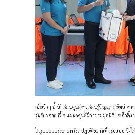
เมื่อเร็วๆ นี้ นักเรียนศูนย์การเรียนรู้ปัญญาภิวัฒน์
รุ่นที่ 6 จาก พี่ ๆ แผนกศูนย์ฝึกอบรมมูลนิธิป่อเต็กตึ๊ง น
ในรูปแบบบรรยายพร้อมปฎิบัติอย่างเต็มรูปแบบ ซึ่งได้