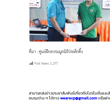
ที่มา : ศูนย์ฝึกอบรมมูลนิธิป่อเต็กตึ๊ง
Post Views:
1,377
สามารถส่งข่าวประชาสัมพันธ์เกี่ยวกับโปรโมชั่นแล
ชมรมต่าง ๆ ได้ทาง
wearecp@gmail.com
หรือผ่