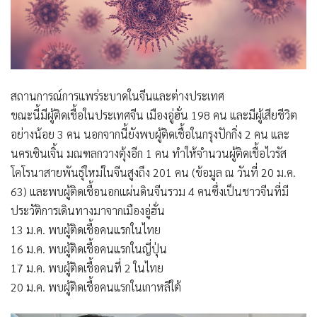
สถานการณ์การแพร่ระบาดในจีนและต่างประเทศ
ขณะนี้มีผู้ติดเชื้อในประเทศจีน เมืองอู่ฮั่น 198 คน และมีผู้เสียชีวิต
อย่างน้อย 3 คน นอกจากนี้ยังพบผู้ติดเชื้อในกรุงปักกิ่ง 2 คน และ
นครเซินเจิ้น มณฑลกวางตุ้งอีก 1 คน ทำให้จำนวนผู้ติดเชื้อไวรัส
โคโรนาสายพันธุ์ใหม่ในจีนสูงถึง 201 คน (ข้อมูล ณ วันที่ 20 ม.ค.
63) และพบผู้ติดเชื้อนอกแผ่นดินจีนรวม 4 คนซึ่งเป็นชาวจีนที่มี
ประวัติการเดินทางมาจากเมืองอู่ฮั่น
13 ม.ค. พบผู้ติดเชื้อคนแรกในไทย
16 ม.ค. พบผู้ติดเชื้อคนแรกในญี่ปุ่น
17 ม.ค. พบผู้ติดเชื้อคนที่ 2 ในไทย
20 ม.ค. พบผู้ติดเชื้อคนแรกในเกาหลีใต้