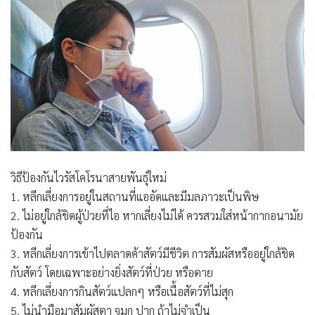
วิธีป้องกันไวรัสโคโรนาสายพันธุ์ใหม่
1. หลีกเลี่ยงการอยู่ในสถานที่แออัดและมีมลภาวะเป็นพิษ
2. ไม่อยู่ใกล้ชิดผู้ป่วยที่ไอ หากเลี่ยงไม่ได้ ควรสวมใส่หน้ากากอนามัย
ป้องกัน
3. หลีกเลี่ยงการเข้าไปตลาดค้าสัตว์มีชีวิต การสัมผัสหรืออยู่ใกล้ชิด
กับสัตว์ โดยเฉพาะอย่างยิ่งสัตว์ที่ป่วย หรือตาย
4. หลีกเลี่ยงการกินสัตว์แปลกๆ หรือเนื้อสัตว์ที่ไม่สุก
5. ไม่นำมือมาสัมผัสตา จมูก ปาก ถ้าไม่จำเป็น