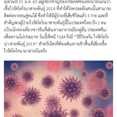
เมื่อวันที่ 21 ม.ค. 63 มีผู้เชี่ยวชาญของประเทศจีนออกมายืนยันว่า
เชื้อไวรัสโคโรนาสายพันธุ์ 2019 ที่ทำให้โรคปอดอักเสบนั้นสามารถ
ติดต่อจากคนสู่คนได้ ซึ่งทำให้มีผู้ป่วยที่เสียชีวิตแล้ว 3 ราย และที่
สำคัญพบผู้ป่วยไวรัสโคโรนาสายพันธุ์นี้ในประเทศไทย ถึง 2 คน
(เป็นนักท่องเที่ยวชาวจีนที่เดินทางมาจากเมืองอู่ฮั่น ประเทศจีน)
เพื่อความไม่ประมาท วันนี้พี่หมี TQM จึงมี
“วิธีป้องกัน ไวรัสโคโร
น่า สายพันธุ์ 2019”
สำหรับใครที่ต้องเดินทางเข้าพื้นที่เสี่ยงเชื้อ
ไวรัสโคโรนามาฝากกันครับ