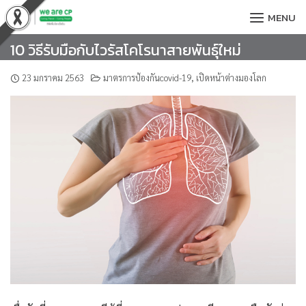
Skip
MENU
to
content
10 วิธีรับมือกับไวรัสโคโรนาสายพันธุ์ใหม่
23 มกราคม 2563
มาตรการป้องกันcovid-19
,
เปิดหน้าต่างมองโลก