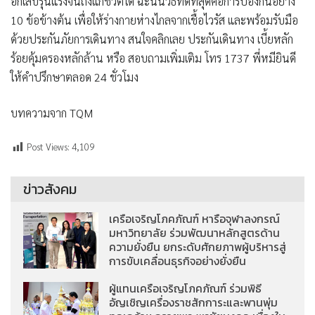
อักเสบรุนแรงจนถึงแก่ชีวิตได้ ฉะนั้นวิธีที่ดีที่สุดคือการป้องกันอย่าง
10 ข้อข้างต้น เพื่อให้ร่างกายห่างไกลจากเชื้อไวรัส และพร้อมรับมือ
ด้วยประกันภัยการเดินทาง สนใจคลิกเลย ประกันเดินทาง เบี้ยหลัก
ร้อยคุ้มครองหลักล้าน หรือ สอบถามเพิ่มเติม โทร 1737 พี่หมียินดี
ให้คำปรึกษาตลอด 24 ชั่วโมง
บทความจาก TQM
Post Views:
4,109
ข่าวสังคม
เครือเจริญโภคภัณฑ์ หารือจุฬาลงกรณ์
มหาวิทยาลัย ร่วมพัฒนาหลักสูตรด้าน
ความยั่งยืน ยกระดับศักยภาพผู้บริหารสู่
การขับเคลื่อนธุรกิจอย่างยั่งยืน
ผู้แทนเครือเจริญโภคภัณฑ์ ร่วมพิธี
อัญเชิญเครื่องราชสักการะและพานพุ่ม