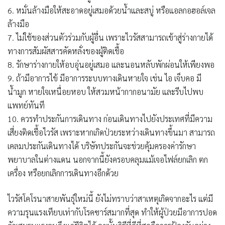
6. หมั่นล้างมือให้สะอาดอยู่เสมอด้วยน้ำและสบู่ หรือแอลกอฮอล์เจล
ล้างมือ
7. ไม่ใช้ของส่วนตัวร่วมกับผู้อื่น เพราะไวรัสสามารถเข้าสู่ร่างกายได้
ทางการสัมผัสสารคัดหลั่งของผู้ติดเชื้อ
8. รักษาร่างกายให้อบอุ่นอยู่เสมอ และนอนหลับพักผ่อนให้เพียงพอ
9. ถ้ามีอาการไข้ มีอาการระบบทางเดินหายใจ เช่น ไอ เจ็บคอ มี
น้ำมูก หายใจเหนื่อยหอบ ให้สวมหน้ากากอนามัย และรีบไปพบ
แพทย์ทันที
10. ควรทำประกันการเดินทาง ก่อนเดินทางไปยังประเทศที่มีความ
เสี่ยงติดเชื้อไวรัส เพราะหากเกิดป่วยระหว่างเดินทางขึ้นมา สามารถ
เคลมประกันเดินทางได้ บริษัทประกันจะช่วยคุ้มครองค่ารักษา
พยาบาลในต่างแดน นอกจากนี้ยังครอบคลุมแม้เจอไฟล์ยกเลิก ตก
เครื่อง หรือยกเลิกการเดินทางอีกด้วย
ไวรัสโคโรนาสายพันธุ์ใหม่นี้ ยังไม่ทราบว่าสาเหตุเกิดจากอะไร แต่มี
ความรุนแรงเทียบเท่ากับโรคซาร์สมากที่สุด ทำให้ผู้ป่วยมีอาการปอด