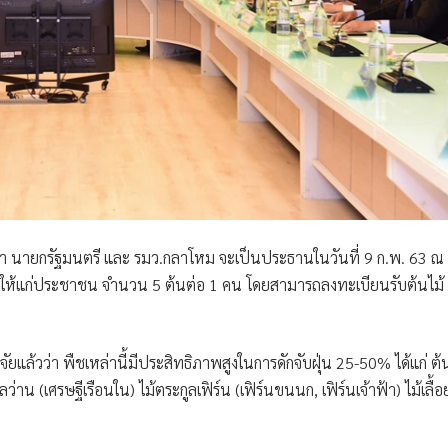
ชา นายกรัฐมนตรี และ รมว.กลาโหม
จะเป็นประธานในวันที่ 9 ก.พ. 63 ณ
 ให้แก่ประชาชน จำนวน 5 ต้นต่อ 1 คน โดยสามารถลงทะเบียนรับต้นไม้
ิจัยแล้วว่า พืชเหล่านี้มีประสิทธิภาพสูงในการดักจับฝุ่น 25-50% ได้แก่ ต้
่าน (เศรษฐีเรือนใน) ไม้ตระกูลเฟิร์น (เฟิร์นขนนก, เฟิร์นเจ้าฟ้า) ไม้เลื้อ