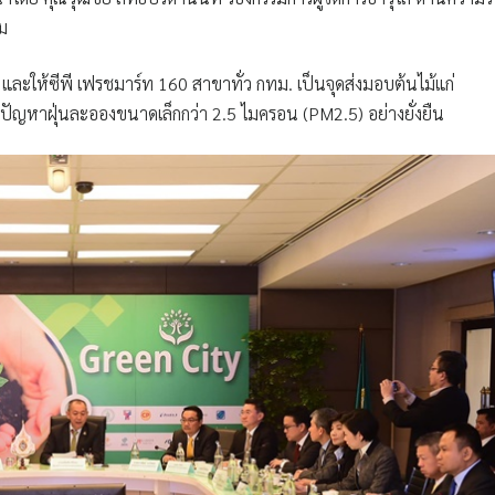
ม
 และให้ซีพี เฟรชมาร์ท 160 สาขาทั่ว กทม. เป็นจุดส่งมอบต้นไม้แก่
ไขปัญหาฝุ่นละอองขนาดเล็กกว่า 2.5 ไมครอน (PM2.5) อย่างยั่งยืน