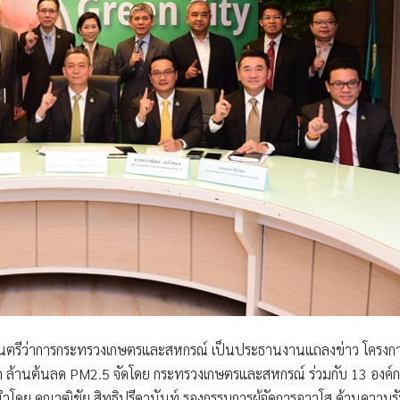
ฐมนตรีว่าการกระทรวงเกษตรและสหกรณ์
เป็นประธานงานแถลงข่าว โครงก
ด ล้านต้นลด PM2.5 จัดโดย กระทรวงเกษตรและสหกรณ์ ร่วมกับ 13 องค์ก
 นำโดย
คุณวุฒิชัย สิทธิปรีดานันท์ รองกรรมการผู้จัดการอาวุโส ด้านความร