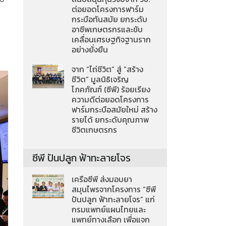
ต่อยอดโครงการฟาร์ม
กระบือทันสมัย ยกระดับ
อาชีพเกษตรกรและขับ
เคลื่อนเศรษฐกิจฐานราก
อย่างยั่งยืน
จาก “ไถ่ชีวิต” สู่ “สร้าง
ชีวิต” มูลนิธิเจริญ
โภคภัณฑ์ (ซีพี) ร้อยเรียง
ความดีต่อยอดโครงการ
ฟาร์มกระบือสมัยใหม่ สร้าง
รายได้ ยกระดับคุณภาพ
ชีวิตเกษตรกร
ซีพี ปันปลูก ฟ้าทะลายโจร
เครือซีพี ส่งมอบยา
สมุนไพรจากโครงการ “ซีพี
ปันปลูก ฟ้าทะลายโจร” แก่
กรมแพทย์แผนไทยและ
แพทย์ทางเลือก เพื่อแจก