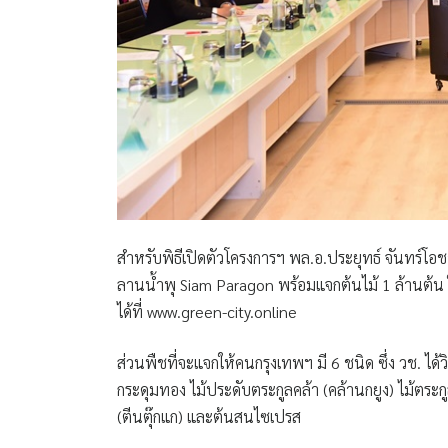
สำหรับพิธีเปิดตัวโครงการฯ
พล.อ.ประยุทธ์ จันทร์โอ
ลานน้ำพุ Siam Paragon พร้อมแจกต้นไม้ 1 ล้านต้น
ได้ที่ www.green-city.online
ส่วนพืชที่จะแจกให้คนกรุงเทพฯ มี 6 ชนิด ซึ่ง วช. ได้ว
กระดุมทอง ไม้ประดับตระกูลคล้า (คล้านกยูง) ไม้ตระกูลว
(ตีนตุ๊กแก) และต้นสนไซเปรส