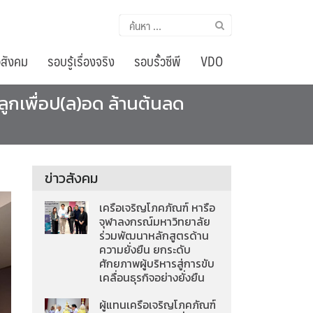
ค้นหา
สำหรับ:
อสังคม
รอบรู้เรื่องจริง
รอบรั้วซีพี
VDO
ูกเพื่อป(ล)อด ล้านต้นลด
ข่าวสังคม
เครือเจริญโภคภัณฑ์ หารือ
จุฬาลงกรณ์มหาวิทยาลัย
ร่วมพัฒนาหลักสูตรด้าน
ความยั่งยืน ยกระดับ
ศักยภาพผู้บริหารสู่การขับ
เคลื่อนธุรกิจอย่างยั่งยืน
ผู้แทนเครือเจริญโภคภัณฑ์