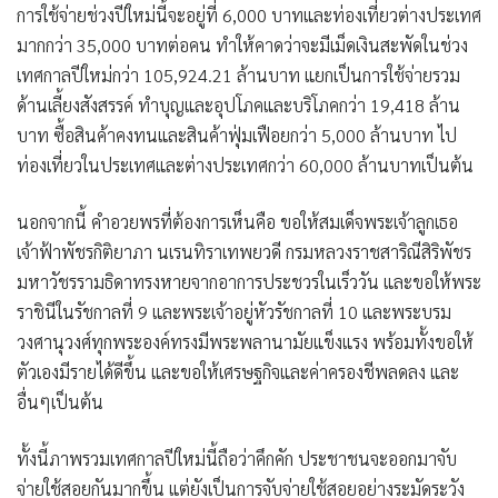
การใช้จ่ายช่วงปีใหม่นี้จะอยู่ที่ 6,000 บาทและท่องเที่ยวต่างประเทศ
มากกว่า 35,000 บาทต่อคน ทำให้คาดว่าจะมีเม็ดเงินสะพัดในช่วง
เทศกาลปีใหม่กว่า 105,924.21 ล้านบาท แยกเป็นการใช้จ่ายรวม
ด้านเลี้ยงสังสรรค์ ทำบุญและอุปโภคและบริโภคกว่า 19,418 ล้าน
บาท ซื้อสินค้าคงทนและสินค้าฟุ่มเฟือยกว่า 5,000 ล้านบาท ไป
ท่องเที่ยวในประเทศและต่างประเทศกว่า 60,000 ล้านบาทเป็นต้น
นอกจากนี้ คำอวยพรที่ต้องการเห็นคือ ขอให้สมเด็จพระเจ้าลูกเธอ
เจ้าฟ้าพัชรกิติยาภา นเรนทิราเทพยวดี กรมหลวงราชสาริณีสิริพัชร
มหาวัชรรามธิดาทรงหายจากอาการประชวรในเร็ววัน และขอให้พระ
ราชินีในรัชกาลที่ 9 และพระเจ้าอยู่หัวรัชกาลที่ 10 และพระบรม
วงศานุวงศ์ทุกพระองค์ทรงมีพระพลานามัยแข็งแรง พร้อมทั้งขอให้
ตัวเองมีรายได้ดีขึ้น และขอให้เศรษฐกิจและค่าครองชีพลดลง และ
อื่นๆเป็นต้น
ทั้งนี้ภาพรวมเทศกาลปีใหม่นี้ถือว่าคึกคัก ประชาชนจะออกมาจับ
จ่ายใช้สอยกันมากขึ้น แต่ยังเป็นการจับจ่ายใช้สอยอย่างระมัดระวัง