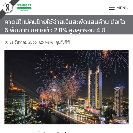
Skip
MENU
to
content
คาดปีใหม่คนไทยใช้จ่ายเงินสะพัดแสนล้าน ต่อหัว
6 พันบาท ขยายตัว 2.8% สูงสุดรอบ 4 ปี
21 ธันวาคม 2566
News
,
คุยกับซีพี