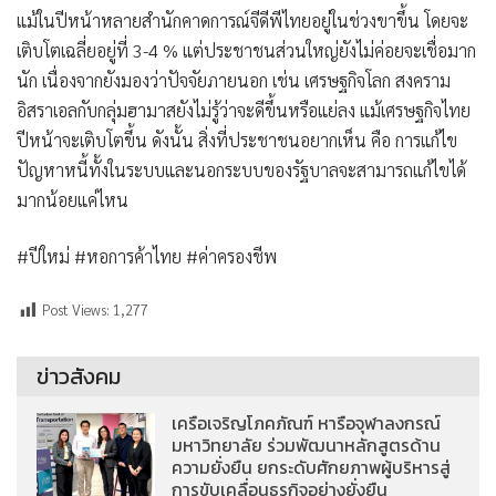
แม้ในปีหน้าหลายสำนักคาดการณ์จีดีพีไทยอยู่ในช่วงขาขึ้น โดยจะ
เติบโตเฉลี่ยอยู่ที่ 3-4 % แต่ประชาชนส่วนใหญ่ยังไม่ค่อยจะเชื่อมาก
นัก เนื่องจากยังมองว่าปัจจัยภายนอก เช่น เศรษฐกิจโลก สงคราม
อิสราเอลกับกลุ่มฮามาสยังไม่รู้ว่าจะดีขึ้นหรือแย่ลง แม้เศรษฐกิจไทย
ปีหน้าจะเติบโตขึ้น ดังนั้น สิ่งที่ประชาชนอยากเห็น คือ การแก้ไข
ปัญหาหนี้ทั้งในระบบและนอกระบบของรัฐบาลจะสามารถแก้ไขได้
มากน้อยแค่ไหน
#ปีใหม่ #หอการค้าไทย #ค่าครองชีพ
Post Views:
1,277
ข่าวสังคม
เครือเจริญโภคภัณฑ์ หารือจุฬาลงกรณ์
มหาวิทยาลัย ร่วมพัฒนาหลักสูตรด้าน
ความยั่งยืน ยกระดับศักยภาพผู้บริหารสู่
การขับเคลื่อนธุรกิจอย่างยั่งยืน