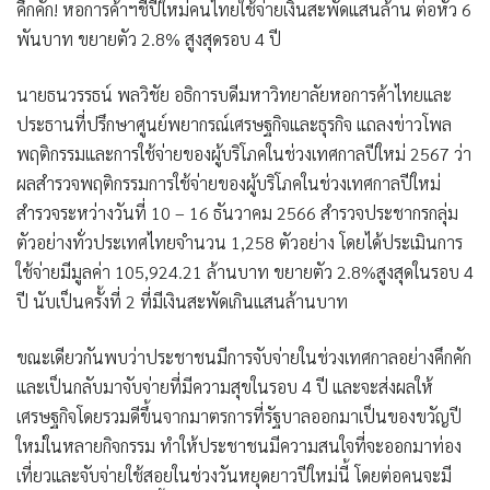
คึกคัก! หอการค้าฯชี้ปีใหม่คนไทยใช้จ่ายเงินสะพัดแสนล้าน ต่อหัว 6
พันบาท ขยายตัว 2.8% สูงสุดรอบ 4 ปี
นายธนวรรธน์ พลวิชัย อธิการบดีมหาวิทยาลัยหอการค้าไทยและ
ประธานที่ปรึกษาศูนย์พยากรณ์เศรษฐกิจและธุรกิจ แถลงข่าวโพล
พฤติกรรมและการใช้จ่ายของผู้บริโภคในช่วงเทศกาลปีใหม่ 2567 ว่า
ผลสำรวจพฤติกรรมการใช้จ่ายของผู้บริโภคในช่วงเทศกาลปีใหม่
สำรวจระหว่างวันที่ 10 – 16 ธันวาคม 2566 สำรวจประชากรกลุ่ม
ตัวอย่างทั่วประเทศไทยจำนวน 1,258 ตัวอย่าง โดยได้ประเมินการ
ใช้จ่ายมีมูลค่า 105,924.21 ล้านบาท ขยายตัว 2.8%สูงสุดในรอบ 4
ปี นับเป็นครั้งที่ 2 ที่มีเงินสะพัดเกินแสนล้านบาท
ขณะเดียวกันพบว่าประชาชนมีการจับจ่ายในช่วงเทศกาลอย่างคึกคัก
และเป็นกลับมาจับจ่ายที่มีความสุขในรอบ 4 ปี และจะส่งผลให้
เศรษฐกิจโดยรวมดีขึ้นจากมาตรการที่รัฐบาลออกมาเป็นของขวัญปี
ใหม่ในหลายกิจกรรม ทำให้ประชาชนมีความสนใจที่จะออกมาท่อง
เที่ยวและจับจ่ายใช้สอยในช่วงวันหยุดยาวปีใหม่นี้ โดยต่อคนจะมี