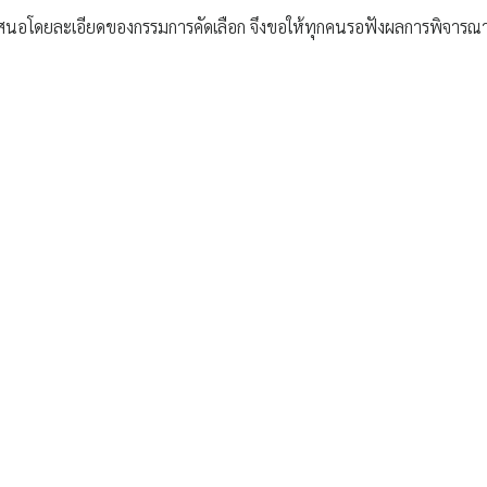
้อเสนอโดยละเอียดของกรรมการคัดเลือก จึงขอให้ทุกคนรอฟังผลการพิจารณ