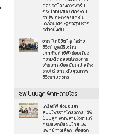
ต่อยอดโครงการฟาร์ม
า
กระบือทันสมัย ยกระดับ
อาชีพเกษตรกรและขับ
เคลื่อนเศรษฐกิจฐานราก
อย่างยั่งยืน
จาก “ไถ่ชีวิต” สู่ “สร้าง
ชีวิต” มูลนิธิเจริญ
โภคภัณฑ์ (ซีพี) ร้อยเรียง
ความดีต่อยอดโครงการ
ฟาร์มกระบือสมัยใหม่ สร้าง
รายได้ ยกระดับคุณภาพ
ชีวิตเกษตรกร
ซีพี ปันปลูก ฟ้าทะลายโจร
เครือซีพี ส่งมอบยา
สมุนไพรจากโครงการ “ซีพี
ปันปลูก ฟ้าทะลายโจร” แก่
กรมแพทย์แผนไทยและ
แพทย์ทางเลือก เพื่อแจก