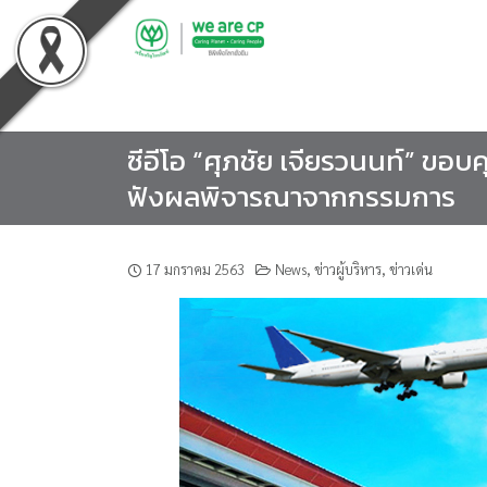
Skip
to
content
ซีอีโอ “ศุภชัย เจียรวนนท์” ขอบ
ฟังผลพิจารณาจากกรรมการ
17 มกราคม 2563
News
,
ข่าวผู้บริหาร
,
ข่าวเด่น