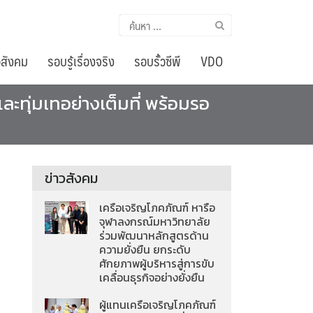
ค้นหา
สำหรับ:
อสังคม
รอบรู้เรื่องจริง
รอบรั้วซีพี
VDO
ละทุ่มเทอย่างเต็มที่ พร้อมรอ
ข่าวสังคม
เครือเจริญโภคภัณฑ์ หารือ
จุฬาลงกรณ์มหาวิทยาลัย
ร่วมพัฒนาหลักสูตรด้าน
ความยั่งยืน ยกระดับ
ศักยภาพผู้บริหารสู่การขับ
เคลื่อนธุรกิจอย่างยั่งยืน
ผู้แทนเครือเจริญโภคภัณฑ์