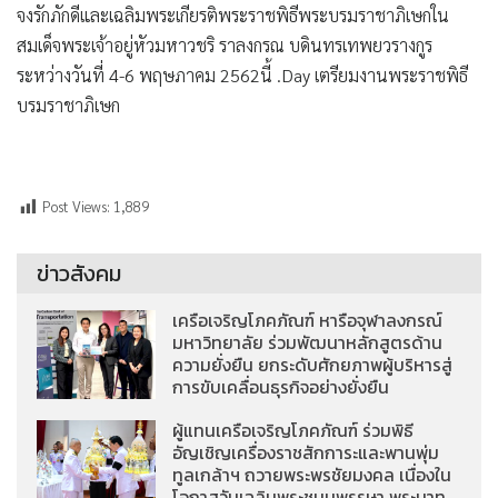
จงรักภักดีและเฉลิมพระเกียรติพระราชพิธีพระบรมราชาภิเษกใน
สมเด็จพระเจ้าอยู่หัวมหาวชริ ราลงกรณ บดินทรเทพยวรางกูร
ระหว่างวันที่ 4-6 พฤษภาคม 2562นี้ .Day เตรียมงานพระราชพิธี
บรมราชาภิเษก
Post Views:
1,889
ข่าวสังคม
เครือเจริญโภคภัณฑ์ หารือจุฬาลงกรณ์
มหาวิทยาลัย ร่วมพัฒนาหลักสูตรด้าน
ความยั่งยืน ยกระดับศักยภาพผู้บริหารสู่
การขับเคลื่อนธุรกิจอย่างยั่งยืน
ผู้แทนเครือเจริญโภคภัณฑ์ ร่วมพิธี
อัญเชิญเครื่องราชสักการะและพานพุ่ม
ทูลเกล้าฯ ถวายพระพรชัยมงคล เนื่องใน
โอกาสวันเฉลิมพระชนมพรรษา พระบาท