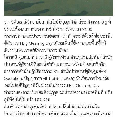
ชาวซีพีออลล์/วิทยาลัยเทคโนโลยีปัญญาภิวัฒน์ร่วมกิจกรรม Big ที่
บริเวณท้องสนามหลวง สมาชิกโครงการจิตอาสา หน่วย
พระราชทานและประชาชนจิตอาสาเราทำความดีด้วยหัวใจ ร่วมกัน
จัดกิจกรรม Big Cleaning Day บริเวณพื้นที่จัดงานและพื้นที่ใกล้
เคียงงานพระราชพิธีพระบรมราชาภิเษก
โอกาสนี้ คุณสมภพ ตะราษี ผู้จัดการทั่วไปด้านชุมชนสัมพันธ์ สำนัก
ประสานรัฐกิจ บ.ซีพีออลล์ จำกัด(มหาชน) พร้อมด้วยสมาชิกจิต
อาสาจากสำนักปฏิบัติการภาค BN, สำนักประสานรัฐกิจ,ศูนย์HR
Operation, ปัญญธารา All Training และครู นักเรียนจากวิทยาลัย
เทคโนโลยีปัญญาภิวัฒน์ ร่วมในกิจกรรม Big Cleaning Day
ทำความสะอาด เก็บขยะ สิ่งปฏิกูล ฉีดน้ำทำความสะอาดพื้นที่ ปรับ
ภูมิทัศน์ให้เรียบร้อย สวยงาม
สมาชิกจิตอาสาทุกคนมีความปลาบปลื้มในการมีส่วนร่วมใน
โครงการจิตอาสา เราทำความดีด้วยหัวใจ เป็นการแสดงออกถึงความ