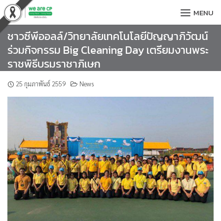
Skip
MENU
to
content
ชาวซีพีออลล์/วิทยาลัยเทคโนโลยีปัญญาภิวัฒน์
ร่วมกิจกรรม Big Cleaning Day เตรียมงานพระ
ราชพิธีบรมราชาภิเษก
25 กุมภาพันธ์ 2559
News