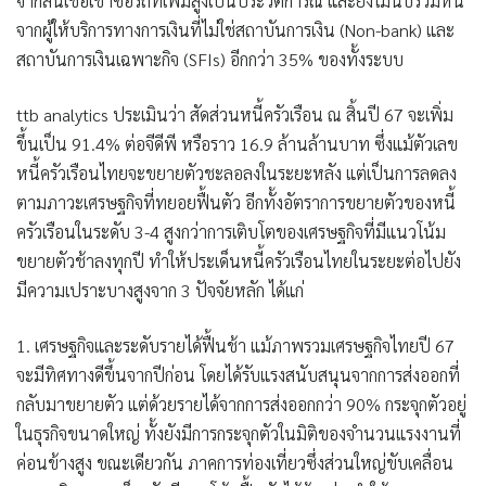
จากสินเชื่อเช่าซื้อรถที่เพิ่มสูงเป็นประวัติการณ์ และยังไม่นับรวมหนี้
จากผู้ให้บริการทางการเงินที่ไม่ใช่สถาบันการเงิน (Non-bank) และ
สถาบันการเงินเฉพาะกิจ (SFIs) อีกกว่า 35% ของทั้งระบบ
ttb analytics ประเมินว่า สัดส่วนหนี้ครัวเรือน ณ สิ้นปี 67 จะเพิ่ม
ขึ้นเป็น 91.4% ต่อจีดีพี หรือราว 16.9 ล้านล้านบาท ซึ่งแม้ตัวเลข
หนี้ครัวเรือนไทยจะขยายตัวชะลอลงในระยะหลัง แต่เป็นการลดลง
ตามภาวะเศรษฐกิจที่ทยอยฟื้นตัว อีกทั้งอัตราการขยายตัวของหนี้
ครัวเรือนในระดับ 3-4 สูงกว่าการเติบโตของเศรษฐกิจที่มีแนวโน้ม
ขยายตัวช้าลงทุกปี ทำให้ประเด็นหนี้ครัวเรือนไทยในระยะต่อไปยัง
มีความเปราะบางสูงจาก 3 ปัจจัยหลัก ได้แก่
1. เศรษฐกิจและระดับรายได้ฟื้นช้า แม้ภาพรวมเศรษฐกิจไทยปี 67
จะมีทิศทางดีขึ้นจากปีก่อน โดยได้รับแรงสนับสนุนจากการส่งออกที่
กลับมาขยายตัว แต่ด้วยรายได้จากการส่งออกกว่า 90% กระจุกตัวอยู่
ในธุรกิจขนาดใหญ่ ทั้งยังมีการกระจุกตัวในมิติของจำนวนแรงงานที่
ค่อนข้างสูง ขณะเดียวกัน ภาคการท่องเที่ยวซึ่งส่วนใหญ่ขับเคลื่อน