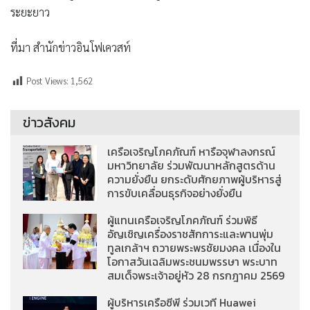
ระยะยาว
ที่มา สำนักข่าวอินโฟเควสท์
Post Views:
1,562
ข่าวสังคม
เครือเจริญโภคภัณฑ์ หารือจุฬาลงกรณ์
มหาวิทยาลัย ร่วมพัฒนาหลักสูตรด้าน
ความยั่งยืน ยกระดับศักยภาพผู้บริหารสู่
การขับเคลื่อนธุรกิจอย่างยั่งยืน
ผู้แทนเครือเจริญโภคภัณฑ์ ร่วมพิธี
อัญเชิญเครื่องราชสักการะและพานพุ่ม
ทูลเกล้าฯ ถวายพระพรชัยมงคล เนื่องใน
โอกาสวันเฉลิมพระชนมพรรษา พระบาท
สมเด็จพระเจ้าอยู่หัว 28 กรกฎาคม 2569
ผู้บริหารเครือซีพี ร่วมเวที Huawei