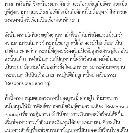
ทางการเงินที่ดี ซึ่งหนี้ประเภทดังกล่าวจะต้องเผชิญกับอัตราดอกเบี้ย
กู้ที่สูงกว่ามาก และเสี่ยงก่อให้เกิดเป็นกับดักหนี้ไม่สิ้นสุด ทำให้การลด
ลงของหนี้ครัวเรือนเป็นเรื่องค่อนข้างยาก
ดังนั้น ตราบใดที่เศรษฐกิจฐานรากยังฟื้นตัวไม่ทั่วถึงและแข็งแกร่ง
ความสามารถในการชำระหนี้ของลูกหนี้ก็อาจจะยังไม่กลับมาเป็น
ปกติ และคาดว่าภาระหนี้ที่สูงจะยังคงเป็นปัจจัยฉุดรั้งเศรษฐกิจต่อไป
ฉะนั้นแล้ว การดำเนินการแก้ปัญหาหนี้ครัวเรือนอย่างยั่งยืน และ
เป็นระบบ มีความจำเป็นอย่างยิ่ง โดยเฉพาะการยกระดับมาตรฐาน
กระบวนการให้สินเชื่อ และการปฏิบัติกับลูกหนี้อย่างเป็นธรรม
(Responsible Lending)
ทั้งนี้ ครอบคลุมตลอดวงจรหนี้ของลูกหนี้ ควบคู่ไปกับมาตรการ
สนับสนุนให้มีการคิดอัตราดอกเบี้ยเงินกู้ตามความเสี่ยง (Risk-Based
Pricing) เพื่อกระตุ้นการปรับวินัยทางการเงินของครัวเรือนให้ดีขึ้น
เพิ่มช่องทางการเข้าถึงแหล่งเงินทุนได้อย่างเหมาะสม ซึ่งจะเป็น
แนวทางสำคัญที่จะช่วยบรรเทาปัญหาหนี้สินของครัวเรือนไทยได้ใน