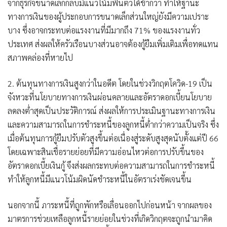
จากธุรกิจขนาดเล็กกลับมีแนวโน้มฟื้นตัวได้ช้ากว่า ทำให้ฐานะ
ทางการเงินของผู้ประกอบการขนาดเล็กส่วนใหญ่ยังมีความเปราะ
บาง ซึ่งอาจกระทบต่อแรงงานที่มีมากถึง 71% ของแรงงานทั่ว
ประเทศ ส่งผลให้ครัวเรือนบางส่วนอาจต้องกู้ยืมเพิ่มเติมเพื่อทดแทน
สภาพคล่องที่หายไป
2. ต้นทุนทางการเงินสูงกว่าในอดีต โดยในช่วงวิกฤตโควิด-19 เป็น
จังหวะที่นโยบายทางการเงินผ่อนคลายและอัตราดอกเบี้ยนโยบาย
ลดลงต่ำสุดเป็นประวัติการณ์ ส่งผลให้การประเมินฐานะทางการเงิน
และความสามารถในการชำระหนี้ของลูกหนี้ต่ำกว่าความเป็นจริง ซึ่ง
เมื่อต้นทุนการกู้ยืมปรับตัวสูงขึ้นต่อเนื่องสู่ระดับสูงสุดนับตั้งแต่ปี 66
โดยเฉพาะสินเชื่อรายย่อยที่มีความอ่อนไหวต่อการปรับขึ้นของ
อัตราดอกเบี้ยเงินกู้ จึงส่งผลกระทบต่อความสามารถในการชำระหนี้
ทำให้ลูกหนี้มีแนวโน้มผิดนัดชำระหนี้ในอัตราเร่งชัดเจนขึ้น
นอกจากนี้ ภาระหนี้ที่ถูกพักหรือเลื่อนออกไปก่อนหน้า จากผลของ
มาตรการช่วยเหลือลูกหนี้รายย่อยในช่วงที่เกิดวิกฤตจะถูกนำมาคิด