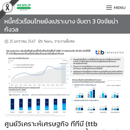
Skip
MENU
to
content
หนี้ครัวเรือนไทยยังเปราะบาง จับตา 3 ปัจจัยน่า
กังวล
25 มกราคม 2567
News
,
รายงานพิเศษ
ศูนย์วิเคราะห์เศรษฐกิจ ทีทีบี (ttb