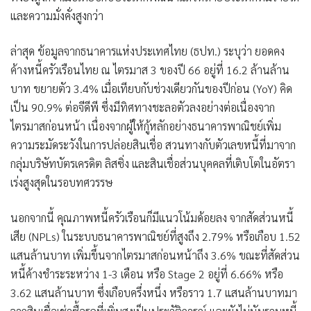
และความมั่งคั่งสูงกว่า
ล่าสุด ข้อมูลจากธนาคารแห่งประเทศไทย (ธปท.) ระบุว่า ยอดคง
ค้างหนี้ครัวเรือนไทย ณ ไตรมาส 3 ของปี 66 อยู่ที่ 16.2 ล้านล้าน
บาท ขยายตัว 3.4% เมื่อเทียบกับช่วงเดียวกันของปีก่อน (YoY) คิด
เป็น 90.9% ต่อจีดีพี ซึ่งมีทิศทางชะลอตัวลงอย่างต่อเนื่องจาก
ไตรมาสก่อนหน้า เนื่องจากผู้ให้กู้หลักอย่างธนาคารพาณิชย์เพิ่ม
ความระมัดระวังในการปล่อยสินเชื่อ สวนทางกับตัวเลขหนี้ที่มาจาก
กลุ่มบริษัทบัตรเครดิต ลิสซิ่ง และสินเชื่อส่วนบุคคลที่เติบโตในอัตรา
เร่งสูงสุดในรอบทศวรรษ
นอกจากนี้ คุณภาพหนี้ครัวเรือนก็มีแนวโน้มด้อยลง จากสัดส่วนหนี้
เสีย (NPLs) ในระบบธนาคารพาณิชย์ที่สูงถึง 2.79% หรือเกือบ 1.52
แสนล้านบาท เพิ่มขึ้นจากไตรมาสก่อนหน้าถึง 3.6% ขณะที่สัดส่วน
หนี้ค้างชำระระหว่าง 1-3 เดือน หรือ Stage 2 อยู่ที่ 6.66% หรือ
3.62 แสนล้านบาท ซึ่งเกือบครึ่งหนึ่ง หรือราว 1.7 แสนล้านบาทมา