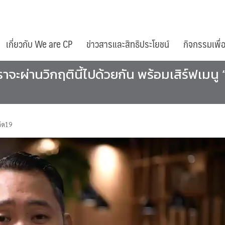
เกี่ยวกับ We are CP
ข่าวสารและสิทธิประโยชน์
กิจกรรมเพื่
เราจะผ่านวิกฤตินี้ไปด้วยกัน​ พร้อมเสิร์ฟเมนู​ 
วิด19