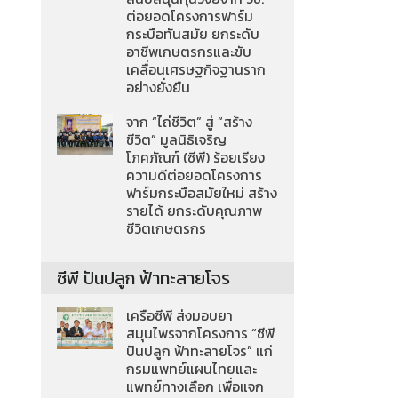
ต่อยอดโครงการฟาร์ม
กระบือทันสมัย ยกระดับ
อาชีพเกษตรกรและขับ
เคลื่อนเศรษฐกิจฐานราก
อย่างยั่งยืน
จาก “ไถ่ชีวิต” สู่ “สร้าง
ชีวิต” มูลนิธิเจริญ
โภคภัณฑ์ (ซีพี) ร้อยเรียง
ความดีต่อยอดโครงการ
ฟาร์มกระบือสมัยใหม่ สร้าง
รายได้ ยกระดับคุณภาพ
ชีวิตเกษตรกร
ซีพี ปันปลูก ฟ้าทะลายโจร
เครือซีพี ส่งมอบยา
สมุนไพรจากโครงการ “ซีพี
ปันปลูก ฟ้าทะลายโจร” แก่
กรมแพทย์แผนไทยและ
แพทย์ทางเลือก เพื่อแจก