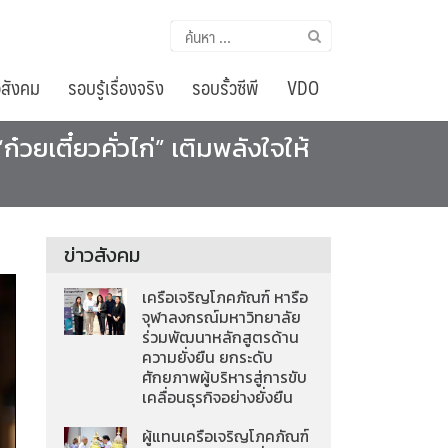
ค้นหา
สำหรับ:
อสังคม
รอบรู้เรื่องจริง
รอบรั้วซีพี
VDO
“ก๋วยเตี๋ยวคั่วไก่” เติมพลังใจให้
ข่าวสังคม
เครือเจริญโภคภัณฑ์ หารือ
จุฬาลงกรณ์มหาวิทยาลัย
ร่วมพัฒนาหลักสูตรด้าน
ความยั่งยืน ยกระดับ
ศักยภาพผู้บริหารสู่การขับ
เคลื่อนธุรกิจอย่างยั่งยืน
ผู้แทนเครือเจริญโภคภัณฑ์