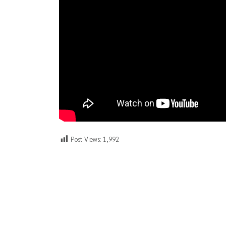
Post Views:
1,992