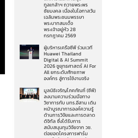
ทูลเกล้าฯ ถวายพระพร
ชัยมงคล เนื่องในโอกาสวัน
เฉลิมพระชนมพรรษา
พระบาทสมเด็จ
พระเจ้าอยู่หัว 28
กรกฎาคม 2569
ผู้บริหารเครือซีพี ร่วมเวที
Huawei Thailand
Digital & AI Summit
2026 ชูยุทธศาสตร์ AI For
All ยกระดับศักยภาพ
องค์กร สู่การใช้งานจริง
มูลนิธิเจริญโภคภัณฑ์ (ซีพี)
ลงนามความร่วมมือทาง
วิชาการกับ มทร.อีสาน เดิน
หน้าบูรณาการองค์ความรู้
ด้านการวิจัยและการตลาด
ดิจิทัล ซึ่งได้รับการ
สนับสนุนทุนวิจัยจาก วช.
ต่อยอดโครงการฟาร์ม