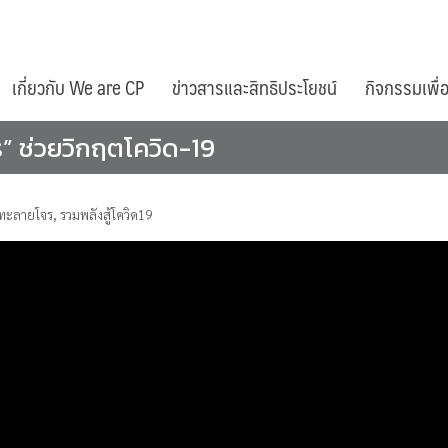
เกี่ยวกับ We are CP
ข่าวสารและสิทธิประโยชน์
กิจกรรมเพื่
” ช่วยวิกฤตโควิด-19
้าทะลายโจร
,
รวมพลังสู้โควิด19