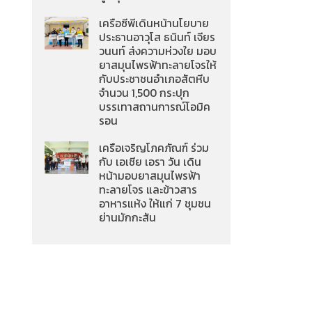
เครือซีพีเดินหน้านโยบาย
ประธานอาวุโส ธนินท์ เจียร
วนนท์ ส่งความห่วงใย มอบ
ยาสมุนไพรฟ้าทะลายโจรให้
กับประชาชนอำเภอสัตหีบ
จำนวน 1,500 กระปุก
บรรเทาสถานการณ์โอมิค
รอน
เครือเจริญโภคภัณฑ์ ร่วม
กับ เอเชีย เอรา วัน เดิน
หน้ามอบยาสมุนไพรฟ้า
ทะลายโจร และข้าวสาร
อาหารแห้ง ให้แก่ 7 ชุมชน
ย่านมักกะสัน