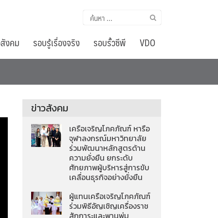
ค้นหา
สำหรับ:
อสังคม
รอบรู้เรื่องจริง
รอบรั้วซีพี
VDO
ข่าวสังคม
เครือเจริญโภคภัณฑ์ หารือ
จุฬาลงกรณ์มหาวิทยาลัย
ร่วมพัฒนาหลักสูตรด้าน
ความยั่งยืน ยกระดับ
ศักยภาพผู้บริหารสู่การขับ
เคลื่อนธุรกิจอย่างยั่งยืน
ผู้แทนเครือเจริญโภคภัณฑ์
ร่วมพิธีอัญเชิญเครื่องราช
สักการะและพานพุ่ม