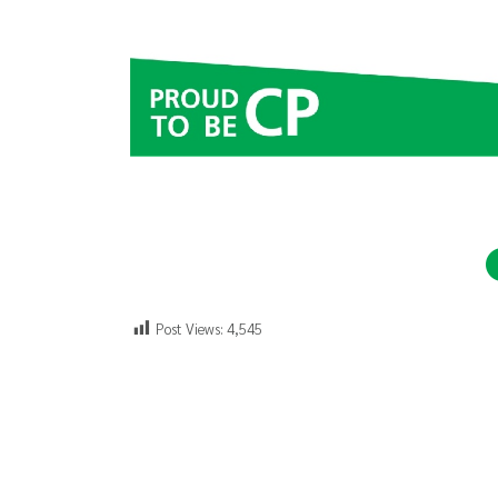
Post Views:
4,545