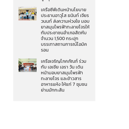
เครือซีพีเดินหน้านโยบาย
ประธานอาวุโส ธนินท์ เจียร
วนนท์ ส่งความห่วงใย มอบ
ยาสมุนไพรฟ้าทะลายโจรให้
กับประชาชนอำเภอสัตหีบ
จำนวน 1,500 กระปุก
บรรเทาสถานการณ์โอมิค
รอน
เครือเจริญโภคภัณฑ์ ร่วม
กับ เอเชีย เอรา วัน เดิน
หน้ามอบยาสมุนไพรฟ้า
ทะลายโจร และข้าวสาร
อาหารแห้ง ให้แก่ 7 ชุมชน
ย่านมักกะสัน