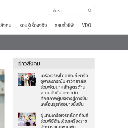
ค้นหา
สำหรับ:
อสังคม
รอบรู้เรื่องจริง
รอบรั้วซีพี
VDO
ข่าวสังคม
เครือเจริญโภคภัณฑ์ หารือ
จุฬาลงกรณ์มหาวิทยาลัย
ร่วมพัฒนาหลักสูตรด้าน
ความยั่งยืน ยกระดับ
ศักยภาพผู้บริหารสู่การขับ
เคลื่อนธุรกิจอย่างยั่งยืน
ผู้แทนเครือเจริญโภคภัณฑ์
ร่วมพิธีอัญเชิญเครื่องราช
สักการะและพานพุ่ม