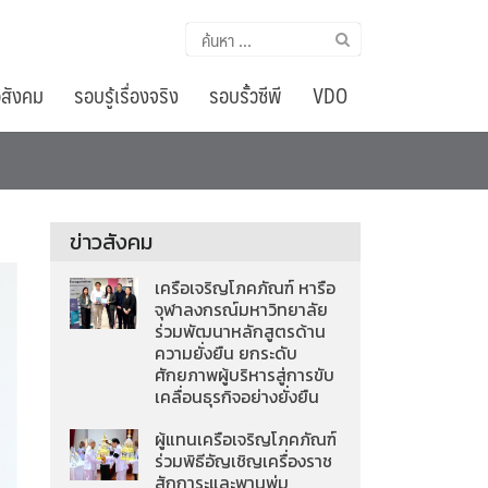
ค้นหา
สำหรับ:
อสังคม
รอบรู้เรื่องจริง
รอบรั้วซีพี
VDO
ข่าวสังคม
เครือเจริญโภคภัณฑ์ หารือ
จุฬาลงกรณ์มหาวิทยาลัย
ร่วมพัฒนาหลักสูตรด้าน
ความยั่งยืน ยกระดับ
ศักยภาพผู้บริหารสู่การขับ
เคลื่อนธุรกิจอย่างยั่งยืน
ผู้แทนเครือเจริญโภคภัณฑ์
ร่วมพิธีอัญเชิญเครื่องราช
สักการะและพานพุ่ม