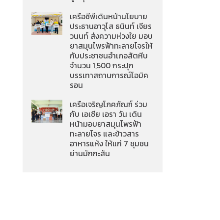
เครือซีพีเดินหน้านโยบาย
ประธานอาวุโส ธนินท์ เจียร
วนนท์ ส่งความห่วงใย มอบ
ยาสมุนไพรฟ้าทะลายโจรให้
กับประชาชนอำเภอสัตหีบ
จำนวน 1,500 กระปุก
บรรเทาสถานการณ์โอมิค
รอน
เครือเจริญโภคภัณฑ์ ร่วม
กับ เอเชีย เอรา วัน เดิน
หน้ามอบยาสมุนไพรฟ้า
ทะลายโจร และข้าวสาร
อาหารแห้ง ให้แก่ 7 ชุมชน
ย่านมักกะสัน