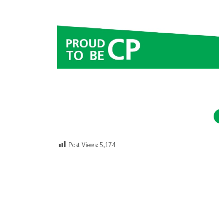
Post Views:
5,174