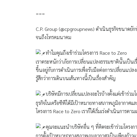
===
C.P. Group (@cpgroupnews) ดำเนินธุรกิจขนาดยัก
จนถึงโทรคมนาคม
ทำไมคุณถึงเข้าร่วมโครงการ Race to Zero
เราตระหนักว่าภัยการเปลี่ยนแปลงธรรมชาตินั้นเป็นเรื่อ
ขึ้นอยู่กับการดำเนินการเพื่อรับมือต่อการเปลี่ยนแป
รู้สึกว่าการเดินบนเส้นทางนี้เป็นเรื่องสำคัญ
บริษัทมีการเปลี่ยนแปลงอะไรบ้างตั้งแต่เข้าร่ว
ธุรกิจในเครือซีพีได้มีเป้าหมายทางสภาพภูมิอากาศแ
โครงการ Race to Zero เราก็ได้เริ่มเร่งดำเนินการตามแ
คุณจะแนะนำบริษัทอื่น ๆ ที่คิดจะเข้าร่วมโครงก
การตั้งเป้าหมาย[ทางสภาพภูมอากาศ]เป็นเพียงก้าวแรกบ