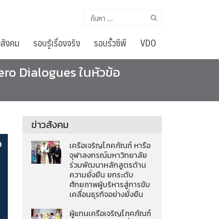
ค้นหา
สำหรับ:
อสังคม
รอบรู้เรื่องจริง
รอบรั้วซีพี
VDO
ro Dialogues ในหัวข้อ
ข่าวสังคม
เครือเจริญโภคภัณฑ์ หารือ
จุฬาลงกรณ์มหาวิทยาลัย
ร่วมพัฒนาหลักสูตรด้าน
ความยั่งยืน ยกระดับ
ศักยภาพผู้บริหารสู่การขับ
เคลื่อนธุรกิจอย่างยั่งยืน
ผู้แทนเครือเจริญโภคภัณฑ์