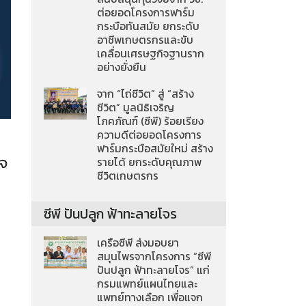
ต่อยอดโครงการฟาร์ม
กระบือทันสมัย ยกระดับ
อาชีพเกษตรกรและขับ
เคลื่อนเศรษฐกิจฐานราก
อย่างยั่งยืน
จาก “ไถ่ชีวิต” สู่ “สร้าง
ชีวิต” มูลนิธิเจริญ
โภคภัณฑ์ (ซีพี) ร้อยเรียง
ความดีต่อยอดโครงการ
ฟาร์มกระบือสมัยใหม่ สร้าง
ิจ
รายได้ ยกระดับคุณภาพ
ชีวิตเกษตรกร
ซีพี ปันปลูก ฟ้าทะลายโจร
เครือซีพี ส่งมอบยา
สมุนไพรจากโครงการ “ซีพี
ปันปลูก ฟ้าทะลายโจร” แก่
กรมแพทย์แผนไทยและ
แพทย์ทางเลือก เพื่อแจก