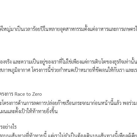
ษ์ใหญ่มาเป็นเวลาร้อยปีในหลายอุตสาหกรรมตั้งแต่อาหารและการเกษตร
งจริง และความเป็นอยู่ของเราที่ไม่ใช่เพียงแค่การเติบโตของธุรกิจเท่านั้น
ลงสภาพภูมิอากาศ โครงการนี้ช่วยกำหนดเป้าหมายที่ชัดเจนให้กับเรา และเ
มโครงการ Race to Zero
ละโครงการด้านการลดการปล่อยก๊าซเรือนกระจกมาก่อนหน้านี้แล้ว พอร่วม
ผนและตั้งเป้าให้ท้าทายยิ่งขึ้น
ารอย่างไร
นเส้นทางที่ท้าทายนี้ แต่เราไม่จำเป็นต้องเดินบนเส้นทางนี้เพียงผู้เดี