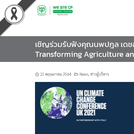
Skip
to
content
เชิญร่วมรับฟังคุณนพปฎล เดชอ
Transforming Agriculture an
21 พฤษภาคม 2564
News
,
ข่าวผู้บริหาร