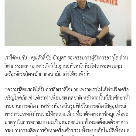
เราได้พบกับ
“คุณศักดิ์ชัย บัวมูล” รองกรรมการผู้จัดการอาวุโส ด้าน
วิศวกรรมกลางอาหารสัตว์ ในฐานะหัวหน้าทีมวิศวกรรมควบคุม
เครื่องจักรผลิตหน้ากากอนามั
ย เล่าให้เราฟังว่า
“ความรู้สึกแรกที่ได้รับภารกิจเราดีใจมาก เพราะเราไม่ได้ทำเพื่อเครือ
เจริญโภคภัณฑ์ แต่เราทำเพื่อประเทศชาติ หลังจากนั้นก็เริ่มศึกษาทั้ง
กระบวนการผลิต การสร้างห้องคลีนรูมที่ใช้ในการผลิตวัสดุอุปกรณ์
ทางการแพทย์ ก็พบว่ามีอีกหลายเรื่อง ที่เราต้องเร่งหาข้อมูลเพื่อจะ
มาสรุปในการออกแบบ ผมเป็นคนออกแบบทั้งหมดตั้งแต่ตัวอาคาร
กระบวนการผลิต การจัดหาเครื่องจักร รวมทั้งระบบอัตโนมัติทั้งหมด