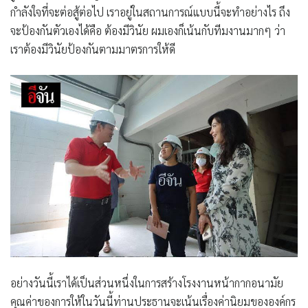
กำลังใจที่จะต่อสู้ต่อไป เราอยู่ในสถานการณ์แบบนี้จะทำอย่างไร ถึง
จะป้องกันตัวเองได้คือ ต้องมีวินัย ผมเองก็เน้นกับทีมงานมากๆ ว่า
เราต้องมีวินัยป้องกันตามมาตรการให้ดี
อย่างวันนี้เราได้เป็นส่วนหนึ่งในการสร้างโรงงานหน้ากากอนามัย
คุณค่าของการให้ในวันนี้ท่านประธานจะเน้นเรื่องค่านิยมขององค์กร