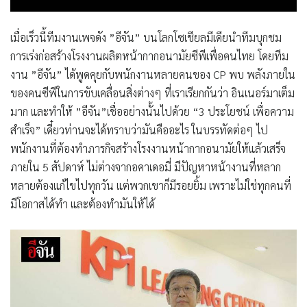
เมื่อเร็วนี้
ทีมงานเพจดัง ”อีจัน”
บนโลกโซเชียลมีเดียนำทีมบุกชม
การเร่งก่อสร้างโรงงานผลิตหน้ากากอนามัยซีพีเพื่อคนไทย โดยทีม
งาน ”อีจัน” ได้พูดคุยกับพนักงานหลายคนของ CP พบ พลังภายใน
ของคนซีพีในการขับเคลื่อนสิ่งต่างๆ ที่เราเรียกกันว่า อินเนอร์มาเต็ม
มาก และทำให้
”อีจัน”เชื่ออย่างนั้นไปด้วย “3 ประโยชน์ เพื่อความ
สำเร็จ”
เดี๋ยวท่านจะได้ทราบว่ามันคืออะไร ในบรรทัดต่อๆ ไป
พนักงานที่ต้องทำภารกิจสร้างโรงงานหน้ากากอนามัยให้แล้วเสร็จ
ภายใน 5 สัปดาห์ ไม่ต่างจากอคาเดอมี่ มีปัญหาหน้างานที่หลาก
หลายต้องแก้ไขไปทุกวัน แต่พวกเขาก็มีรอยยิ้ม เพราะไม่ใช่ทุกคนที่
มีโอกาสได้ทำ และต้องทำมันให้ได้