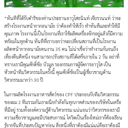
“ทันทีที่ได้รับดำริของ
ท่านประธานอาวุโสธนินท์ เจียรวนนท์
ว่าจะ
สร้างโรงงานหน้ากากอนามัย ว่าต้องทำให้เร็ว ทำทันทีและทำให้มี
คุณภาพ โรงงานนี้เป็นโรงงานที่เราใช้ผลิตเครื่องจักรอยู่แล้วก็มีความ
พร้อมในทุกด้าน ทันทีที่เราบอกว่าจะเปลี่ยนสถานที่เป็นโรงงาน
ผลิตหน้ากากอนามัยคนงาน 35 คน ไม่น่าเชื่อว่าทำงานกันจนถึง
เที่ยงคืนตีหนึ่ง จนสามารถปรับสถานที่ได้เสร็จภายใน 2 วัน อย่าที่
ทราบเรามีคุณศักดิ์ชัย บัวมูล รองกรรมการผู้จัดการอาวุโส เป็น
หัวหน้าทีมวิศวกรรมในครั้งนี้ คุณศักดิ์ชัยเป็นผู้เชี่ยวชาญด้าน
วิศวกรรมมากว่า 30 ปี
ในการผลิตโรงงานอาหารสัตว์ของ CPF ประกอบกับทีมวิศวะกรรม
ของผม 2 ทีมรวมกันเราผนึกกำลังกันทุกภาคส่วนของบริษัทในเครือ
ที่มีอยู่ รวมทั้งองค์ความรู้ด้านวิศวกรรม แน่นอนว่าวิศวกรของเรามี
ความเชี่ยวชาญและมีประสบการณ์ โควิดเป็นเรื่องใหม่เราก็ต้องเรียน
รู้จากจีนที่ประสบปัญหาก่อน สิ่งหนึ่งที่เราต้องมีแน่แน่คือเราต้องมี