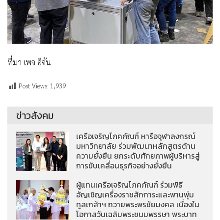
ที่มา เพจ อีจัน
Post Views:
1,939
ข่าวสังคม
เครือเจริญโภคภัณฑ์ หารือจุฬาลงกรณ์
มหาวิทยาลัย ร่วมพัฒนาหลักสูตรด้าน
ความยั่งยืน ยกระดับศักยภาพผู้บริหารสู่
การขับเคลื่อนธุรกิจอย่างยั่งยืน
ผู้แทนเครือเจริญโภคภัณฑ์ ร่วมพิธี
อัญเชิญเครื่องราชสักการะและพานพุ่ม
ทูลเกล้าฯ ถวายพระพรชัยมงคล เนื่องใน
โอกาสวันเฉลิมพระชนมพรรษา พระบาท