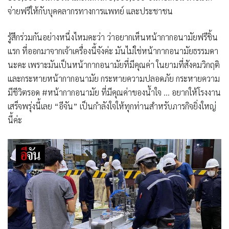
จ่ายฟรีให้กับบุคคลากรทางการแพทย์ และประชาชน
รู้สึกร่วมกันอย่างหนึ่งไหมคะว่า ว่าอยากเห็นหน้ากากอนามัยฟรีชิ้น
แรก ที่ออกมาจากเจ้าเครื่องนี้จังค่ะ มันไม่ใช่หน้ากากอนามัยธรรมดา
นะคะ เพราะมันเป็นหน้ากากอนามัยที่มีคุณค่า ในยามที่สังคมวิกฤติ
และกระหายหน้ากากอนามัย กระหายความปลอดภัย กระหายความ
มีชีวิตรอด #หน้ากากอนามัย ที่มีคุณค่าของน้ำใจ … อยากให้โรงงาน
เสร็จพรุ่งนี้เลย “อีจัน” เป็นกำลังใจให้ทุกท่านสำหรับภารกิจยิ่งใหญ่
นี้ค่ะ