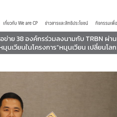
เกี่ยวกับ We are CP
ข่าวสารและสิทธิประโยชน์
กิจกรรมเพื่
ครือข่าย 38 องค์กรร่วมลงนามกับ TRBN ผ
มุนเวียนในโครงการ“หมุนเวียน เปลี่ยนโลก