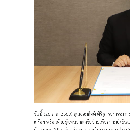
วันนี้ (26 ต.ค. 2563) คุณจอมกิตติ ศิริกุล รองกรรมก
เครือฯ พร้อมด้วยผู้แทนจากเครือข่ายเพื่อความยั่ง
ผู้แทนจาก 38 องค์กร ร่วมลงนามผ่านระบบการประชุม