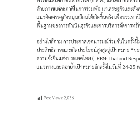
ทรัพย์และตลาดหลักทรัพย์ (ก.ล.ต.) และตลาดหลักททร
ศักยภาพแต่ละภาคีในการร่วมพัฒนาเศรษฐกิจและสัง
แนวคิดเศรษฐกิจหมุนเวียนให้เกิดขึ้นจริง เพื่อบรร
พื้นฐานของการดำเนินธุรกิจและการบริหารจัดการทรั
อย่างไรก็ตาม การประกาศเจตนารมณ์ร่วมกันในครั้งนี้มุ
ประสิทธิภาพและเกิดประโยชน์สูงสุดสู่เป้าหมาย “ขยะ
ความยั่งยืนแห่งประเทศไทย (TRBN: Thailand Resp
แนวทางและตอกย้ำเป้าหมายอีกครั้งในวันที่ 24-25 พ.ย
Post Views:
2,036