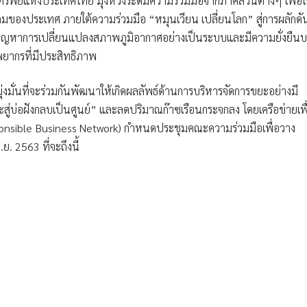
ัพย์แห่งประเทศไทย มุ่งหวังระดมความร่วมมือจากภาคส่วนต่างๆ เพื่อใ
คมของประเทศ ภายใต้ความร่วมมือ
“หมุนเวียน เปลี่ยนโลก”
สู่การผลักดั
เทาปัญหาการเปลี่ยนแปลงสภาพภูมิอากาศอย่างเป็นระบบและมีความยั่งยืน
พยากรที่มีประสิทธิภาพ
่งมั่นที่จะร่วมกันพัฒนาให้เกิดผลลัพธ์ด้านการบริหารจัดการขยะอย่างมี
สู่บ่อฝังกลบเป็นศูนย์” และลดปริมาณก๊าซเรือนกระจกลง โดยเครือข่ายเพื
onsible Business Network) กำหนดประชุมคณะความร่วมมือเพื่อวาง
. 2563 ที่จะถึงนี้