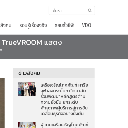
ค้นหา
สำหรับ:
อสังคม
รอบรู้เรื่องจริง
รอบรั้วซีพี
VDO
่าน TrueVROOM แสดง
”
ข่าวสังคม
เครือเจริญโภคภัณฑ์ หารือ
จุฬาลงกรณ์มหาวิทยาลัย
ร่วมพัฒนาหลักสูตรด้าน
ความยั่งยืน ยกระดับ
ศักยภาพผู้บริหารสู่การขับ
เคลื่อนธุรกิจอย่างยั่งยืน
ผู้แทนเครือเจริญโภคภัณฑ์