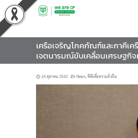
Skip
to
content
เครือเจริญโภคภัณฑ์และภาคีเ
เจตนารมณ์ขับเคลื่อนเศรษฐกิจห
26 ตุลาคม 2563
News
,
ซีพีเพื่อความยั่งยืน