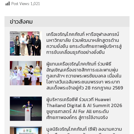
Post Views:
1,021
ข่าวสังคม
เครือเจริญโภคภัณฑ์ หารือจุฬาลงกรณ์
มหาวิทยาลัย ร่วมพัฒนาหลักสูตรด้าน
ความยั่งยืน ยกระดับศักยภาพผู้บริหารสู่
การขับเคลื่อนธุรกิจอย่างยั่งยืน
ผู้แทนเครือเจริญโภคภัณฑ์ ร่วมพิธี
อัญเชิญเครื่องราชสักการะและพานพุ่ม
ทูลเกล้าฯ ถวายพระพรชัยมงคล เนื่องใน
โอกาสวันเฉลิมพระชนมพรรษา พระบาท
สมเด็จพระเจ้าอยู่หัว 28 กรกฎาคม 2569
ผู้บริหารเครือซีพี ร่วมเวที Huawei
Thailand Digital & AI Summit 2026
ชูยุทธศาสตร์ AI For All ยกระดับ
ศักยภาพองค์กร สู่การใช้งานจริง
มูลนิธิเจริญโภคภัณฑ์ (ซีพี) ลงนามความ