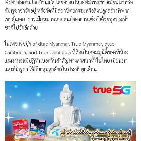
พึ่งทางใจยามไกลบ้านเกิด โดยอาจเป็นวัดที่มีพระชาวเมียนมาหรือ
กัมพูชาจำวัดอยู่ หรือวัดที่มีสถาปัตยกรรมหรือสิ่งปลูกสร้างที่พวก
เขาคุ้นเคย ชาวเมียนมาหลายคนยังคงการแต่งตัวด้วยชุดประจำ
ชาติไปวัดอีกด้วย
ในเพจเฟซบุ๊ก of
dtac Myanmar
,
True Myanmar
,
dtac
Cambodia
, and
True Cambodia
ที่ถือเป็นคอมมูนิตี้ของพี่น้อง
แรงงานจะมีปฏิทินบอกวันสำคัญทางศาสนาทั้งในไทย เมียนมา
และกัมพูชา ให้กับกลุ่มลูกค้าเป็นประจำทุกเดือน