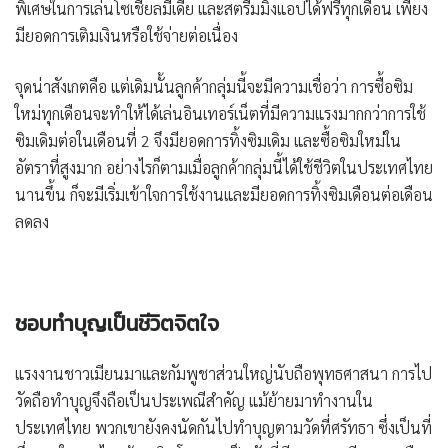
พิเศษในการเล่นโซเชียลมีเดีย และสตรีมมิงแอปได้ฟรีทุกเดือน เพียง
มียอดการเติมเงินหรือใช้จ่ายต่อเนื่อง
จุดน่าสังเกตคือ แต่เดิมนั้นลูกค้ากลุ่มนี้จะมีความเชื่อว่า การซื้อซิม
ใหม่ทุกเดือนจะทำให้ได้เล่นอินเทอร์เน็ตที่มีความแรงมากกว่าการใช้
ซิมเดิมต่อในเดือนที่ 2 จึงมียอดการทิ้งซิมเดิม และซื้อซิมใหม่ใน
อัตราที่สูงมาก อย่างไรก็ตามเมื่อลูกค้ากลุ่มนี้ได้ใช้ชีวิตในประเทศไทย
นานขึ้น ก็จะมีเริ่มเข้าใจการใช้งานและมียอดการทิ้งซิมเดือนต่อเดือน
ลดลง
ชอบทำบุญเป็นชีวิตจิตใจ
แรงงานชาวเมียนมาและกัมพูชาส่วนใหญ่นับถือพุทธศาสนา การไป
วัดถือทำบุญจึงถือเป็นประเพณีสำคัญ แม้ย้ายมาทำงานใน
ประเทศไทย พวกเขายังคงนัดกันไปทำบุญตามวัดที่ศรัทธา ซึ่งเป็นที่