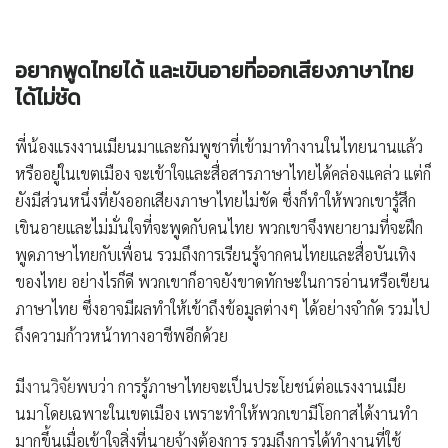
อยากพูดไทยได้ และเขินอายที่ออกเสียงภาษาไทย
ได้ไม่ชัด
พี่น้องแรงงานเมียนมาและกัมพูชาที่เข้ามาทำงานในไทยนานแล้ว
หรืออยู่ในเขตเมือง จะเข้าใจและสื่อสารภาษาไทยได้คล่องแคล่ว แต่ก็
ยังมีส่วนหนึ่งที่ยังออกเสียงภาษาไทยไม่ชัด ซึ่งก็ทำให้พวกเขารู้สึก
เขินอายและไม่มั่นใจที่จะพูดกับคนไทย พวกเขาจึงพยายามที่จะฝึก
พูดภาษาไทยกับเพื่อน รวมถึงการเรียนรู้จากคนไทยและสื่อบันเทิง
ของไทย อย่างไรก็ดี พวกเขาก็อาจยังขาดทักษะในการอ่านหรือเขียน
ภาษาไทย ซึ่งอาจมีผลทำให้เข้าถึงข้อมูลต่างๆ ได้อย่างจำกัด รวมไป
ถึงความก้าวหน้าทางอาชีพอีกด้วย
มี
งานวิจัย
พบว่า การรู้ภาษาไทยจะเป็นประโยชน์ต่อแรงงานเมีย
นมาโดยเฉพาะในเขตเมือง เพราะทำให้พวกเขามีโอกาสได้งานทำ
มากขึ้นเมื่อเข้าใจสิ่งที่นายจ้างต้องการ รวมถึงการได้ทำงานที่ใช้