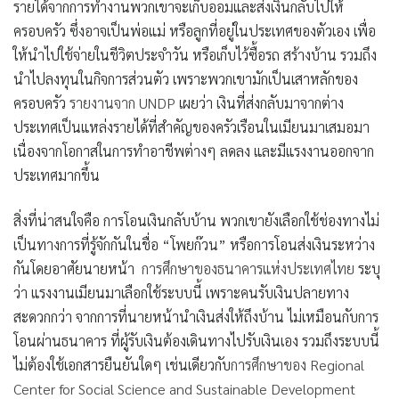
รายได้จากการทำงานพวกเขาจะเก็บออมและส่งเงินกลับไปให้
ครอบครัว ซึ่งอาจเป็นพ่อแม่ หรือลูกที่อยู่ในประเทศของตัวเอง เพื่อ
ให้นำไปใช้จ่ายในชีวิตประจำวัน หรือเก็บไว้ซื้อรถ สร้างบ้าน รวมถึง
นำไปลงทุนในกิจการส่วนตัว เพราะพวกเขามักเป็นเสาหลักของ
ครอบครัว
รายงานจาก UNDP
เผยว่า เงินที่ส่งกลับมาจากต่าง
ประเทศเป็นแหล่งรายได้ที่สำคัญของครัวเรือนในเมียนมาเสมอมา
เนื่องจากโอกาสในการทำอาชีพต่างๆ ลดลง และมีแรงงานออกจาก
ประเทศมากขึ้น
สิ่งที่น่าสนใจคือ การโอนเงินกลับบ้าน พวกเขายังเลือกใช้ช่องทางไม่
เป็นทางการที่รู้จักกันในชื่อ “โพยก๊วน” หรือการโอนส่งเงินระหว่าง
กันโดยอาศัยนายหน้า
การศึกษาของธนาคารแห่งประเทศไทย
ระบุ
ว่า แรงงานเมียนมาเลือกใช้ระบบนี้ เพราะคนรับเงินปลายทาง
สะดวกกว่า จากการที่นายหน้านำเงินส่งให้ถึงบ้าน ไม่เหมือนกับการ
โอนผ่านธนาคาร ที่ผู้รับเงินต้องเดินทางไปรับเงินเอง รวมถึงระบบนี้
ไม่ต้องใช้เอกสารยืนยันใดๆ เช่นเดียวกับ
การศึกษาของ Regional
Center for Social Science and Sustainable Development