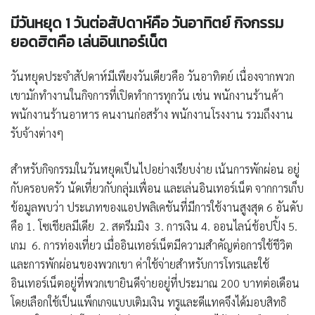
มีวันหยุด
1
วันต่อสัปดาห์คือ วันอาทิตย์ กิจกรรม
ยอดฮิตคือ เล่นอินเทอร์เน็ต
วันหยุดประจำสัปดาห์มีเพียงวันเดียวคือ วันอาทิตย์ เนื่องจากพวก
เขามักทำงานในกิจการที่เปิดทำการทุกวัน เช่น พนักงานร้านค้า
พนักงานร้านอาหาร คนงานก่อสร้าง พนักงานโรงงาน รวมถึงงาน
รับจ้างต่างๆ
สำหรับกิจกรรมในวันหยุดเป็นไปอย่างเรียบง่าย เน้นการพักผ่อน อยู่
กับครอบครัว นัดเที่ยวกับกลุ่มเพื่อน และเล่นอินเทอร์เน็ต จากการเก็บ
ข้อมูลพบว่า ประเภทของแอปพลิเคชันที่มีการใช้งานสูงสุด 6 อันดับ
คือ 1. โซเชียลมีเดีย 2. สตรีมมิง 3. การเงิน 4. ออนไลน์ช้อปปิ้ง 5.
เกม 6. การท่องเที่ยว เมื่ออินเทอร์เน็ตมีความสำคัญต่อการใช้ชีวิต
และการพักผ่อนของพวกเขา ค่าใช้จ่ายสำหรับการโทรและใช้
อินเทอร์เน็ตอยู่ที่พวกเขายินดีจ่ายอยู่ที่ประมาณ 200 บาทต่อเดือน
โดยเลือกใช้เป็นแพ็กเกจแบบเติมเงิน ทรูและดีแทคจึงได้มอบสิทธิ