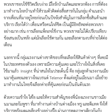
พวกเขาชอบใช้ชีวิตเรียบง่าย มีใจรักบ้านเกิดและพวกพ้อง การที่ต้อง
มาทำงานไกลบ้านทำให้รวมตัวติดต่อสื่อสารกันในกลุ่ม คำแนะนำ
จากเพื่อนที่มาอยู่ไทยก่อนเป็นปัจจัยสำคัญในการเลือกซื้อสินค้าและ
บริการ เรียกได้ว่า เพื่อนหรือคนใกล้ชิด เป็นผู้มีอิทธิพลต่อพวกเขา
อย่างมาก เช่น การเลือกแพ็กเกจใช้งาน พวกเขาจะไม่ได้เปรียบเทียบ
ข้อเสนอเป็นหลัก แต่มักเลือกใช้ตามกัน และเลือกตามงบที่จ่ายได้ต่อ
เดือน
นอกจากนี้ กลุ่มแรงงานต่างชาติชอบที่จะเลือกใช้สินค้าต่างๆ ที่เคยมี
ในประเทศของตัวเอง เพราะมีความคุ้นเคย และไว้วางใจในสิ่งที่เคย
ใช้มาแล้ว Insight ที่น่าสนใจในประเด็นนี้ คือ กลุ่มลูกค้าแรงงานเมีย
นมาคุ้นเคยและวางใจแบรนด์ Telenor ตั้งแต่อยู่ในเมียนมา เมื่อย้าย
มาทำงานในไทยจึงเลือกค่ายที่คุ้นเคยก่อนเป็นอันดับแรก
ด้วยความเข้าใจ ใส่ใจ และให้ความสำคัญของพี่น้องแรงงานชาวเมีย
นมาและกัมพูชา ที่มาทำงานต่างบ้านต่างเมือง ทรู และดีแทค จึงให้
บริการพร้อมดูแลเคียงข้างอย่างรู้ใจ ผ่านการพูดภาษาเดียวกันกับ