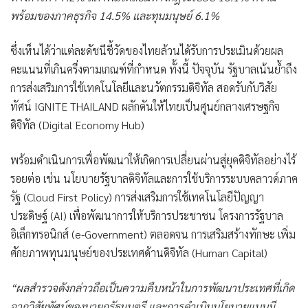
พร้อมของภาคธุรกิจ 14.5% และทุนมนุษย์ 6.1%
ซึ่งเห็นได้ว่าแต่ละดัชนีชี้วัดของไทยล้วนได้รับการประเมินด้วยผล
คะแนนที่เกินครึ่งตามเกณฑ์ที่กำหนด ทั้งนี้ ปัจจุบัน รัฐบาลเน้นย้ำถึง
การส่งเสริมการใช้เทคโนโลยีและนวัตกรรมดิจิทัล สอดรับกับวิสัย
ทัศน์ IGNITE THAILAND ผลักดันให้ไทยเป็นศูนย์กลางเศรษฐกิจ
ดิจิทัล (Digital Economy Hub)
พร้อมดำเนินการเพื่อพัฒนาให้เกิดการเปลี่ยนผ่านสู่ยุคดิจิทัลอย่างไร้
รอยต่อ เช่น นโยบายรัฐบาลดิจิทัลและการใช้บริการระบบคลาวด์ภาค
รัฐ (Cloud First Policy) การส่งเสริมการใช้เทคโนโลยีปัญญา
ประดิษฐ์ (AI) เพื่อพัฒนาการให้บริการประชาชน โครงการรัฐบาล
อิเล็กทรอนิกส์ (e-Government) ตลอดจน การเสริมสร้างทักษะ เพิ่ม
ศักยภาพทุนมนุษย์ของประเทศด้านดิจิทัล (Human Capital)
“ผลสำรวจดังกล่าวถือเป็นความคืบหน้าในการพัฒนาประเทศที่เกิด
จากวิสัยทัศน์ของนายกรัฐมนตรี และการดำเนินนโยบายแบบมี