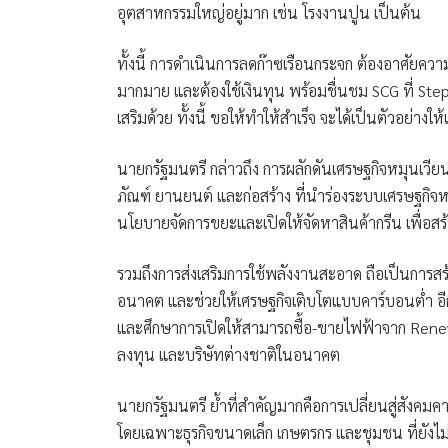
อุตสาหกรรมใหญ่อยู่มาก เช่น โรงงานปูน เป็นต้น
ทั้งนี้ การดำเนินการลดก๊าซเรือนกระจก ต้องอาศัย
มากมาย และต้องใช้เงินทุน พร้อมชื่นชม SCG ที่ Step
เสริมด้วย ทั้งนี้ ขอให้ทำให้สำเร็จ จะได้เป็นตัวอย่า
นายกรัฐมนตรี กล่าวถึง การผลักดันเศรษฐกิจหมุนเวีย
ภัณฑ์ ยานยนต์ และก่อสร้าง ที่นำร่องระบบเศรษฐกิจ
นโยบายจัดการขยะและเปิดให้จัดหาสินค้ากรีน เพื่อสร้
รวมถึงการส่งเสริมการใช้พลังงานสะอาด ถือเป็นการ
อนาคต และช่วยให้เศรษฐกิจเติบโตแบบคาร์บอนต่ำ อี
และศึกษาการเปิดให้สามารถซื้อ-ขายไฟฟ้าจาก Renewa
ลงทุน และบริษัทต่างชาติในอนาคต
นายกรัฐมนตรี ย้ำที่สำคัญมากคือการเปลี่ยนสู่สังคมคา
โดยเฉพาะธุรกิจขนาดเล็ก เกษตรกร และชุมชน ที่ยังไม่