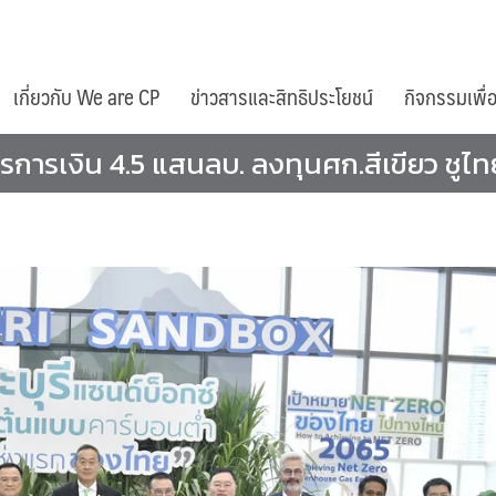
เกี่ยวกับ We are CP
ข่าวสารและสิทธิประโยชน์
กิจกรรมเพื่
ารเงิน 4.5 แสนลบ. ลงทุนศก.สีเขียว ชูไทยส