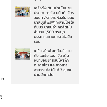
เครือซีพีเดินหน้านโยบาย
ประธานอาวุโส ธนินท์ เจียร
น
วนนท์ ส่งความห่วงใย มอบ
ยาสมุนไพรฟ้าทะลายโจรให้
กับประชาชนอำเภอสัตหีบ
จำนวน 1,500 กระปุก
บรรเทาสถานการณ์โอมิค
รอน
เครือเจริญโภคภัณฑ์ ร่วม
กับ เอเชีย เอรา วัน เดิน
หน้ามอบยาสมุนไพรฟ้า
ทะลายโจร และข้าวสาร
อาหารแห้ง ให้แก่ 7 ชุมชน
ย่านมักกะสัน
บาย
รี