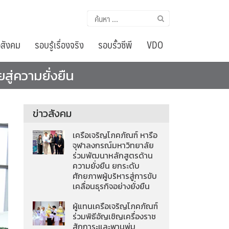
ค้นหา
สำหรับ:
อสังคม
รอบรู้เรื่องจริง
รอบรั้วซีพี
VDO
ู่ความยั่งยืน
ข่าวสังคม
เครือเจริญโภคภัณฑ์ หารือ
จุฬาลงกรณ์มหาวิทยาลัย
ร่วมพัฒนาหลักสูตรด้าน
ความยั่งยืน ยกระดับ
ศักยภาพผู้บริหารสู่การขับ
เคลื่อนธุรกิจอย่างยั่งยืน
ผู้แทนเครือเจริญโภคภัณฑ์
ร่วมพิธีอัญเชิญเครื่องราช
สักการะและพานพุ่ม