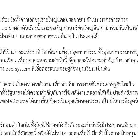
ความร่วมมือทั้งจากเอกชนรายใหญ่และประชาชน ดำเนินมาตรการต่างๆ
 up มาผลักดันเรื่องนี้ และขอเชิญชวนบริษัทใหญ่อื่น ๆ มาร่วมกันเป็นพล
งให้เมืองอื่น ๆ และภาคอุตสาหกรรมอื่น ๆ ในประเทศได้
นให้เป็นวาระแห่งชาติ โดยชื่นชมทั้ง 3 อุตสาหกรรม ทั้งอุตสาหกรรมบรรจุ
หมุนเวียน เพื่อขยายผลความสำเร็จนี้ รัฐบาลจะให้ความสำคัญกับการกำห
าง eco-system ที่เอื้อต่อระบบเศรษฐกิจหมุนเวียน เป็นต้น
สร้างความมั่นคงทางพลังงาน เพื่อรองรับการขยายตัวของเศรษฐกิจไทยใน
กทั้งรัฐบาลจะให้ความสำคัญกับการใช้พลังงานสะอาดให้เต็มประสิทธิภา
ble Source ได้มากขึ้น ซึ่งจะเป็นจุดแข็งของประเทศไทยในการดึงดูดน
ร์บอนต่ำ โดยไม่ทิ้งใครไว้ข้างหลัง ซึ่งต้องยอมรับว่ายังมีประชาชนอีกมาก
ตระหนักถึงวิกฤตนี้ หรือยังไม่พบทางออกเพื่อรับมือ ดังนั้นควรสนับสนุน