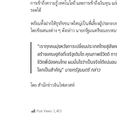
การเข้าถึงความรู้ เทคโนโลยี และการเข้าถึงเงินทุน 
รอดได้
พร้อมทั้งฝากให้ธุรกิจขนาดใหญ่เป็นพี่เลี้ยงผู้ประก
โดยข้อเสนอต่าง ๆ ดังกล่าว นายกรัฐมนตรีจะมอบหมาย
“เราทุกคนมุ่งหวังการเปลี่ยนประเทศไทยสู่ส
สร้างเศรษฐกิจที่เจริฐเติบโต คุณภาพชีวิตดี ก
ชีวิตพี่น้องคนไทย ผมมั่นใจว่าเป็นจริงได้แ
โลกเป็นสำคัญ”
นายกรัฐมนตรี กล่าว
โดย สำนักข่าวอินโฟเควสท์
Post Views:
1,453