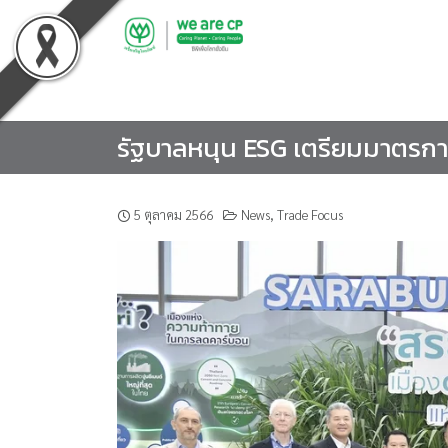
Skip
to
content
รัฐบาลหนุน ESG เตรียมมาตรการก
5 ตุลาคม 2566
News
,
Trade Focus