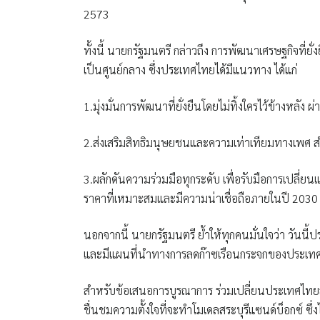
2573
ทั้งนี้ นายกรัฐมนตรี กล่าวถึง การพัฒนาเศรษฐกิจที่ย
เป็นศูนย์กลาง ซึ่งประเทศไทยได้มีแนวทาง ได้แก่
1.มุ่งมั่นการพัฒนาที่ยั่งยืนโดยไม่ทิ้งใครไว้ข้างหลัง
2.ส่งเสริมสิทธิมนุษยชนและความเท่าเทียมทางเพศ
3.ผลักดันความร่วมมือทุกระดับ เพื่อรับมือการเปลี่
ราคาที่เหมาะสมและมีความน่าเชื่อถือภายในปี 2030
นอกจากนี้ นายกรัฐมนตรี ย้ำให้ทุกคนมั่นใจว่า วันนี
และมีแผนที่นำทางการลดก๊าซเรือนกระจกของประเทศ เ
สำหรับข้อเสนอการบูรณาการ ร่วมเปลี่ยนประเทศไทยสู่
ชื่นชมความตั้งใจที่จะทำโมเดลสระบุรีแซนด์บ็อกซ์ ซึ่