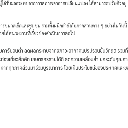
แก่ผู้ได้รับผลกระทบจากการสภาพอากาศเปลี่ยนแปลง ให้สามารถปรับตัวอยู่
อบการขนาดเล็กและชุมชน รวมทั้งผนึกกำลังกับภาคส่วนต่าง ๆ อย่างในวันนี้
ให้หน่วยงานที่เกี่ยวข้องดำเนินการต่อไป
ังคมคาร์บอนต่ำ ลดผลกระทบจากสภาวะอากาศแปรปรวนขั้นวิกฤต รวมทั
ารท่องเที่ยวคึกคัก เกษตรกรรายได้ดี ลดความเหลื่อมล้ำ ยกระดับคุณภ
น่นอน หากทุกภาคส่วนมาร่วมบูรณาการ โดยเห็นประโยชน์ของประเทศและข