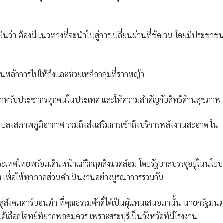
ั่งยืนว่า ต้องมีแนวทางที่จะนำไปสู่การเปลี่ยนผ่านที่ชัดเจน โดยมีประชาช
 ผ่านหลักการไปให้ถึงและช่วยเหลือกลุ่มที่รากหญ้า
 สำหรับประชากรทุกคนในประเทศ และให้ความสำคัญกับสิทธิด้านสุขภาพ
ยนแปลงสภาพภูมิอากาศ รวมถึงส่งเสริมการเข้าถึงบริการพลังงานสะอาด ใน
้ประเทศไทยพร้อมเดินหน้าแก้วิกฤตสิ่งแวดล้อม โดยรัฐบาลบรรจุอยู่ในนโย
พื่อให้ทุกภาคส่วนดำเนินงานอย่างบูรณาการร่วมกัน
สังคมคาร์บอนต่ำ ที่คุณธรรมศักดิ์ได้เป็นผู้แทนเสนอมานั้น นายกรัฐมนต
งได้เลือกโจทย์ที่ยากพอสมควร เพราะสระบุรีเป็นจังหวัดที่มีโรงงาน