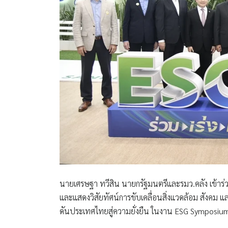
นายเศรษฐา ทวีสิน นายกรัฐมนตรีและรมว.คลัง เข้าร่ว
และแสดงวิสัยทัศน์การขับเคลื่อนสิ่งแวดล้อม สังคม 
ดันประเทศไทยสู่ความยั่งยืน ในงาน ESG Symposiu