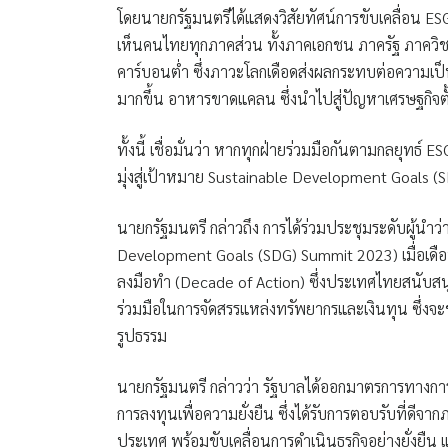
โดยนายกรัฐมนตรีได้แสดงวิสัยทัศน์การขับเคลื่อน ESG เ
เห็นคนไทยทุกภาคส่วน ทั้งภาคเอกชน ภาครัฐ ภาคว
คาร์บอนต่ำ ซึ่งภาวะโลกเดือดส่งผลกระทบต่อความเป็
มากขึ้น อาหารขาดแคลน ซึ่งนำไปสู่ปัญหาเศรษฐกิจตั
ทั้งนี้ เชื่อมั่นว่า หากทุกฝ่ายร่วมมือกันตามกลยุทธ์ 
มุ่งสู่เป้าหมาย Sustainable Development Goals (S
นายกรัฐมนตรี กล่าวถึง การได้ร่วมประชุมระดับผู้นำว
Development Goals (SDG) Summit 2023) เมื่อเด
ลงมือทำ (Decade of Action) ซึ่งประเทศไทยสนับส
ร่วมมือในการจัดสรรแหล่งทรัพยากรและเงินทุน ซึ่งจะ
รูปธรรม
นายกรัฐมนตรี กล่าวว่า รัฐบาลได้ออกมาตรการทางการเง
การลงทุนเพื่อความยั่งยืน ซึ่งได้รับการตอบรับที่ดีจ
ประเทศ พร้อมขับเคลื่อนการดำเนินธุรกิจอย่างยั่งยืน แ