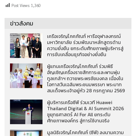
Post Views:
1,360
ข่าวสังคม
เครือเจริญโภคภัณฑ์ หารือจุฬาลงกรณ์
มหาวิทยาลัย ร่วมพัฒนาหลักสูตรด้าน
ความยั่งยืน ยกระดับศักยภาพผู้บริหารสู่
การขับเคลื่อนธุรกิจอย่างยั่งยืน
ผู้แทนเครือเจริญโภคภัณฑ์ ร่วมพิธี
อัญเชิญเครื่องราชสักการะและพานพุ่ม
ทูลเกล้าฯ ถวายพระพรชัยมงคล เนื่องใน
โอกาสวันเฉลิมพระชนมพรรษา พระบาท
สมเด็จพระเจ้าอยู่หัว 28 กรกฎาคม 2569
ผู้บริหารเครือซีพี ร่วมเวที Huawei
Thailand Digital & AI Summit 2026
ชูยุทธศาสตร์ AI For All ยกระดับ
ศักยภาพองค์กร สู่การใช้งานจริง
มูลนิธิเจริญโภคภัณฑ์ (ซีพี) ลงนามความ