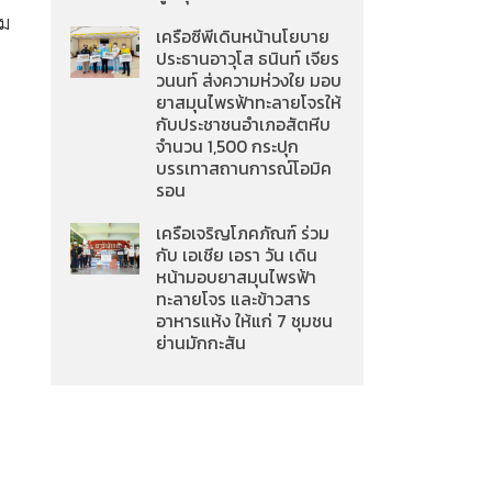
าม
เครือซีพีเดินหน้านโยบาย
ประธานอาวุโส ธนินท์ เจียร
วนนท์ ส่งความห่วงใย มอบ
ยาสมุนไพรฟ้าทะลายโจรให้
กับประชาชนอำเภอสัตหีบ
จำนวน 1,500 กระปุก
บรรเทาสถานการณ์โอมิค
รอน
เครือเจริญโภคภัณฑ์ ร่วม
กับ เอเชีย เอรา วัน เดิน
หน้ามอบยาสมุนไพรฟ้า
ทะลายโจร และข้าวสาร
อาหารแห้ง ให้แก่ 7 ชุมชน
ย่านมักกะสัน