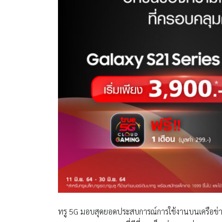
ทรู 5G มอบสุดยอดประสบการณ์การใช้งานบนเครือข่าย