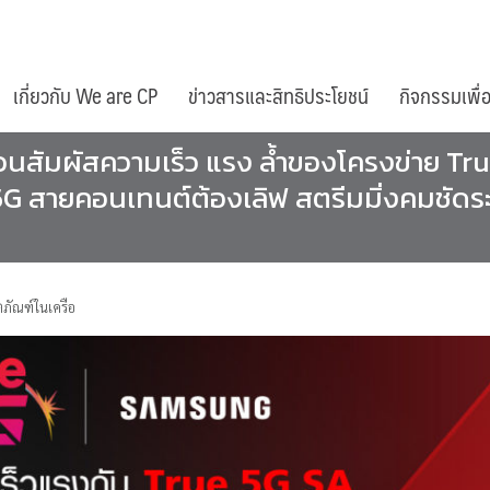
เกี่ยวกับ We are CP
ข่าวสารและสิทธิประโยชน์
กิจกรรมเพื่
ชวนสัมผัสความเร็ว แรง ล้ำของโครงข่าย T
 สายคอนเทนต์ต้องเลิฟ สตรีมมิ่งคมชัดระด
ภัณฑ์ในเครือ