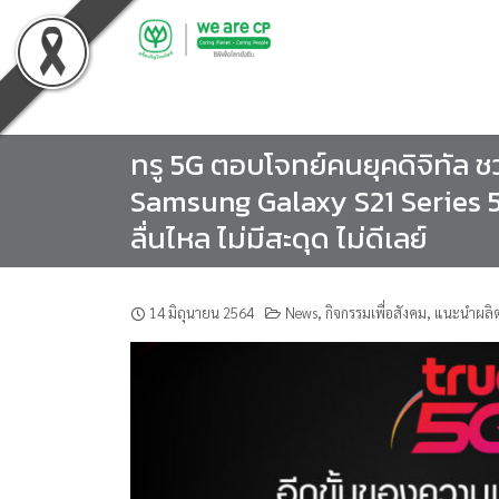
Skip
to
content
ทรู 5G ตอบโจทย์คนยุคดิจิทัล 
Samsung Galaxy S21 Series 5G
ลื่นไหล ไม่มีสะดุด ไม่ดีเลย์
14 มิถุนายน 2564
News
,
กิจกรรมเพื่อสังคม
,
แนะนำผลิต