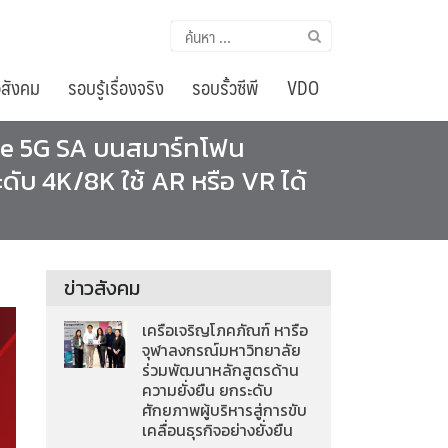
ค้นหา
สำหรับ:
อสังคม
รอบรู้เรื่องจริง
รอบรั้วซีพี
VDO
rue 5G SA บนสมาร์ทโฟน
ับ 4K/8K ใช้ AR หรือ VR ได้
ข่าวสังคม
เครือเจริญโภคภัณฑ์ หารือ
จุฬาลงกรณ์มหาวิทยาลัย
ร่วมพัฒนาหลักสูตรด้าน
ความยั่งยืน ยกระดับ
ศักยภาพผู้บริหารสู่การขับ
เคลื่อนธุรกิจอย่างยั่งยืน