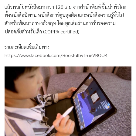
แล้วพบกับหนังสือมากกว่า 120 เล่ม จากสำนักพิมพ์ชั้นนำทั่วโลก
ทั้งหนังสือนิทาน หนังสือการ์ตูนสุดฮิต และหนังสือความรู้ทั่วไป
สำหรับพัฒนาภาษาอังกฤษ โดยทุกเล่มผ่านการรับรองความ
ปลอดภัยสำหรับเด็ก (COPPA certified)
รายละเอียดเพิ่มเติมทาง
https://www.facebook.com/BookfulbyTrueVBOOK