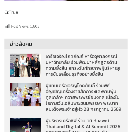
Cr.True
Post Views:
1,803
ข่าวสังคม
เครือเจริญโภคภัณฑ์ หารือจุฬาลงกรณ์
มหาวิทยาลัย ร่วมพัฒนาหลักสูตรด้าน
ความยั่งยืน ยกระดับศักยภาพผู้บริหารสู่
การขับเคลื่อนธุรกิจอย่างยั่งยืน
ผู้แทนเครือเจริญโภคภัณฑ์ ร่วมพิธี
อัญเชิญเครื่องราชสักการะและพานพุ่ม
ทูลเกล้าฯ ถวายพระพรชัยมงคล เนื่องใน
โอกาสวันเฉลิมพระชนมพรรษา พระบาท
สมเด็จพระเจ้าอยู่หัว 28 กรกฎาคม 2569
ผู้บริหารเครือซีพี ร่วมเวที Huawei
Thailand Digital & AI Summit 2026