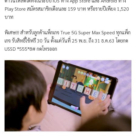
ดาวน์โหลดได้ทั้งในระบบ iOS ทาง App Store และ Android ทาง
Play Store สมัครสมาชิกเดือนละ 159 บาท หรือรายปีเพียง 1,520
บาท
พิเศษ!!!
สำหรับลูกค้าแพ็กเกจ True 5G Super Max Speed ทุกแพ็ก
เกจ รับสิทธิ์ใช้ฟรี 30 วัน ตั้งแต่วันที่ 25 พ.ย. ถึง 31 ธ.ค.63 โดยกด
USSD *555*8# กดโทรออก