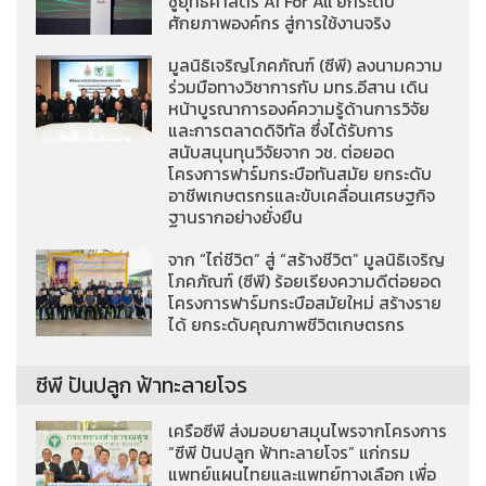
ชูยุทธศาสตร์ AI For All ยกระดับ
ศักยภาพองค์กร สู่การใช้งานจริง
มูลนิธิเจริญโภคภัณฑ์ (ซีพี) ลงนามความ
ร่วมมือทางวิชาการกับ มทร.อีสาน เดิน
หน้าบูรณาการองค์ความรู้ด้านการวิจัย
และการตลาดดิจิทัล ซึ่งได้รับการ
สนับสนุนทุนวิจัยจาก วช. ต่อยอด
โครงการฟาร์มกระบือทันสมัย ยกระดับ
อาชีพเกษตรกรและขับเคลื่อนเศรษฐกิจ
ฐานรากอย่างยั่งยืน
จาก “ไถ่ชีวิต” สู่ “สร้างชีวิต” มูลนิธิเจริญ
โภคภัณฑ์ (ซีพี) ร้อยเรียงความดีต่อยอด
โครงการฟาร์มกระบือสมัยใหม่ สร้างราย
ได้ ยกระดับคุณภาพชีวิตเกษตรกร
ซีพี ปันปลูก ฟ้าทะลายโจร
เครือซีพี ส่งมอบยาสมุนไพรจากโครงการ
“ซีพี ปันปลูก ฟ้าทะลายโจร” แก่กรม
แพทย์แผนไทยและแพทย์ทางเลือก เพื่อ