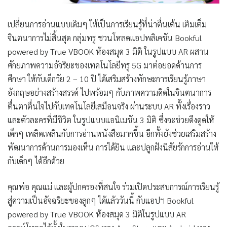
เปลี่ยนการอ่านแบบเดิมๆ ให้เป็นการเรียนรู้ที่น่าตื่นเต้น เติมเต็ม
จินตนาการไม่สิ้นสุด กลุ่มทรู ชวนโหลดแอปพลิเคชัน
Bookful
powered by True VBOOK ห้องสมุด 3 มิติ
ในรูปแบบ AR ผสาน
ศักยภาพความอัจริยะของเทคโนโลยีทรู 5G มาต่อยอดด้านการ
ศึกษา ให้กับเด็กวัย 2 – 10 ปี ได้เสริมสร้างทักษะการเรียนรู้ภาษา
อังกฤษอย่างสร้างสรรค์ ไปพร้อมๆ กับภาพความคิดในจินตนาการ
ตื่นตาตื่นใจไปกับเทคโนโลยีเสมือนจริง ผ่านระบบ AR ทั้งเรื่องราว
และตัวละครที่มีชีวิต ในรูปแบบแอนิเมชัน 3 มิติ ซึ่งจะช่วยดึงดูดให้
เด็กๆ เพลิดเพลินกับการอ่านหนังสือมากขึ้น อีกทั้งยังช่วยเสริมสร้าง
พัฒนาการด้านการมองเห็น การได้ยิน และปลูกฝังนิสัยรักการอ่านให้
กับเด็กๆ ได้อีกด้วย
คุณพ่อ คุณแม่ และผู้ปกครองที่สนใจ ร่วมเปิดประสบการณ์การเรียนรู้
สู่ความเป็นอัจฉริยะของลูกๆ ได้แล้ววันนี้ กับแอปฯ Bookful
powered by True VBOOK ห้องสมุด 3 มิติในรูปแบบ AR