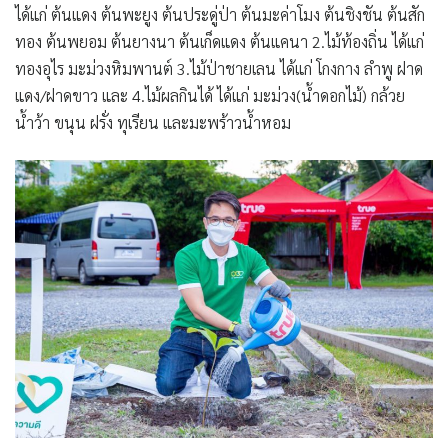
ได้แก่ ต้นแดง ต้นพะยูง ต้นประดู่ป่า ต้นมะค่าโมง ต้นชิงชัน ต้นสัก
ทอง ต้นพยอม ต้นยางนา ต้นเก็ดแดง ต้นแคนา 2.ไม้ท้องถิ่น ได้แก่
ทองอุไร มะม่วงหิมพานต์ 3.ไม้ป่าชายเลน ได้แก่ โกงกาง ลำพู ฝาด
แดง/ฝาดขาว และ 4.ไม้ผลกินได้ ได้แก่ มะม่วง(น้ำดอกไม้) กล้วย
น้ำว้า ขนุน ฝรั่ง ทุเรียน และมะพร้าวน้ำหอม