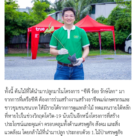
ทั้งนี้ ต้นไม้ที่ได้นำมาปลูกมาในโครงการ “ซีพี ร้อย รักษ์โลก” มา
จากการที่เครือซีพี ต้องการร่วมสร้างงานสร้างอาชีพแก่เกษตรกรและ
ชาวชุมชนชนบท ให้มีรายได้จากการดูแลกล้าไม้ ทดแทนรายได้หลัก
ที่หายไปในช่วงวิกฤตโควิด-19 นับเป็นอีกหนึ่งโครงการที่สร้าง
ประโยชน์และคุณค่า ครอบคลุมทั้งด้านเศรษฐกิจ สังคม และสิ่ง
แวดล้อม โดยกล้าไม้ที่นำมาปลูก ประกอบด้วย 1.ไม้ป่าเศรษฐกิจ