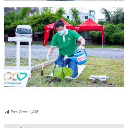
Post Views:
1,498