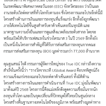
ในเขตพัฒนาพิเศษภาคตะวันออก (EEC) จังหวัดระยอง ว่าเป็นผล
งานระดับเวิลด์คลาสที่ทั่วโลกจับตามอง ซึ่งโครงการเมกะโปรเจ็กต์นี้มี
โครงสร้างด้านการเงินและการลงทุนที่แข็งแกร่ง อีกทั้งยังถูกพัฒนา
ภายใต้เทคโนโลยีขั้นสูงสำหรับดาต้าเซ็นเตอร์ในทุกมิติ และ
มาตรฐานความยั่งยืนและการดูแลสิ่งแวดล้อมระดับสากล โดยจะ
พร้อมเปิดให้บริการเฟสแรกในช่วงไตรมาส 3 ในปี 2569 อีกทั้งยัง
เป็นหนึ่งในโครงการสำคัญที่ได้รับการส่งเสริมการลงทุนจากคณะ
กรรมการส่งเสริมการลงทุน (BOI) มูลค่ารวมกว่า 77,000 ล้านบาท
คุณฐนสรณ์ ใจดี กรรมการผู้จัดการใหญ่ของ True IDC กล่าวถึงความ
สำเร็จในครั้งนี้ว่า “รางวัลจากเวที IJGlobal Award คือบทพิสูจน์ถึง
ความแข็งแกร่งของเมกะโปรเจกต์ดาต้าเซ็นเตอร์ ทั้งมิติด้าน
โครงสร้างทางการเงินและการดำเนินงานที่ True IDC มุ่งมั่นพัฒนา
มาตั้งแต่ปี 2568 โครงการนี้คือแม่เหล็กดึงดูดความเชื่อมั่นจากนัก
ลงทุนทั่วโลก และเป็นจุดเปลี่ยนที่ปักหมุดให้ไทยเป็นศูนย์กลาง
โครงสร้างพื้นฐานทางเทคโนโลยีของภูมิภาค พร้อมสร้างมูลค่าทาง