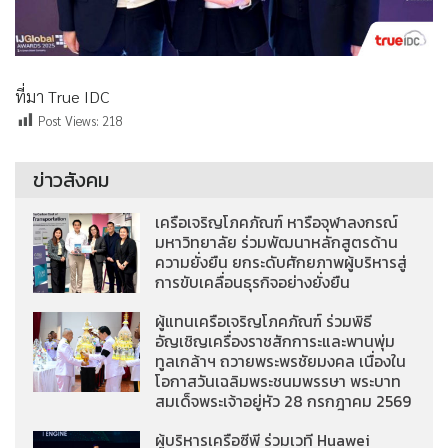
ที่มา True IDC
Post Views:
218
ข่าวสังคม
เครือเจริญโภคภัณฑ์ หารือจุฬาลงกรณ์
มหาวิทยาลัย ร่วมพัฒนาหลักสูตรด้าน
ความยั่งยืน ยกระดับศักยภาพผู้บริหารสู่
การขับเคลื่อนธุรกิจอย่างยั่งยืน
ผู้แทนเครือเจริญโภคภัณฑ์ ร่วมพิธี
อัญเชิญเครื่องราชสักการะและพานพุ่ม
ทูลเกล้าฯ ถวายพระพรชัยมงคล เนื่องใน
โอกาสวันเฉลิมพระชนมพรรษา พระบาท
สมเด็จพระเจ้าอยู่หัว 28 กรกฎาคม 2569
ผู้บริหารเครือซีพี ร่วมเวที Huawei