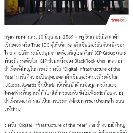
กรุงเทพมหานคร, 10 มิถุนายน 2569 – ทรู อินเทอร์เน็ต ดาต้า
เซ็นเตอร์ หรือ True IDC ผู้ให้บริการดาต้าเซ็นเตอร์อันดับหนึ่งของ
ไทย ภายใต้การสนับสนุนจากเครือเจริญโภคภัณฑ์ (CP Group) และ
พันธมิตรระดับโลก GIP ส่วนหนึ่งของ BlackRock ประกาศความ
สำเร็จครั้งใหญ่ในการคว้ารางวัล ‘Digital Infrastructure of the
Year’ การันตีความเป็นสุดยอดดาต้าเซ็นเตอร์จากเวทีระดับโลก
IJGlobal Awards ซึ่งเป็นสถาบันชั้นนำด้านข้อมูลการเงินและ
โครงสร้างพื้นฐานที่ทั่วโลกให้การยอมรับ ซึ่งไม่เพียงสะท้อนความ
สำเร็จขององค์กร แต่เป็นการประกาศศักยภาพของประเทศไทยบน
เวทีสากล
รางวัล ‘Digital Infrastructure of the Year’ ตอกย้ำความยิ่งใหญ่
ของโครงการ AI Hyperscale Data Center ขนาดกว่าร้อยเมกะวัตต์