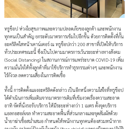
ทรูช็อป ห่วงใยสุขภาพและความปลอดภัยของลูกค้า และพนักงาน
ทุกคนเป็นสำคัญ ยกระดับมาตรการเข้มไปอีกขั้น ด้วยการติดตั้งที่กั้น
อะคริลิคใสหน้าเคาน์เตอร์ ณ ทรูช็อปกว่า 200 สาขาที่เปิดให้บริการ
ทั่วประเทศขณะนี้ ซึ่งเป็นไปตามมาตรการเว้นระยะห่างทางสังคม
(Social Distancing) ในสถานการณ์การแพร่ระบาด COVID-19 เพิ่ม
ความมั่นใจให้ทั้งลูกค้าที่มาใช้บริการทำธุรกรรมต่างๆ และพนักงาน
ไร้กังวล ลดความเสี่ยงในการติดเชื้อ
ทั้งนี้ การติดตั้งแผงอะคริลิคดังกล่าว เป็นอีกหนึ่งความใส่ใจที่ทรูช็อป
ได้ดำเนินการเพิ่มเติมจากมาตรการเดิมที่เข้มงวดเรื่องความสะอาด
อาทิ จัดที่นั่งรอรับบริการ ให้มีระยะห่างกว่า 1 เมตร ตั้งจุดบริการ
แอลกอฮอล์เจล ทำความสะอาดพื้นที่ส่วนกลางและจุดสัมผัสด้วย
น้ำยาฆ่าเชื้อสม่ำเสมอ กำหนดให้พนักงานทุกคนต้องสวมหน้ากาก
อนามัย อุปกรณ์ป้องกันใบหน้า (face shield) และถุงมือขณะปฏิบัติ