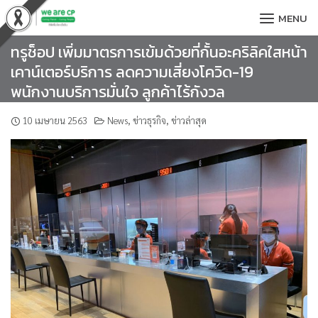
Skip
MENU
to
content
ทรูช็อป เพิ่มมาตรการเข้มด้วยที่กั้นอะคริลิคใสหน้า
เคาน์เตอร์บริการ ลดความเสี่ยงโควิด-19
พนักงานบริการมั่นใจ ลูกค้าไร้กังวล
10 เมษายน 2563
News
,
ข่าวธุรกิจ
,
ข่าวล่าสุด