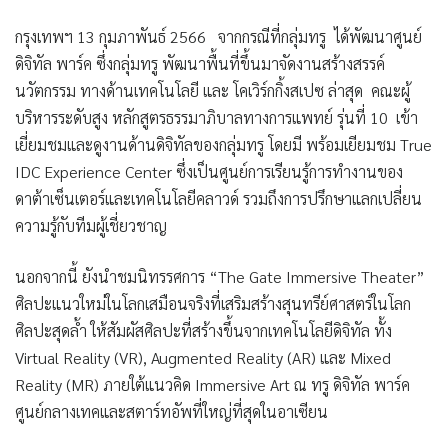
กรุงเทพฯ 13 กุมภาพันธ์ 2566 จากกรณีที่กลุ่มทรู ได้พัฒนาศูนย์
ดิจิทัล พาร์ค ซึ่งกลุ่มทรู พัฒนาพื้นที่ขึ้นมาจัดงานสร้างสรรค์
นวัตกรรม ทางด้านเทคโนโลยี และ โคเวิร์กกิ้งสเปซ ล่าสุด คณะผู้
บริหารระดับสูง หลักสูตรธรรมาภิบาลทางการแพทย์ รุ่นที่ 10 เข้า
เยี่ยมชมและดูงานด้านดิจิทัลของกลุ่มทรู โดยมี พร้อมเยียมชม True
IDC Experience Center ซึ่งเป็นศูนย์การเรียนรู้การทำงานของ
ดาต้าเซ็นเตอร์และเทคโนโลยีคลาวด์ รวมถึงการปรึกษาแลกเปลี่ยน
ความรู้กับทีมผู้เชี่ยวชาญ
นอกจากนี้ ยังนำชมนิทรรศการ “The Gate Immersive Theater”
ศิลปะแนวใหม่ในโลกเสมือนจริงที่เสริมสร้างสุนทรีย์ศาสตร์ในโลก
ศิลปะสุดล้ำ ให้สัมผัสศิลปะที่สร้างขึ้นจากเทคโนโลยีดิจิทัล ทั้ง
Virtual Reality (VR), Augmented Reality (AR) และ Mixed
Reality (MR) ภายใต้แนวคิด Immersive Art ณ ทรู ดิจิทัล พาร์ค
ศูนย์กลางเทคและสตาร์ทอัพที่ใหญ่ที่สุดในอาเซียน