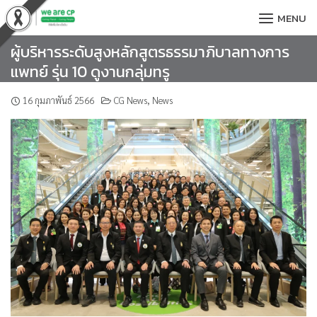
Skip
MENU
to
content
ผู้บริหารระดับสูงหลักสูตรธรรมาภิบาลทางการ
แพทย์ รุ่น 10 ดูงานกลุ่มทรู
16 กุมภาพันธ์ 2566
CG News
,
News