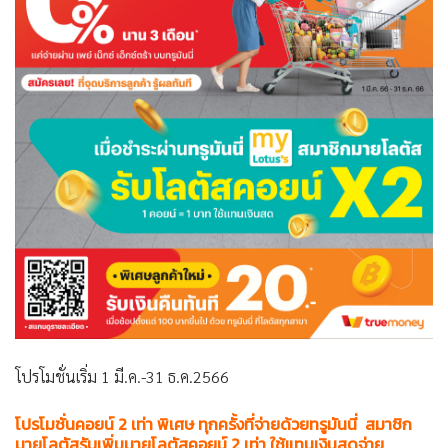
โปรโมชั่นเริ่ม 1 มี.ค.-31 ธ.ค.2566
โปรโมชั่นคอยน์ 2 เท่า พิเศษ ทุกครั้งที่จ่ายด้วยทรูมันนี่ สมาชิก
มายโลตัสรับเพิ่มมายโลตัสคอยน์ 2 เท่า ใช้แทนเงินสดจ่าย