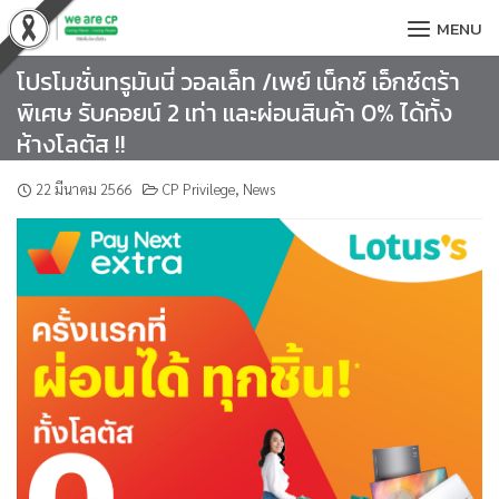
Skip
MENU
to
content
โปรโมชั่นทรูมันนี่ วอลเล็ท /เพย์ เน็กซ์ เอ็กซ์ตร้า
พิเศษ รับคอยน์ 2 เท่า และผ่อนสินค้า 0% ได้ทั้ง
ห้างโลตัส !!
22 มีนาคม 2566
CP Privilege
,
News