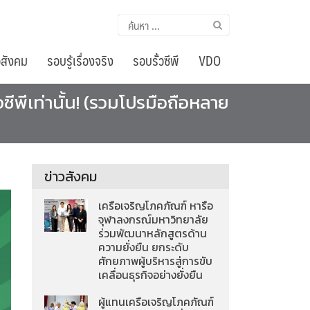
ค้นหา
สำหรับ:
อสังคม
รอบรู้เรื่องจริง
รอบรั้วซีพี
VDO
ซีพีเท่านั้น! (รวมโปรมือถือหลาย
ข่าวสังคม
เครือเจริญโภคภัณฑ์ หารือ
จุฬาลงกรณ์มหาวิทยาลัย
ร่วมพัฒนาหลักสูตรด้าน
ความยั่งยืน ยกระดับ
ศักยภาพผู้บริหารสู่การขับ
เคลื่อนธุรกิจอย่างยั่งยืน
ผู้แทนเครือเจริญโภคภัณฑ์