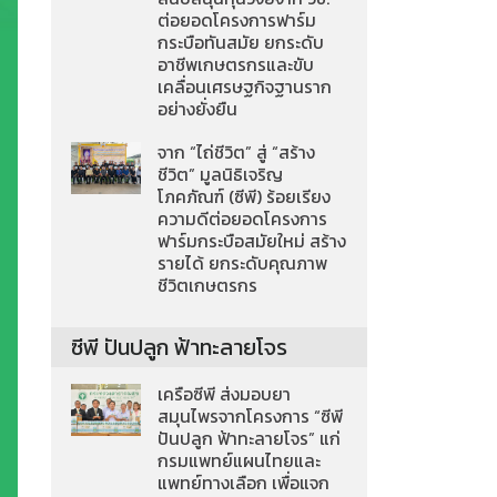
ต่อยอดโครงการฟาร์ม
กระบือทันสมัย ยกระดับ
อาชีพเกษตรกรและขับ
เคลื่อนเศรษฐกิจฐานราก
อย่างยั่งยืน
จาก “ไถ่ชีวิต” สู่ “สร้าง
ชีวิต” มูลนิธิเจริญ
โภคภัณฑ์ (ซีพี) ร้อยเรียง
ความดีต่อยอดโครงการ
ฟาร์มกระบือสมัยใหม่ สร้าง
รายได้ ยกระดับคุณภาพ
ชีวิตเกษตรกร
ซีพี ปันปลูก ฟ้าทะลายโจร
เครือซีพี ส่งมอบยา
สมุนไพรจากโครงการ “ซีพี
ปันปลูก ฟ้าทะลายโจร” แก่
กรมแพทย์แผนไทยและ
แพทย์ทางเลือก เพื่อแจก