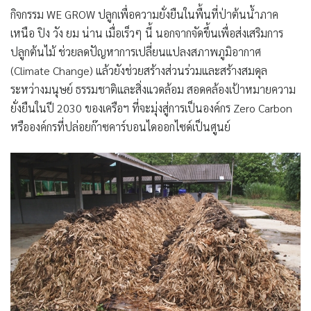
กิจกรรม
WE GROW ปลูกเพื่อความยั่งยืนในพื้นที่ป่าต้นน้ำภาค
เหนือ ปิง วัง ยม น่าน
เมื่อเร็วๆ นี้ นอกจากจัดขึ้นเพื่อส่งเสริมการ
ปลูกต้นไม้ ช่วยลดปัญหาการเปลี่ยนแปลงสภาพภูมิอากาศ
(Climate Change) แล้วยังช่วยสร้างส่วนร่วมและสร้างสมดุล
ระหว่างมนุษย์ ธรรมชาติและสิ่งแวดล้อม สอดคล้องเป้าหมายความ
ยั่งยืนในปี 2030 ของเครือฯ ที่จะมุ่งสู่การเป็นองค์กร Zero Carbon
หรือองค์กรที่ปล่อยก๊าซคาร์บอนไดออกไซด์เป็นศูนย์