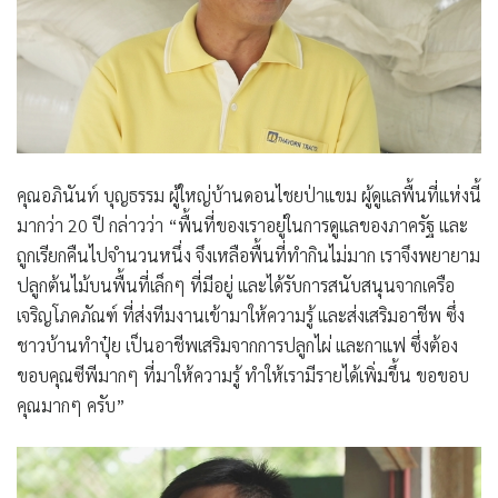
คุณอภินันท์ บุญธรรม ผู้ใหญ่บ้านดอนไชยป่าแขม ผู้ดูแลพื้นที่แห่งนี้
มากว่า 20 ปี
กล่าวว่า “พื้นที่ของเราอยู่ในการดูแลของภาครัฐ และ
ถูกเรียกคืนไปจำนวนหนึ่ง จึงเหลือพื้นที่ทำกินไม่มาก เราจึงพยายาม
ปลูกต้นไม้บนพื้นที่เล็กๆ ที่มีอยู่ และได้รับการสนับสนุนจากเครือ
เจริญโภคภัณฑ์ ที่ส่งทีมงานเข้ามาให้ความรู้ และส่งเสริมอาชีพ ซึ่ง
ชาวบ้านทำปุ๋ย เป็นอาชีพเสริมจากการปลูกไผ่ และกาแฟ ซึ่งต้อง
ขอบคุณซีพีมากๆ ที่มาให้ความรู้ ทำให้เรามีรายได้เพิ่มขึ้น ขอขอบ
คุณมากๆ ครับ”