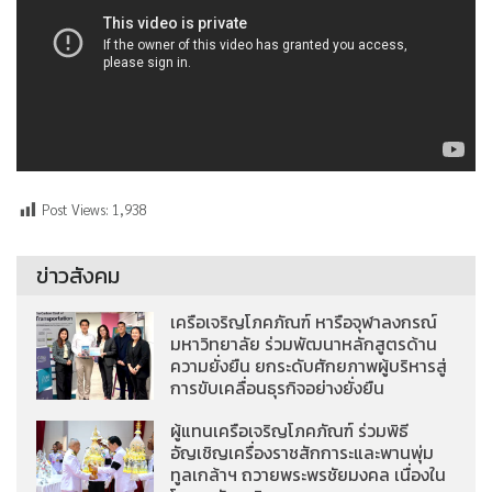
Post Views:
1,938
ข่าวสังคม
เครือเจริญโภคภัณฑ์ หารือจุฬาลงกรณ์
มหาวิทยาลัย ร่วมพัฒนาหลักสูตรด้าน
ความยั่งยืน ยกระดับศักยภาพผู้บริหารสู่
การขับเคลื่อนธุรกิจอย่างยั่งยืน
ผู้แทนเครือเจริญโภคภัณฑ์ ร่วมพิธี
อัญเชิญเครื่องราชสักการะและพานพุ่ม
ทูลเกล้าฯ ถวายพระพรชัยมงคล เนื่องใน