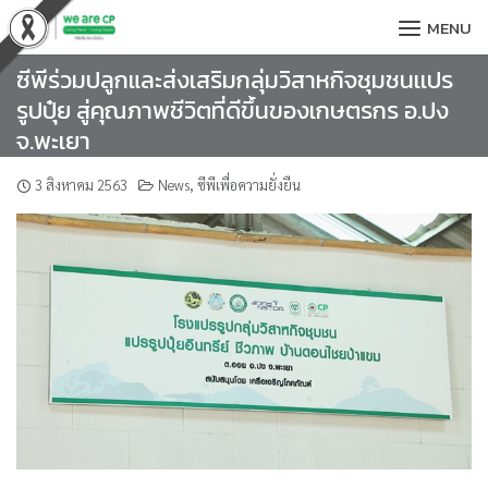
Skip
MENU
to
content
ซีพีร่วมปลูกและส่งเสริมกลุ่มวิสาหกิจชุมชนเเปร
รูปปุ๋ย สู่คุณภาพชีวิตที่ดีขึ้นของเกษตรกร อ.ปง
จ.พะเยา
3 สิงหาคม 2563
News
,
ซีพีเพื่อความยั่งยืน