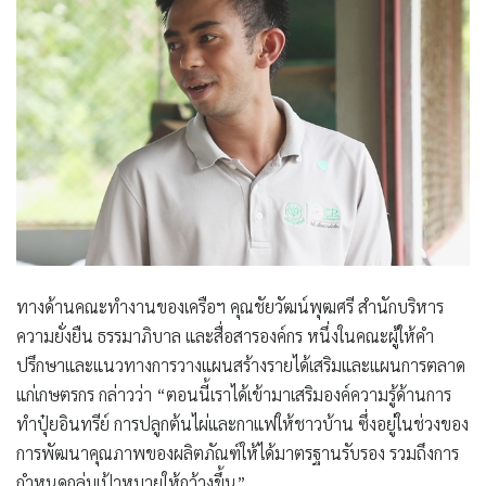
ทางด้านคณะทำงานของเครือฯ
คุณชัยวัฒน์พุฒศรี สำนักบริหาร
ความยั่งยืน ธรรมาภิบาล และสื่อสารองค์กร
หนึ่งในคณะผู้ให้คำ
ปรึกษาและแนวทางการวางแผนสร้างรายได้เสริมและแผนการตลาด
แก่เกษตรกร กล่าวว่า “ตอนนี้เราได้เข้ามาเสริมองค์ความรู้ด้านการ
ทำปุ๋ยอินทรีย์ การปลูกต้นไผ่และกาแฟให้ชาวบ้าน ซึ่งอยู่ในช่วงของ
การพัฒนาคุณภาพของผลิตภัณฑ์ให้ได้มาตรฐานรับรอง รวมถึงการ
กำหนดกลุ่มเป้าหมายให้กว้างขึ้น”