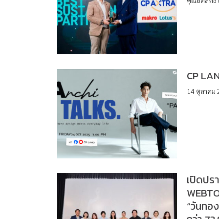
CP LAN
14 ตุลาคม 2
เปิดปรา
WEBTOO
“วันทอง