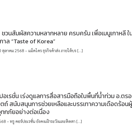
 ชวนสัมผัสความหลากหลาย ครบครัน เพื่อเมนูเกาหลี ใ
กาล “Taste of Korea”
 ตุลาคม 2568 – แม็คโคร ธุรกิจค้าส่ง ภายใต้บร […]
ปอเรชั่น เร่งดูแลการสื่อสารมือถือในพื้นที่น้ำท่วม อ.ตร
ิตถ์ สนับสนุนการช่วยเหลือและบรรเทาความเดือดร้อนผู
ทกภัยอย่างต่อเนื่อง
68 – ทรู คอร์ปอเรชั่น ยังคงเฝ้าระวังและติดตา […]