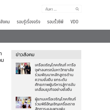
ค้นหา
สำหรับ:
อสังคม
รอบรู้เรื่องจริง
รอบรั้วซีพี
VDO
ำ
ข่าวสังคม
วม
เครือเจริญโภคภัณฑ์ หารือ
จุฬาลงกรณ์มหาวิทยาลัย
ร่วมพัฒนาหลักสูตรด้าน
ความยั่งยืน ยกระดับ
ศักยภาพผู้บริหารสู่การขับ
เคลื่อนธุรกิจอย่างยั่งยืน
ผู้แทนเครือเจริญโภคภัณฑ์
ร่วมพิธีอัญเชิญเครื่องราช
สักการะและพานพุ่ม