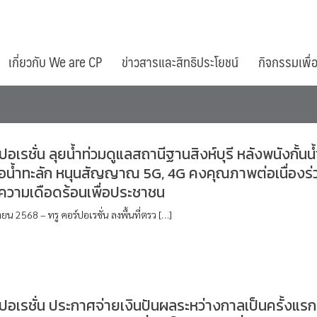
เกี่ยวกับ We are CP
ข่าวสารและสิทธิประโยชน์
กิจกรรมเพื่
ปอเรชั่น ลุยน้ำท่วมดูแลสถานีฐานสิงห์บุรี หลังพนังกั้นน้
ือน้ำทะลัก หนุนสัญญาณ 5G, 4G คงคุณภาพต่อเนื่องร่
ความเดือดร้อนเพื่อประชาชน
น 2568 – ทรู คอร์ปอเรชั่น ลงพื้นที่ตรว […]
์ปอเรชั่น ประกาศจ่ายเงินปันผลระหว่างกาลเป็นครั้งแรก