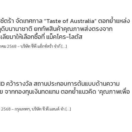
็กซ์ตร้า จัดเทศกาล “Taste of Australia” ตอกย้ำแหล่ง
ถุดิบนานาชาติ ยกทัพสินค้าคุณภาพส่งตรงจาก
ลียมาให้เลือกซื้อที่ แม็คโคร-โลตัส
าคม 2568 – บริษัท ซีพี แอ็กซ์ตร้า จำกั […]
D คว้ารางวัล สถานประกอบการต้นแบบด้านความ
ย จากกองทุนเงินทดแทน ตอกย้ำแนวคิด ‘คุณภาพเพื่อ
2568 – กรุงเทพฯ, บริษัท ซี.พี.แลนด์ จำ […]