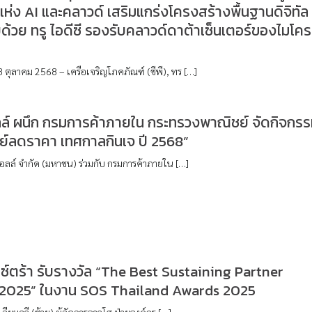
่ง AI และคลาวด์ เสริมแกร่งโครงสร้างพื้นฐานดิจิทัล
้วย ทรู ไอดีซี รองรับคลาวด์ดาต้าเซ็นเตอร์ของไมโคร
 ตุลาคม 2568 – เครือเจริญโภคภัณฑ์ (ซีพี), ทร […]
ลล์ ผนึก กรมการค้าภายใน กระทรวงพาณิชย์ จัดกิจกร
ย์ลดราคา เทศกาลกินเจ ปี 2568”
 ออลล์ จำกัด (มหาชน) ร่วมกับ กรมการค้าภายใน […]
็กซ์ตร้า รับรางวัล “The Best Sustaining Partner
2025” ในงาน SOS Thailand Awards 2025
 เจียมฉวี (ซ้าย) ผู้จัดการอาวุโส ฝ่ายองค์กร […]