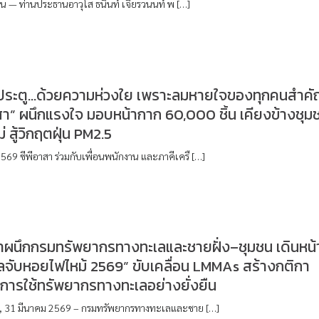
, จีน — ท่านประธานอาวุโส ธนินท์ เจียรวนนท์ พ […]
กประตู…ด้วยความห่วงใย เพราะลมหายใจของทุกคนสำค
สา” ผนึกแรงใจ มอบหน้ากาก 60,000 ชิ้น เคียงข้างชุม
่ สู้วิกฤตฝุ่น PM2.5
569 ซีพีอาสา ร่วมกับเพื่อนพนักงาน และภาคีเครื […]
สาผนึกกรมทรัพยากรทางทะเลและชายฝั่ง–ชุมชน เดินหน้
ลจับหอยไฟไหม้ 2569” ขับเคลื่อน LMMAs สร้างกติกา
ู่การใช้ทรัพยากรทางทะเลอย่างยั่งยืน
นี, 31 มีนาคม 2569 – กรมทรัพยากรทางทะเลและชาย […]