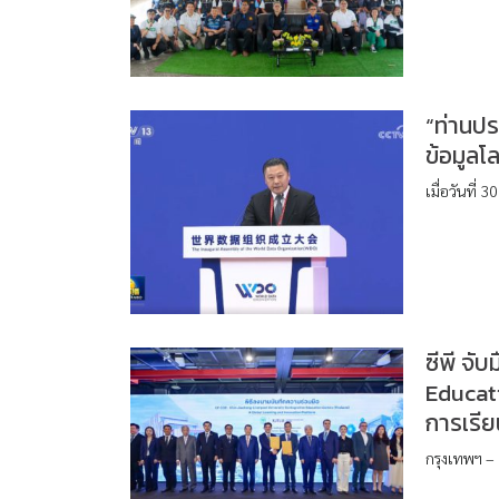
“ท่านปร
ข้อมูลโ
เมื่อวันที่
ซีพี จั
Educati
การเรีย
กรุงเทพฯ –