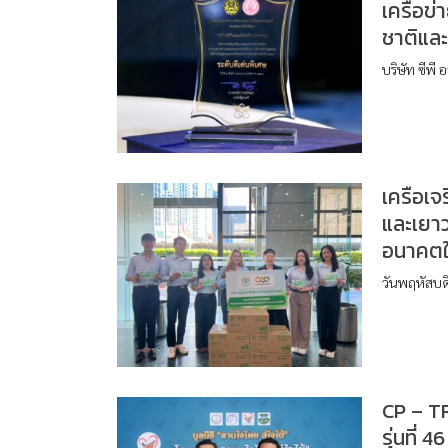
เครือข่า
ชาติและ
บริษัท ซีพี 
เครือเจ
และเยา
อนาคตใ
วันพฤหัสบด
CP – TR
รุ่นที่ 