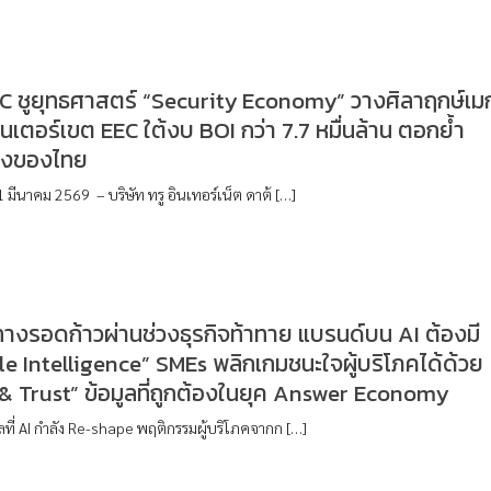
C ชูยุทธศาสตร์ “Security Economy” วางศิลาฤกษ์เม
็นเตอร์เขต EEC ใต้งบ BOI กว่า 7.7 หมื่นล้าน ตอกย้ำ
ึ่งของไทย
 มีนาคม 2569 – บริษัท ทรู อินเทอร์เน็ต ดาต้ […]
ทางรอดก้าวผ่านช่วงธุรกิจท้าทาย แบรนด์บน AI ต้องมี
le Intelligence” SMEs พลิกเกมชนะใจผู้บริโภคได้ด้วย
& Trust” ข้อมูลที่ถูกต้องในยุค Answer Economy
ลที่ AI กำลัง Re-shape พฤติกรรมผู้บริโภคจากก […]