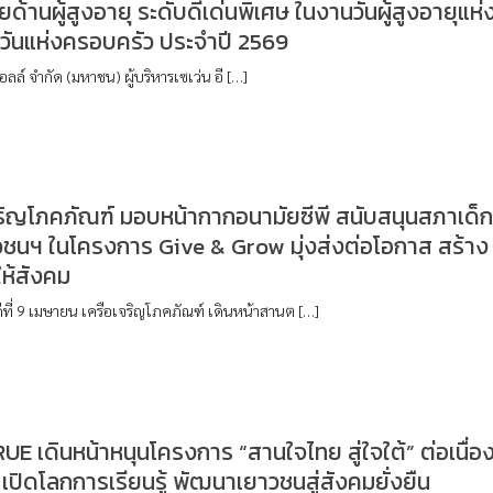
ยด้านผู้สูงอายุ ระดับดีเด่นพิเศษ ในงานวันผู้สูงอายุแห่
วันแห่งครอบครัว ประจำปี 2569
ออลล์ จำกัด (มหาชน) ผู้บริหารเซเว่น อี […]
ริญโภคภัณฑ์ มอบหน้ากากอนามัยซีพี สนับสนุนสภาเด็
วชนฯ ในโครงการ Give & Grow มุ่งส่งต่อโอกาส สร้าง
ห้สังคม
ีที่ 9 เมษายน เครือเจริญโภคภัณฑ์ เดินหน้าสานต […]
UE เดินหน้าหนุนโครงการ “สานใจไทย สู่ใจใต้” ต่อเนื่อ
46 เปิดโลกการเรียนรู้ พัฒนาเยาวชนสู่สังคมยั่งยืน