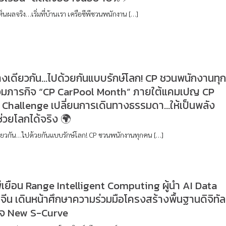
ห็นผลจริง…เริ่มที่บ้านเรา เครือซีพีชวนพนักงาน […]
งเดียวกัน…ไปด้วยกันแบบรักษ์โลก! CP ชวนพนักงานทุ
วมภารกิจ “CP CarPool Month” ภายใต้แคมเปญ CP
 Challenge เปลี่ยนการเดินทางธรรมดา…ให้เป็นพลัง
่ช่วยโลกได้จริง 🌍
ียวกัน…ไปด้วยกันแบบรักษ์โลก! CP ชวนพนักงานทุกคน […]
พีเยือน Range Intelligent Computing ผู้นำ AI Data
จีน เดินหน้าศึกษาความร่วมมือโครงสร้างพื้นฐานดิจิทัล
กิจ New S-Curve