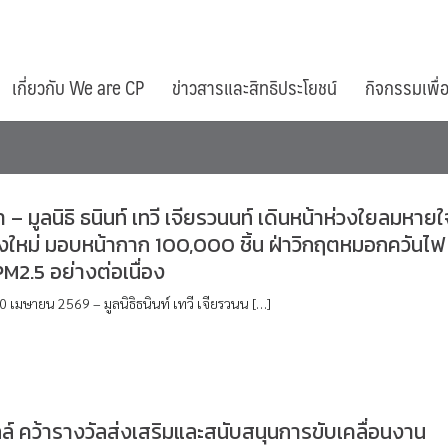
เกี่ยวกับ We are CP
ข่าวสารและสิทธิประโยชน์
กิจกรรมเพื่
า – มูลนิธิ ธนินท์ เทวี เจียรวนนท์ เดินหน้าห่วงใยลมหายใ
งใหม่ มอบหน้ากาก 100,000 ชิ้น ฝ่าวิกฤตหมอกควันไฟ
PM2.5 อย่างต่อเนื่อง
10 เมษายน 2569 – มูลนิธิธนินท์ เทวี เจียรวนน […]
ลล์ คว้ารางวัลส่งเสริมและสนับสนุนการขับเคลื่อนงาน