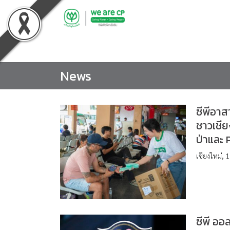
Skip
to
content
News
ซีพีอาส
ชาวเชีย
ป่าและ 
เชียงใหม่, 
ซีพี ออ