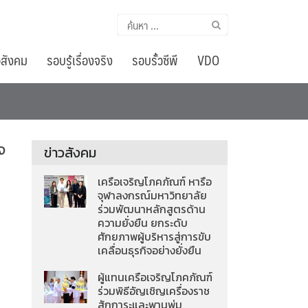
ค้นหา
สำหรับ:
อสังคม
รอบรู้เรื่องจริง
รอบรั้วซีพี
VDO
จ
ข่าวสังคม
เครือเจริญโภคภัณฑ์ หารือ
จุฬาลงกรณ์มหาวิทยาลัย
ร่วมพัฒนาหลักสูตรด้าน
ความยั่งยืน ยกระดับ
ศักยภาพผู้บริหารสู่การขับ
เคลื่อนธุรกิจอย่างยั่งยืน
ผู้แทนเครือเจริญโภคภัณฑ์
ร่วมพิธีอัญเชิญเครื่องราช
สักการะและพานพุ่ม